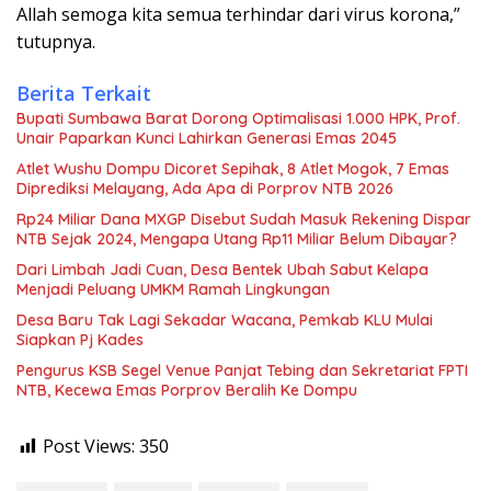
Allah semoga kita semua terhindar dari virus korona,”
tutupnya.
Berita Terkait
Bupati Sumbawa Barat Dorong Optimalisasi 1.000 HPK, Prof.
Unair Paparkan Kunci Lahirkan Generasi Emas 2045
Atlet Wushu Dompu Dicoret Sepihak, 8 Atlet Mogok, 7 Emas
Diprediksi Melayang, Ada Apa di Porprov NTB 2026
Rp24 Miliar Dana MXGP Disebut Sudah Masuk Rekening Dispar
NTB Sejak 2024, Mengapa Utang Rp11 Miliar Belum Dibayar?
Dari Limbah Jadi Cuan, Desa Bentek Ubah Sabut Kelapa
Menjadi Peluang UMKM Ramah Lingkungan
Desa Baru Tak Lagi Sekadar Wacana, Pemkab KLU Mulai
Siapkan Pj Kades
Pengurus KSB Segel Venue Panjat Tebing dan Sekretariat FPTI
NTB, Kecewa Emas Porprov Beralih Ke Dompu
Post Views:
350