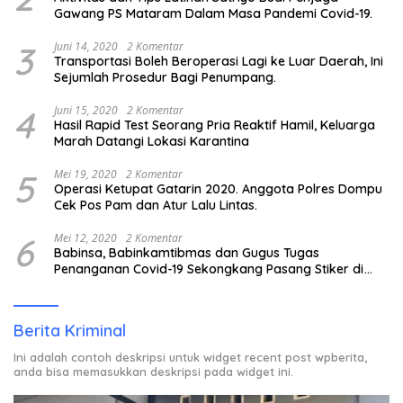
Gawang PS Mataram Dalam Masa Pandemi Covid-19.
3
Juni 14, 2020
2 Komentar
Transportasi Boleh Beroperasi Lagi ke Luar Daerah, Ini
Sejumlah Prosedur Bagi Penumpang.
4
Juni 15, 2020
2 Komentar
Hasil Rapid Test Seorang Pria Reaktif Hamil, Keluarga
Marah Datangi Lokasi Karantina
5
Mei 19, 2020
2 Komentar
Operasi Ketupat Gatarin 2020. Anggota Polres Dompu
Cek Pos Pam dan Atur Lalu Lintas.
6
Mei 12, 2020
2 Komentar
Babinsa, Babinkamtibmas dan Gugus Tugas
Penanganan Covid-19 Sekongkang Pasang Stiker di
Rumah Warga Berstatus ODP.
Berita Kriminal
Ini adalah contoh deskripsi untuk widget recent post wpberita,
anda bisa memasukkan deskripsi pada widget ini.