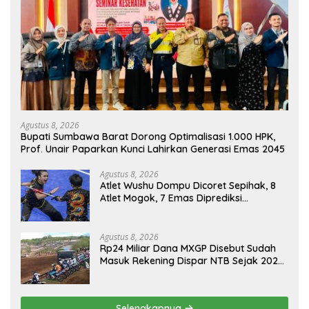
Agustus 8, 2026
Bupati Sumbawa Barat Dorong Optimalisasi 1.000 HPK,
Prof. Unair Paparkan Kunci Lahirkan Generasi Emas 2045
Agustus 8, 2026
Atlet Wushu Dompu Dicoret Sepihak, 8
Atlet Mogok, 7 Emas Diprediksi
Melayang, Ada Apa di Porprov NTB
2026
Agustus 8, 2026
Rp24 Miliar Dana MXGP Disebut Sudah
Masuk Rekening Dispar NTB Sejak 2024,
Mengapa Utang Rp11 Miliar Belum
Dibayar?
Selengkapnya