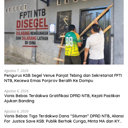
Agustus 7, 2026
Pengurus KSB Segel Venue Panjat Tebing dan Sekretariat FPTI
NTB, Kecewa Emas Porprov Beralih Ke Dompu
Agustus 6, 2026
Vonis Bebas Terdakwa Gratifikasi DPRD NTB, Kejati Pastikan
Ajukan Banding
Agustus 6, 2026
Vonis Bebas Tiga Terdakwa Dana “Siluman” DPRD NTB, Aliansi
For Justice Save KSB: Publik Berhak Curiga, Minta MA dan KY
Turun Tangan