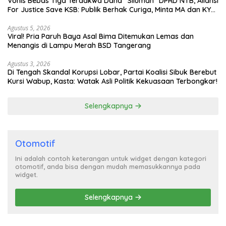
Vonis Bebas Tiga Terdakwa Dana “Siluman” DPRD NTB, Aliansi
For Justice Save KSB: Publik Berhak Curiga, Minta MA dan KY
Turun Tangan
Agustus 5, 2026
Viral! Pria Paruh Baya Asal Bima Ditemukan Lemas dan
Menangis di Lampu Merah BSD Tangerang
Agustus 3, 2026
Di Tengah Skandal Korupsi Lobar, Partai Koalisi Sibuk Berebut
Kursi Wabup, Kasta: Watak Asli Politik Kekuasaan Terbongkar!
Selengkapnya
Otomotif
Ini adalah contoh keterangan untuk widget dengan kategori
otomotif, anda bisa dengan mudah memasukkannya pada
widget.
Selengkapnya