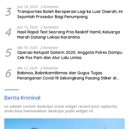
3
Juni 14, 2020
2 Komentar
Transportasi Boleh Beroperasi Lagi ke Luar Daerah, Ini
Sejumlah Prosedur Bagi Penumpang.
4
Juni 15, 2020
2 Komentar
Hasil Rapid Test Seorang Pria Reaktif Hamil, Keluarga
Marah Datangi Lokasi Karantina
5
Mei 19, 2020
2 Komentar
Operasi Ketupat Gatarin 2020. Anggota Polres Dompu
Cek Pos Pam dan Atur Lalu Lintas.
6
Mei 12, 2020
2 Komentar
Babinsa, Babinkamtibmas dan Gugus Tugas
Penanganan Covid-19 Sekongkang Pasang Stiker di
Rumah Warga Berstatus ODP.
Berita Kriminal
Ini adalah contoh deskripsi untuk widget recent post wpberita,
anda bisa memasukkan deskripsi pada widget ini.