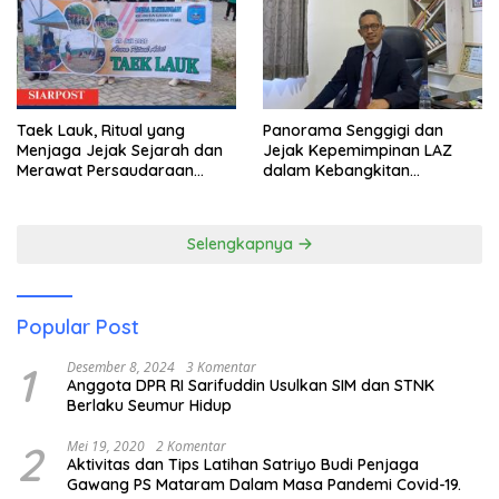
Taek Lauk, Ritual yang
Panorama Senggigi dan
Menjaga Jejak Sejarah dan
Jejak Kepemimpinan LAZ
Merawat Persaudaraan
dalam Kebangkitan
Warga Kayangan
Pariwisata
Selengkapnya
Popular Post
1
Desember 8, 2024
3 Komentar
Anggota DPR RI Sarifuddin Usulkan SIM dan STNK
Berlaku Seumur Hidup
2
Mei 19, 2020
2 Komentar
Aktivitas dan Tips Latihan Satriyo Budi Penjaga
Gawang PS Mataram Dalam Masa Pandemi Covid-19.