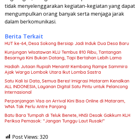
tidak menyelenggarakan kegiatan-kegiatan yang dapat
mengumpulkan orang banyak serta menjaga jarak
dalam berkomunikasi.
Berita Terkait
HUT ke-64, Desa Sokong Bersiap Jadi Induk Dua Desa Baru
Kunjungan Wisatawan KLU Tembus 810 Ribu, Tantangan
Besarnya Kini Bukan Datang, Tapi Bertahan Lebih Lama
Hadiah Jutaan Rupiah Menanti! Kembang Rampe Sammira
Ajak Warga Lombok Utara Ikut Lomba Sastra
Satu Kali Isi Data, Semua Beres! Imigrasi Mataram Kenalkan
ALL INDONESIA, Layanan Digital Satu Pintu untuk Pelancong
Internasional
Perpanjangan Visa on Arrival Kini Bisa Online di Mataram,
WNA Tak Perlu Antre Panjang
Batu Bara Tumpah di Teluk Benete, HNSI Desak Gakkum KLH
Periksa Pemasok: “Jangan Tunggu Laut Rusak!”
Post Views:
320