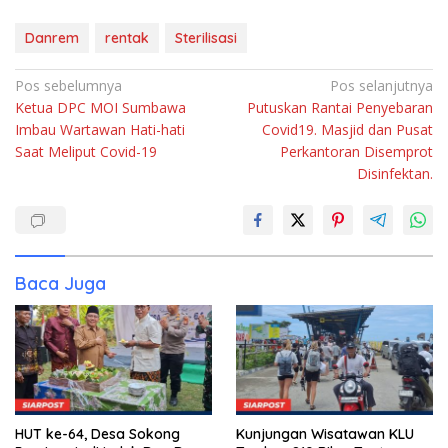
Danrem
rentak
Sterilisasi
Navigasi
Pos sebelumnya
Pos selanjutnya
Ketua DPC MOI Sumbawa
Putuskan Rantai Penyebaran
pos
Imbau Wartawan Hati-hati
Covid19. Masjid dan Pusat
Saat Meliput Covid-19
Perkantoran Disemprot
Disinfektan.
Baca Juga
HUT ke-64, Desa Sokong
Kunjungan Wisatawan KLU