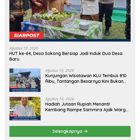
Agustus 10, 2026
HUT ke-64, Desa Sokong Bersiap Jadi Induk Dua Desa
Baru
Agustus 10, 2026
Kunjungan Wisatawan KLU Tembus 810
Ribu, Tantangan Besarnya Kini Bukan
Datang, Tapi Bertahan Lebih Lama
Agustus 10, 2026
Hadiah Jutaan Rupiah Menanti!
Kembang Rampe Sammira Ajak Warga
Lombok Utara Ikut Lomba Sastra
Selengkapnya