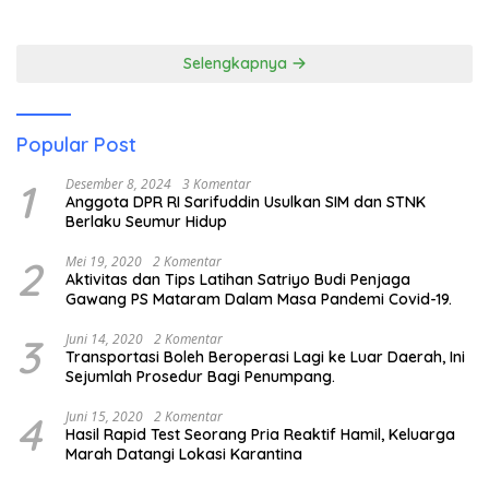
Pariwisata
Membuka Mata tentang
Pendidikan Anak Pesisir
Selengkapnya
Popular Post
1
Desember 8, 2024
3 Komentar
Anggota DPR RI Sarifuddin Usulkan SIM dan STNK
Berlaku Seumur Hidup
2
Mei 19, 2020
2 Komentar
Aktivitas dan Tips Latihan Satriyo Budi Penjaga
Gawang PS Mataram Dalam Masa Pandemi Covid-19.
3
Juni 14, 2020
2 Komentar
Transportasi Boleh Beroperasi Lagi ke Luar Daerah, Ini
Sejumlah Prosedur Bagi Penumpang.
4
Juni 15, 2020
2 Komentar
Hasil Rapid Test Seorang Pria Reaktif Hamil, Keluarga
Marah Datangi Lokasi Karantina