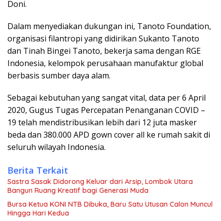
Doni.
Dalam menyediakan dukungan ini, Tanoto Foundation,
organisasi filantropi yang didirikan Sukanto Tanoto
dan Tinah Bingei Tanoto, bekerja sama dengan RGE
Indonesia, kelompok perusahaan manufaktur global
berbasis sumber daya alam.
Sebagai kebutuhan yang sangat vital, data per 6 April
2020, Gugus Tugas Percepatan Penanganan COVID –
19 telah mendistribusikan lebih dari 12 juta masker
beda dan 380.000 APD gown cover all ke rumah sakit di
seluruh wilayah Indonesia.
Berita Terkait
Sastra Sasak Didorong Keluar dari Arsip, Lombok Utara
Bangun Ruang Kreatif bagi Generasi Muda
Bursa Ketua KONI NTB Dibuka, Baru Satu Utusan Calon Muncul
Hingga Hari Kedua