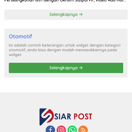
Perselingkuhan Istri dengan Oknum Satpol PP, Video Adu Mulut
Heboh
Selengkapnya
Otomotif
Ini adalah contoh keterangan untuk widget dengan kategori
otomotif, anda bisa dengan mudah memasukkannya pada
widget.
Selengkapnya