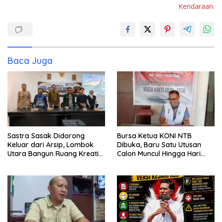
Kendaraan.
Baca Juga
Sastra Sasak Didorong
Bursa Ketua KONI NTB
Keluar dari Arsip, Lombok
Dibuka, Baru Satu Utusan
Utara Bangun Ruang Kreatif
Calon Muncul Hingga Hari
bagi Generasi Muda
Kedua