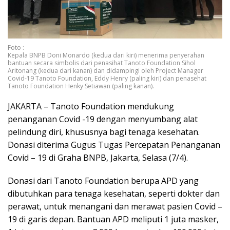
Foto :
Kepala BNPB Doni Monardo (kedua dari kiri) menerima penyerahan
bantuan secara simbolis dari penasihat Tanoto Foundation Sihol
Aritonang (kedua dari kanan) dan didampingi oleh Project Manager
Covid-19 Tanoto Foundation, Eddy Henry (paling kiri) dan penasehat
Tanoto Foundation Henky Setiawan (paling kanan).
JAKARTA – Tanoto Foundation mendukung
penanganan Covid -19 dengan menyumbang alat
pelindung diri, khususnya bagi tenaga kesehatan.
Donasi diterima Gugus Tugas Percepatan Penanganan
Covid – 19 di Graha BNPB, Jakarta, Selasa (7/4).
Donasi dari Tanoto Foundation berupa APD yang
dibutuhkan para tenaga kesehatan, seperti dokter dan
perawat, untuk menangani dan merawat pasien Covid –
19 di garis depan. Bantuan APD meliputi 1 juta masker,