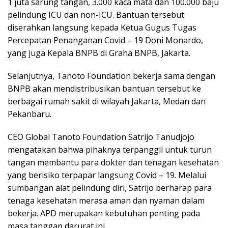
1 juta sarung tangan, 3.000 kaca mata dan 100.000 baju
pelindung ICU dan non-ICU. Bantuan tersebut
diserahkan langsung kepada Ketua Gugus Tugas
Percepatan Penanganan Covid – 19 Doni Monardo,
yang juga Kepala BNPB di Graha BNPB, Jakarta.
Selanjutnya, Tanoto Foundation bekerja sama dengan
BNPB akan mendistribusikan bantuan tersebut ke
berbagai rumah sakit di wilayah Jakarta, Medan dan
Pekanbaru.
CEO Global Tanoto Foundation Satrijo Tanudjojo
mengatakan bahwa pihaknya terpanggil untuk turun
tangan membantu para dokter dan tenagan kesehatan
yang berisiko terpapar langsung Covid – 19. Melalui
sumbangan alat pelindung diri, Satrijo berharap para
tenaga kesehatan merasa aman dan nyaman dalam
bekerja. APD merupakan kebutuhan penting pada
masa tanggap darurat ini.