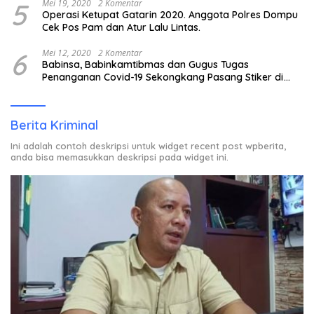
5
Mei 19, 2020
2 Komentar
Operasi Ketupat Gatarin 2020. Anggota Polres Dompu
Cek Pos Pam dan Atur Lalu Lintas.
6
Mei 12, 2020
2 Komentar
Babinsa, Babinkamtibmas dan Gugus Tugas
Penanganan Covid-19 Sekongkang Pasang Stiker di
Rumah Warga Berstatus ODP.
Berita Kriminal
Ini adalah contoh deskripsi untuk widget recent post wpberita,
anda bisa memasukkan deskripsi pada widget ini.