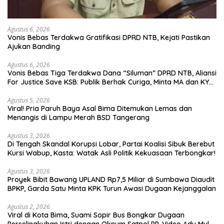
Agustus 6, 2026
Vonis Bebas Terdakwa Gratifikasi DPRD NTB, Kejati Pastikan
Ajukan Banding
Agustus 6, 2026
Vonis Bebas Tiga Terdakwa Dana “Siluman” DPRD NTB, Aliansi
For Justice Save KSB: Publik Berhak Curiga, Minta MA dan KY
Turun Tangan
Agustus 5, 2026
Viral! Pria Paruh Baya Asal Bima Ditemukan Lemas dan
Menangis di Lampu Merah BSD Tangerang
Agustus 3, 2026
Di Tengah Skandal Korupsi Lobar, Partai Koalisi Sibuk Berebut
Kursi Wabup, Kasta: Watak Asli Politik Kekuasaan Terbongkar!
Agustus 3, 2026
Proyek Bibit Bawang UPLAND Rp7,5 Miliar di Sumbawa Diaudit
BPKP, Garda Satu Minta KPK Turun Awasi Dugaan Kejanggalan
Agustus 2, 2026
Viral di Kota Bima, Suami Sopir Bus Bongkar Dugaan