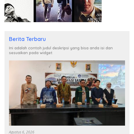
Berita Terbaru
Ini adalah contoh judul deskripsi yang bisa anda isi dan
sesuaikan pada widget
Agustus 6, 2026