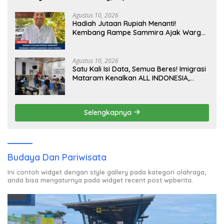
Agustus 10, 2026
Hadiah Jutaan Rupiah Menanti!
Kembang Rampe Sammira Ajak Warga
Lombok Utara Ikut Lomba Sastra
Agustus 10, 2026
Satu Kali Isi Data, Semua Beres! Imigrasi
Mataram Kenalkan ALL INDONESIA,
Layanan Digital Satu Pintu untuk
Pelancong Internasional
Selengkapnya
Budaya Dan Pariwisata
Ini contoh widget dengan style gallery pada kategori olahraga,
anda bisa mengaturnya pada widget recent post wpberita.