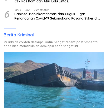
Cek Pos Pam dan Atur Lalu Lintas.
6
Mei 12, 2020
2 Komentar
Babinsa, Babinkamtibmas dan Gugus Tugas
Penanganan Covid-19 Sekongkang Pasang Stiker di
Rumah Warga Berstatus ODP.
Berita Kriminal
Ini adalah contoh deskripsi untuk widget recent post wpberita,
anda bisa memasukkan deskripsi pada widget ini.