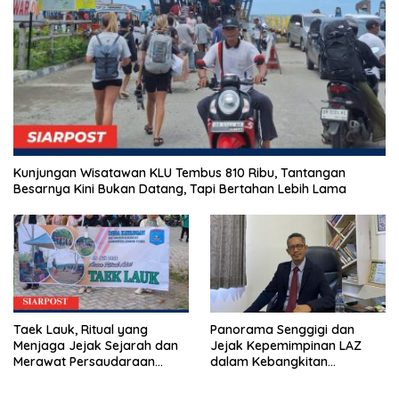
Kunjungan Wisatawan KLU Tembus 810 Ribu, Tantangan
Besarnya Kini Bukan Datang, Tapi Bertahan Lebih Lama
Taek Lauk, Ritual yang
Panorama Senggigi dan
Menjaga Jejak Sejarah dan
Jejak Kepemimpinan LAZ
Merawat Persaudaraan
dalam Kebangkitan
Warga Kayangan
Pariwisata