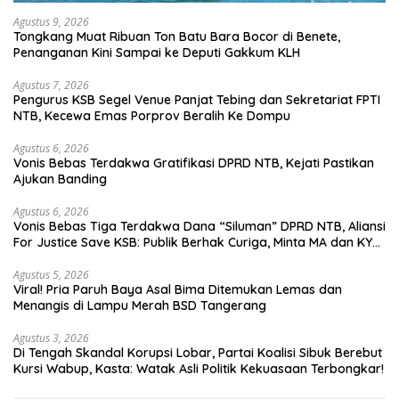
Agustus 9, 2026
Tongkang Muat Ribuan Ton Batu Bara Bocor di Benete,
Penanganan Kini Sampai ke Deputi Gakkum KLH
Agustus 7, 2026
Pengurus KSB Segel Venue Panjat Tebing dan Sekretariat FPTI
NTB, Kecewa Emas Porprov Beralih Ke Dompu
Agustus 6, 2026
Vonis Bebas Terdakwa Gratifikasi DPRD NTB, Kejati Pastikan
Ajukan Banding
Agustus 6, 2026
Vonis Bebas Tiga Terdakwa Dana “Siluman” DPRD NTB, Aliansi
For Justice Save KSB: Publik Berhak Curiga, Minta MA dan KY
Turun Tangan
Agustus 5, 2026
Viral! Pria Paruh Baya Asal Bima Ditemukan Lemas dan
Menangis di Lampu Merah BSD Tangerang
Agustus 3, 2026
Di Tengah Skandal Korupsi Lobar, Partai Koalisi Sibuk Berebut
Kursi Wabup, Kasta: Watak Asli Politik Kekuasaan Terbongkar!