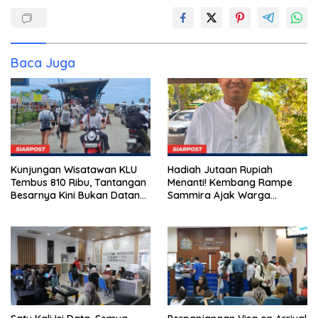
Baca Juga
Kunjungan Wisatawan KLU
Hadiah Jutaan Rupiah
Tembus 810 Ribu, Tantangan
Menanti! Kembang Rampe
Besarnya Kini Bukan Datang,
Sammira Ajak Warga
Tapi Bertahan Lebih Lama
Lombok Utara Ikut Lomba
Sastra