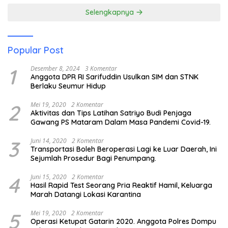
Selengkapnya
Popular Post
1
Desember 8, 2024
3 Komentar
Anggota DPR RI Sarifuddin Usulkan SIM dan STNK
Berlaku Seumur Hidup
2
Mei 19, 2020
2 Komentar
Aktivitas dan Tips Latihan Satriyo Budi Penjaga
Gawang PS Mataram Dalam Masa Pandemi Covid-19.
3
Juni 14, 2020
2 Komentar
Transportasi Boleh Beroperasi Lagi ke Luar Daerah, Ini
Sejumlah Prosedur Bagi Penumpang.
4
Juni 15, 2020
2 Komentar
Hasil Rapid Test Seorang Pria Reaktif Hamil, Keluarga
Marah Datangi Lokasi Karantina
5
Mei 19, 2020
2 Komentar
Operasi Ketupat Gatarin 2020. Anggota Polres Dompu