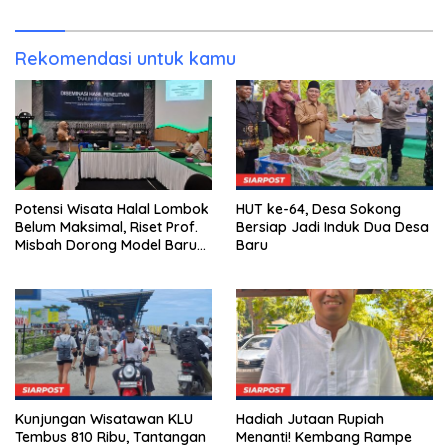
untuk Pelancong
Internasional
Rekomendasi untuk kamu
Potensi Wisata Halal Lombok
HUT ke-64, Desa Sokong
Belum Maksimal, Riset Prof.
Bersiap Jadi Induk Dua Desa
Misbah Dorong Model Baru
Baru
Pemberdayaan Masyarakat
Kunjungan Wisatawan KLU
Hadiah Jutaan Rupiah
Tembus 810 Ribu, Tantangan
Menanti! Kembang Rampe