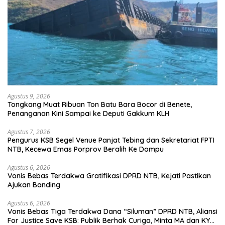
Agustus 9, 2026
Tongkang Muat Ribuan Ton Batu Bara Bocor di Benete,
Penanganan Kini Sampai ke Deputi Gakkum KLH
Agustus 7, 2026
Pengurus KSB Segel Venue Panjat Tebing dan Sekretariat FPTI
NTB, Kecewa Emas Porprov Beralih Ke Dompu
Agustus 6, 2026
Vonis Bebas Terdakwa Gratifikasi DPRD NTB, Kejati Pastikan
Ajukan Banding
Agustus 6, 2026
Vonis Bebas Tiga Terdakwa Dana “Siluman” DPRD NTB, Aliansi
For Justice Save KSB: Publik Berhak Curiga, Minta MA dan KY