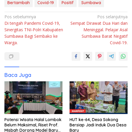
Bertambah
Covid-19
Positif
Sumbawa
Navigasi
Pos sebelumnya
Pos selanjutnya
Di tengah Pandemi Covid-19,
Sempat Dirawat Dua Hari dan
pos
Sinergitas TNI-Polri Kabupaten
Meninggal. Pelajar Asal
Sumbawa Bagi Sembako ke
Sumbawa Barat Negatif
Warga.
Covid-19.
Baca Juga
Potensi Wisata Halal Lombok
HUT ke-64, Desa Sokong
Belum Maksimal, Riset Prof.
Bersiap Jadi Induk Dua Desa
Misbah Dorong Model Baru
Baru