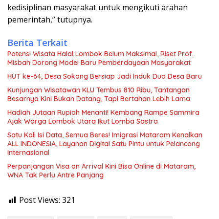
kedisiplinan masyarakat untuk mengikuti arahan
pemerintah,” tutupnya.
Berita Terkait
Potensi Wisata Halal Lombok Belum Maksimal, Riset Prof.
Misbah Dorong Model Baru Pemberdayaan Masyarakat
HUT ke-64, Desa Sokong Bersiap Jadi Induk Dua Desa Baru
Kunjungan Wisatawan KLU Tembus 810 Ribu, Tantangan
Besarnya Kini Bukan Datang, Tapi Bertahan Lebih Lama
Hadiah Jutaan Rupiah Menanti! Kembang Rampe Sammira
Ajak Warga Lombok Utara Ikut Lomba Sastra
Satu Kali Isi Data, Semua Beres! Imigrasi Mataram Kenalkan
ALL INDONESIA, Layanan Digital Satu Pintu untuk Pelancong
Internasional
Perpanjangan Visa on Arrival Kini Bisa Online di Mataram,
WNA Tak Perlu Antre Panjang
Post Views:
321