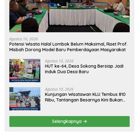
Agustus 10, 2026
Potensi Wisata Halal Lombok Belum Maksimal, Riset Prof.
Misbah Dorong Model Baru Pemberdayaan Masyarakat
Agustus 10, 2026
HUT ke-64, Desa Sokong Bersiap Jadi
Induk Dua Desa Baru
Agustus 10, 2026
Kunjungan Wisatawan KLU Tembus 810
Ribu, Tantangan Besarnya Kini Bukan
Datang, Tapi Bertahan Lebih Lama
Selengkapnya