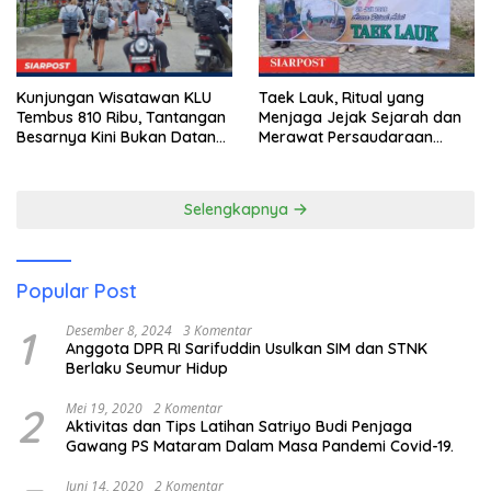
Taek Lauk, Ritual yang
Kunjungan Wisatawan KLU
Menjaga Jejak Sejarah dan
Tembus 810 Ribu, Tantangan
Merawat Persaudaraan
Besarnya Kini Bukan Datang,
Warga Kayangan
Tapi Bertahan Lebih Lama
Selengkapnya
Popular Post
1
Desember 8, 2024
3 Komentar
Anggota DPR RI Sarifuddin Usulkan SIM dan STNK
Berlaku Seumur Hidup
2
Mei 19, 2020
2 Komentar
Aktivitas dan Tips Latihan Satriyo Budi Penjaga
Gawang PS Mataram Dalam Masa Pandemi Covid-19.
Juni 14, 2020
2 Komentar