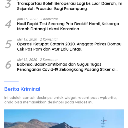
3
Transportasi Boleh Beroperasi Lagi ke Luar Daerah, Ini
Sejumlah Prosedur Bagi Penumpang.
4
Juni 15, 2020
2 Komentar
Hasil Rapid Test Seorang Pria Reaktif Hamil, Keluarga
Marah Datangi Lokasi Karantina
5
Mei 19, 2020
2 Komentar
Operasi Ketupat Gatarin 2020. Anggota Polres Dompu
Cek Pos Pam dan Atur Lalu Lintas.
6
Mei 12, 2020
2 Komentar
Babinsa, Babinkamtibmas dan Gugus Tugas
Penanganan Covid-19 Sekongkang Pasang Stiker di
Rumah Warga Berstatus ODP.
Berita Kriminal
Ini adalah contoh deskripsi untuk widget recent post wpberita,
anda bisa memasukkan deskripsi pada widget ini.