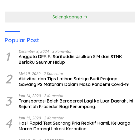
Pariwisata
Membuka Mata tentang
Pendidikan Anak Pesisir
Selengkapnya
Popular Post
1
Desember 8, 2024
3 Komentar
Anggota DPR RI Sarifuddin Usulkan SIM dan STNK
Berlaku Seumur Hidup
2
Mei 19, 2020
2 Komentar
Aktivitas dan Tips Latihan Satriyo Budi Penjaga
Gawang PS Mataram Dalam Masa Pandemi Covid-19.
3
Juni 14, 2020
2 Komentar
Transportasi Boleh Beroperasi Lagi ke Luar Daerah, Ini
Sejumlah Prosedur Bagi Penumpang.
4
Juni 15, 2020
2 Komentar
Hasil Rapid Test Seorang Pria Reaktif Hamil, Keluarga
Marah Datangi Lokasi Karantina