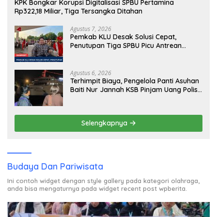
KPK Bongkar Korupsi Digitalisasi SPBU Pertamina
Rp322,18 Miliar, Tiga Tersangka Ditahan
Agustus 7, 2026
Pemkab KLU Desak Solusi Cepat,
Penutupan Tiga SPBU Picu Antrean
Panjang BBM
Agustus 6, 2026
Terhimpit Biaya, Pengelola Panti Asuhan
Baiti Nur Jannah KSB Pinjam Uang Polisi
untuk Menyeberang, Asesmen Bantuan
Tak Kunjung Tuntas
Selengkapnya
Budaya Dan Pariwisata
Ini contoh widget dengan style gallery pada kategori olahraga,
anda bisa mengaturnya pada widget recent post wpberita.