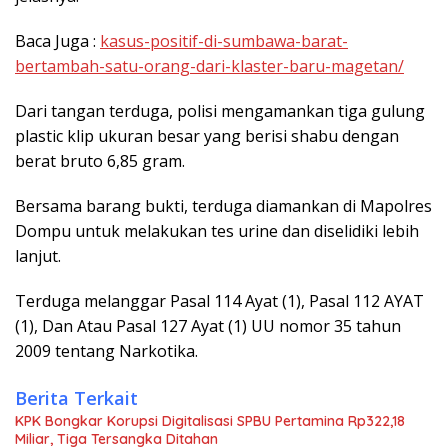
Baca Juga :
kasus-positif-di-sumbawa-barat-
bertambah-satu-orang-dari-klaster-baru-magetan/
Dari tangan terduga, polisi mengamankan tiga gulung
plastic klip ukuran besar yang berisi shabu dengan
berat bruto 6,85 gram.
Bersama barang bukti, terduga diamankan di Mapolres
Dompu untuk melakukan tes urine dan diselidiki lebih
lanjut.
Terduga melanggar Pasal 114 Ayat (1), Pasal 112 AYAT
(1), Dan Atau Pasal 127 Ayat (1) UU nomor 35 tahun
2009 tentang Narkotika.
Berita Terkait
KPK Bongkar Korupsi Digitalisasi SPBU Pertamina Rp322,18
Miliar, Tiga Tersangka Ditahan