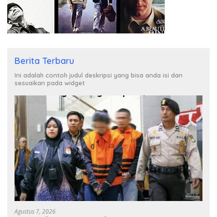
Berita Terbaru
Ini adalah contoh judul deskripsi yang bisa anda isi dan
sesuaikan pada widget
Agustus 7, 2026