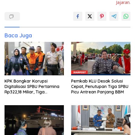
Jajaran.
Baca Juga
KPK Bongkar Korupsi
Pemkab KLU Desak Solusi
Digitalisasi SPBU Pertamina
Cepat, Penutupan Tiga SPBU
Rp322,18 Miliar, Tiga
Picu Antrean Panjang BBM
Tersangka Ditahan