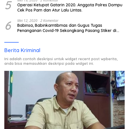
5
Mei 19, 2020
2 Komentar
Operasi Ketupat Gatarin 2020. Anggota Polres Dompu
Cek Pos Pam dan Atur Lalu Lintas.
6
Mei 12, 2020
2 Komentar
Babinsa, Babinkamtibmas dan Gugus Tugas
Penanganan Covid-19 Sekongkang Pasang Stiker di
Rumah Warga Berstatus ODP.
Berita Kriminal
Ini adalah contoh deskripsi untuk widget recent post wpberita,
anda bisa memasukkan deskripsi pada widget ini.