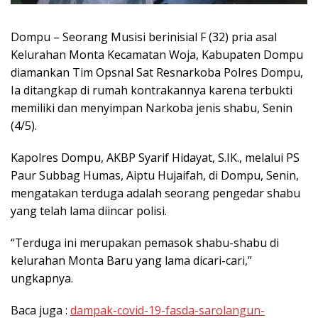
Dompu – Seorang Musisi berinisial F (32) pria asal
Kelurahan Monta Kecamatan Woja, Kabupaten Dompu
diamankan Tim Opsnal Sat Resnarkoba Polres Dompu,
Ia ditangkap di rumah kontrakannya karena terbukti
memiliki dan menyimpan Narkoba jenis shabu, Senin
(4/5).
Kapolres Dompu, AKBP Syarif Hidayat, S.IK., melalui PS
Paur Subbag Humas, Aiptu Hujaifah, di Dompu, Senin,
mengatakan terduga adalah seorang pengedar shabu
yang telah lama diincar polisi.
“Terduga ini merupakan pemasok shabu-shabu di
kelurahan Monta Baru yang lama dicari-cari,”
ungkapnya.
Baca juga :
dampak-covid-19-fasda-sarolangun-