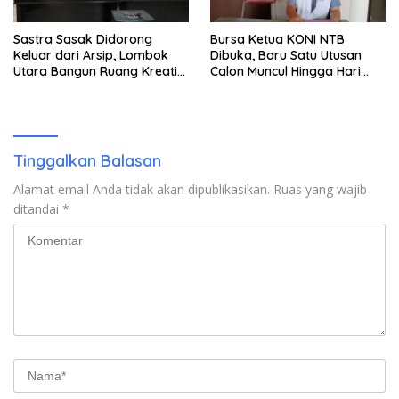
Sastra Sasak Didorong
Bursa Ketua KONI NTB
Keluar dari Arsip, Lombok
Dibuka, Baru Satu Utusan
Utara Bangun Ruang Kreatif
Calon Muncul Hingga Hari
bagi Generasi Muda
Kedua
Tinggalkan Balasan
Alamat email Anda tidak akan dipublikasikan.
Ruas yang wajib
ditandai
*