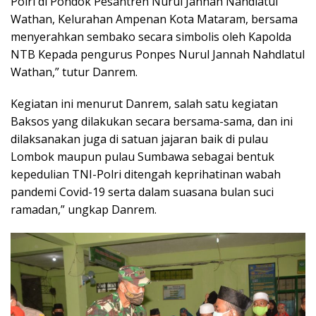
Polri di Pondok Pesantren Nurul Jannah Nahdlatul
Wathan, Kelurahan Ampenan Kota Mataram, bersama
menyerahkan sembako secara simbolis oleh Kapolda
NTB Kepada pengurus Ponpes Nurul Jannah Nahdlatul
Wathan,” tutur Danrem.
Kegiatan ini menurut Danrem, salah satu kegiatan
Baksos yang dilakukan secara bersama-sama, dan ini
dilaksanakan juga di satuan jajaran baik di pulau
Lombok maupun pulau Sumbawa sebagai bentuk
kepedulian TNI-Polri ditengah keprihatinan wabah
pandemi Covid-19 serta dalam suasana bulan suci
ramadan,” ungkap Danrem.