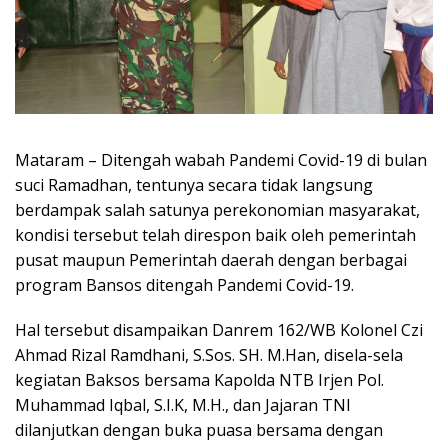
Mataram – Ditengah wabah Pandemi Covid-19 di bulan
suci Ramadhan, tentunya secara tidak langsung
berdampak salah satunya perekonomian masyarakat,
kondisi tersebut telah direspon baik oleh pemerintah
pusat maupun Pemerintah daerah dengan berbagai
program Bansos ditengah Pandemi Covid-19.
Hal tersebut disampaikan Danrem 162/WB Kolonel Czi
Ahmad Rizal Ramdhani, S.Sos. SH. M.Han, disela-sela
kegiatan Baksos bersama Kapolda NTB Irjen Pol.
Muhammad Iqbal, S.I.K, M.H., dan Jajaran TNI
dilanjutkan dengan buka puasa bersama dengan