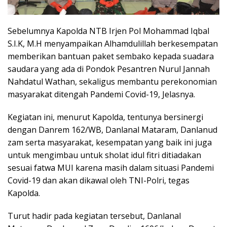
Sebelumnya Kapolda NTB Irjen Pol Mohammad Iqbal
S.I.K, M.H menyampaikan Alhamdulillah berkesempatan
memberikan bantuan paket sembako kepada suadara
saudara yang ada di Pondok Pesantren Nurul Jannah
Nahdatul Wathan, sekaligus membantu perekonomian
masyarakat ditengah Pandemi Covid-19, Jelasnya.
Kegiatan ini, menurut Kapolda, tentunya bersinergi
dengan Danrem 162/WB, Danlanal Mataram, Danlanud
zam serta masyarakat, kesempatan yang baik ini juga
untuk mengimbau untuk sholat idul fitri ditiadakan
sesuai fatwa MUI karena masih dalam situasi Pandemi
Covid-19 dan akan dikawal oleh TNI-Polri, tegas
Kapolda.
Turut hadir pada kegiatan tersebut, Danlanal