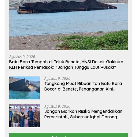
Agustus 9, 2026
Batu Bara Tumpah di Teluk Benete, HNSI Desak Gakkum
KLH Periksa Pemasok: “Jangan Tunggu Laut Rusak!”
Agustus 9, 2026
Tongkang Muat Ribuan Ton Batu Bara
Bocor di Benete, Penanganan Kini
Sampai ke Deputi Gakkum KLH
Agustus 9, 2026
Jangan Biarkan Risiko Mengendalikan
Pemerintah, Gubernur Iqbal Dorong
Birokrasi Berani Ambil Keputusan