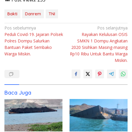
Bakti
Danrem
TNI
Navigasi
Pos sebelumnya
Pos selanjutnya
Peduli Covid-19. Jajaran Polsek
Rayakan Kelulusan OSIS
pos
Polres Dompu Salurkan
SMKN 1 Dompu Angkatan
Bantuan Paket Sembako
2020 Sisihkan Masing-masing
Warga Miskin.
Rp10 Ribu Untuk Bantu Warga
Miskin.
Baca Juga