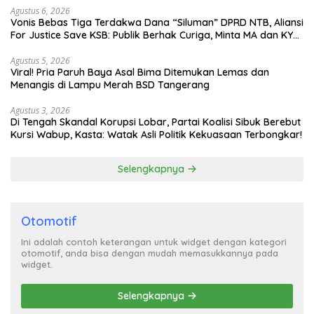
Agustus 6, 2026
Vonis Bebas Tiga Terdakwa Dana “Siluman” DPRD NTB, Aliansi
For Justice Save KSB: Publik Berhak Curiga, Minta MA dan KY
Turun Tangan
Agustus 5, 2026
Viral! Pria Paruh Baya Asal Bima Ditemukan Lemas dan
Menangis di Lampu Merah BSD Tangerang
Agustus 3, 2026
Di Tengah Skandal Korupsi Lobar, Partai Koalisi Sibuk Berebut
Kursi Wabup, Kasta: Watak Asli Politik Kekuasaan Terbongkar!
Selengkapnya
Otomotif
Ini adalah contoh keterangan untuk widget dengan kategori
otomotif, anda bisa dengan mudah memasukkannya pada
widget.
Selengkapnya