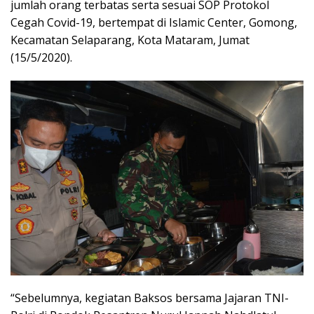
jumlah orang terbatas serta sesuai SOP Protokol
Cegah Covid-19, bertempat di Islamic Center, Gomong,
Kecamatan Selaparang, Kota Mataram, Jumat
(15/5/2020).
“Sebelumnya, kegiatan Baksos bersama Jajaran TNI-