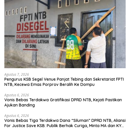
Agustus 7, 2026
Pengurus KSB Segel Venue Panjat Tebing dan Sekretariat FPTI
NTB, Kecewa Emas Porprov Beralih Ke Dompu
Agustus 6, 2026
Vonis Bebas Terdakwa Gratifikasi DPRD NTB, Kejati Pastikan
Ajukan Banding
Agustus 6, 2026
Vonis Bebas Tiga Terdakwa Dana “Siluman” DPRD NTB, Aliansi
For Justice Save KSB: Publik Berhak Curiga, Minta MA dan KY