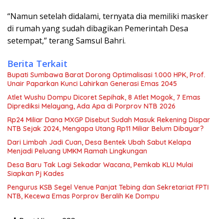
“Namun setelah didalami, ternyata dia memiliki masker
di rumah yang sudah dibagikan Pemerintah Desa
setempat,” terang Samsul Bahri.
Berita Terkait
Bupati Sumbawa Barat Dorong Optimalisasi 1.000 HPK, Prof.
Unair Paparkan Kunci Lahirkan Generasi Emas 2045
Atlet Wushu Dompu Dicoret Sepihak, 8 Atlet Mogok, 7 Emas
Diprediksi Melayang, Ada Apa di Porprov NTB 2026
Rp24 Miliar Dana MXGP Disebut Sudah Masuk Rekening Dispar
NTB Sejak 2024, Mengapa Utang Rp11 Miliar Belum Dibayar?
Dari Limbah Jadi Cuan, Desa Bentek Ubah Sabut Kelapa
Menjadi Peluang UMKM Ramah Lingkungan
Desa Baru Tak Lagi Sekadar Wacana, Pemkab KLU Mulai
Siapkan Pj Kades
Pengurus KSB Segel Venue Panjat Tebing dan Sekretariat FPTI
NTB, Kecewa Emas Porprov Beralih Ke Dompu