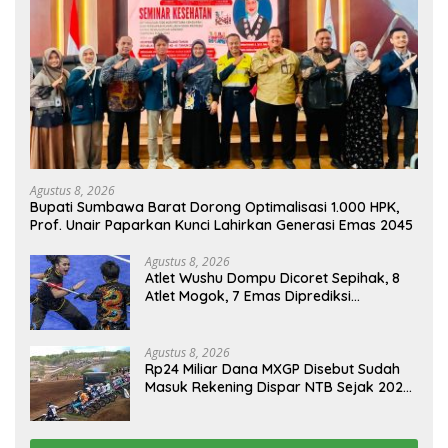
Agustus 8, 2026
Bupati Sumbawa Barat Dorong Optimalisasi 1.000 HPK,
Prof. Unair Paparkan Kunci Lahirkan Generasi Emas 2045
Agustus 8, 2026
Atlet Wushu Dompu Dicoret Sepihak, 8
Atlet Mogok, 7 Emas Diprediksi
Melayang, Ada Apa di Porprov NTB
2026
Agustus 8, 2026
Rp24 Miliar Dana MXGP Disebut Sudah
Masuk Rekening Dispar NTB Sejak 2024,
Mengapa Utang Rp11 Miliar Belum
Dibayar?