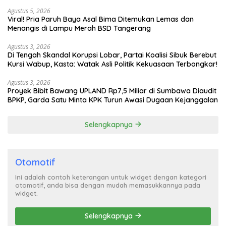
Turun Tangan
Agustus 5, 2026
Viral! Pria Paruh Baya Asal Bima Ditemukan Lemas dan
Menangis di Lampu Merah BSD Tangerang
Agustus 3, 2026
Di Tengah Skandal Korupsi Lobar, Partai Koalisi Sibuk Berebut
Kursi Wabup, Kasta: Watak Asli Politik Kekuasaan Terbongkar!
Agustus 3, 2026
Proyek Bibit Bawang UPLAND Rp7,5 Miliar di Sumbawa Diaudit
BPKP, Garda Satu Minta KPK Turun Awasi Dugaan Kejanggalan
Selengkapnya
Otomotif
Ini adalah contoh keterangan untuk widget dengan kategori
otomotif, anda bisa dengan mudah memasukkannya pada
widget.
Selengkapnya