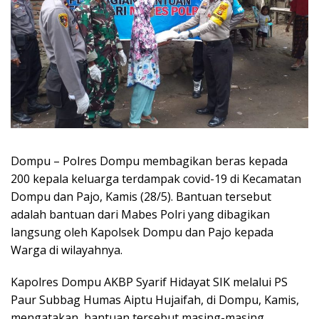
Dompu – Polres Dompu membagikan beras kepada
200 kepala keluarga terdampak covid-19 di Kecamatan
Dompu dan Pajo, Kamis (28/5). Bantuan tersebut
adalah bantuan dari Mabes Polri yang dibagikan
langsung oleh Kapolsek Dompu dan Pajo kepada
Warga di wilayahnya.
Kapolres Dompu AKBP Syarif Hidayat SIK melalui PS
Paur Subbag Humas Aiptu Hujaifah, di Dompu, Kamis,
mengatakan, bantuan tersebut masing-masing