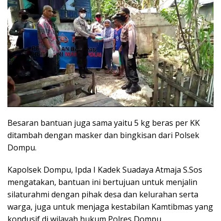
Besaran bantuan juga sama yaitu 5 kg beras per KK
ditambah dengan masker dan bingkisan dari Polsek
Dompu.
Kapolsek Dompu, Ipda I Kadek Suadaya Atmaja S.Sos
mengatakan, bantuan ini bertujuan untuk menjalin
silaturahmi dengan pihak desa dan kelurahan serta
warga, juga untuk menjaga kestabilan Kamtibmas yang
kondusif di wilayah hukum Polres Dompu.