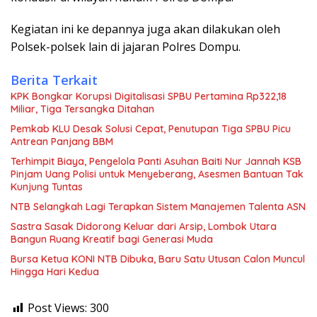
Kegiatan ini ke depannya juga akan dilakukan oleh
Polsek-polsek lain di jajaran Polres Dompu.
Berita Terkait
KPK Bongkar Korupsi Digitalisasi SPBU Pertamina Rp322,18
Miliar, Tiga Tersangka Ditahan
Pemkab KLU Desak Solusi Cepat, Penutupan Tiga SPBU Picu
Antrean Panjang BBM
Terhimpit Biaya, Pengelola Panti Asuhan Baiti Nur Jannah KSB
Pinjam Uang Polisi untuk Menyeberang, Asesmen Bantuan Tak
Kunjung Tuntas
NTB Selangkah Lagi Terapkan Sistem Manajemen Talenta ASN
Sastra Sasak Didorong Keluar dari Arsip, Lombok Utara
Bangun Ruang Kreatif bagi Generasi Muda
Bursa Ketua KONI NTB Dibuka, Baru Satu Utusan Calon Muncul
Hingga Hari Kedua
Post Views:
300