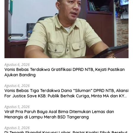
Agustus 6, 2026
Vonis Bebas Terdakwa Gratifikasi DPRD NTB, Kejati Pastikan
Ajukan Banding
Agustus 6, 2026
Vonis Bebas Tiga Terdakwa Dana “Siluman” DPRD NTB, Aliansi
For Justice Save KSB: Publik Berhak Curiga, Minta MA dan KY
Turun Tangan
Agustus 5, 2026
Viral! Pria Paruh Baya Asal Bima Ditemukan Lemas dan
Menangis di Lampu Merah BSD Tangerang
Agustus 3, 2026
Di Tengah Skandal Korupsi Lobar, Partai Koalisi Sibuk Berebut