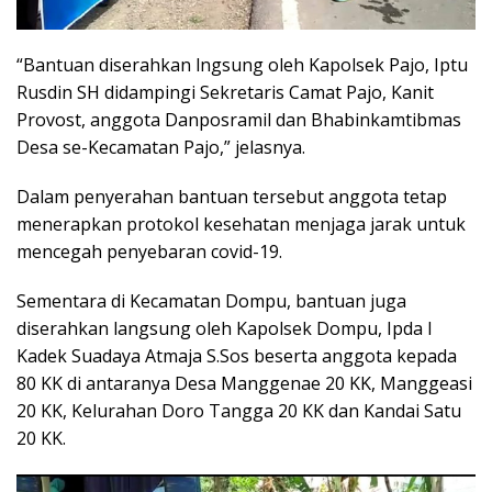
“Bantuan diserahkan lngsung oleh Kapolsek Pajo, Iptu
Rusdin SH didampingi Sekretaris Camat Pajo, Kanit
Provost, anggota Danposramil dan Bhabinkamtibmas
Desa se-Kecamatan Pajo,” jelasnya.
Dalam penyerahan bantuan tersebut anggota tetap
menerapkan protokol kesehatan menjaga jarak untuk
mencegah penyebaran covid-19.
Sementara di Kecamatan Dompu, bantuan juga
diserahkan langsung oleh Kapolsek Dompu, Ipda I
Kadek Suadaya Atmaja S.Sos beserta anggota kepada
80 KK di antaranya Desa Manggenae 20 KK, Manggeasi
20 KK, Kelurahan Doro Tangga 20 KK dan Kandai Satu
20 KK.