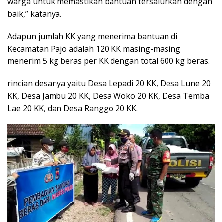
warga untuk memastikan bantuan tersalurkan dengan
baik,” katanya.
Adapun jumlah KK yang menerima bantuan di
Kecamatan Pajo adalah 120 KK masing-masing
menerim 5 kg beras per KK dengan total 600 kg beras.
rincian desanya yaitu Desa Lepadi 20 KK, Desa Lune 20
KK, Desa Jambu 20 KK, Desa Woko 20 KK, Desa Temba
Lae 20 KK, dan Desa Ranggo 20 KK.