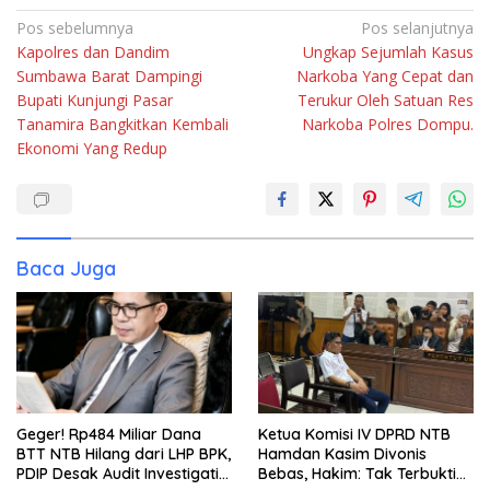
Navigasi
Pos sebelumnya
Pos selanjutnya
Kapolres dan Dandim
Ungkap Sejumlah Kasus
pos
Sumbawa Barat Dampingi
Narkoba Yang Cepat dan
Bupati Kunjungi Pasar
Terukur Oleh Satuan Res
Tanamira Bangkitkan Kembali
Narkoba Polres Dompu.
Ekonomi Yang Redup
Baca Juga
Geger! Rp484 Miliar Dana
Ketua Komisi IV DPRD NTB
BTT NTB Hilang dari LHP BPK,
Hamdan Kasim Divonis
PDIP Desak Audit Investigatif
Bebas, Hakim: Tak Terbukti