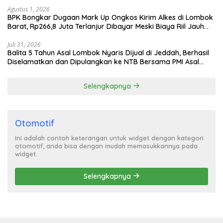
Agustus 1, 2026
BPK Bongkar Dugaan Mark Up Ongkos Kirim Alkes di Lombok
Barat, Rp266,8 Juta Terlanjur Dibayar Meski Biaya Riil Jauh
Lebih Murah
Juli 31, 2026
Balita 5 Tahun Asal Lombok Nyaris Dijual di Jeddah, Berhasil
Diselamatkan dan Dipulangkan ke NTB Bersama PMI Asal
Bima
Selengkapnya
Otomotif
Ini adalah contoh keterangan untuk widget dengan kategori
otomotif, anda bisa dengan mudah memasukkannya pada
widget.
Selengkapnya