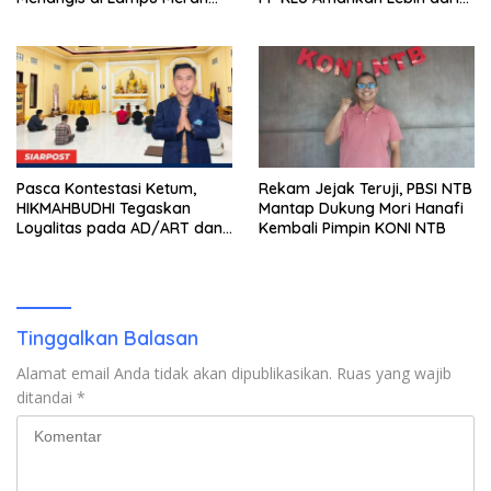
BSD Tangerang
12 Ribu Batang
Pasca Kontestasi Ketum,
Rekam Jejak Teruji, PBSI NTB
HIKMAHBUDHI Tegaskan
Mantap Dukung Mori Hanafi
Loyalitas pada AD/ART dan
Kembali Pimpin KONI NTB
Tolak Politik Praktis
Tinggalkan Balasan
Alamat email Anda tidak akan dipublikasikan.
Ruas yang wajib
ditandai
*