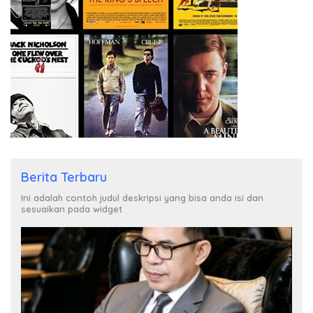
Berita Terbaru
Ini adalah contoh judul deskripsi yang bisa anda isi dan
sesuaikan pada widget