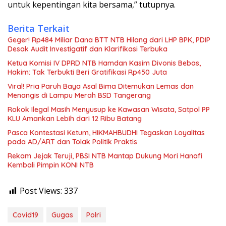
untuk kepentingan kita bersama,” tutupnya.
Berita Terkait
Geger! Rp484 Miliar Dana BTT NTB Hilang dari LHP BPK, PDIP
Desak Audit Investigatif dan Klarifikasi Terbuka
Ketua Komisi IV DPRD NTB Hamdan Kasim Divonis Bebas,
Hakim: Tak Terbukti Beri Gratifikasi Rp450 Juta
Viral! Pria Paruh Baya Asal Bima Ditemukan Lemas dan
Menangis di Lampu Merah BSD Tangerang
Rokok Ilegal Masih Menyusup ke Kawasan Wisata, Satpol PP
KLU Amankan Lebih dari 12 Ribu Batang
Pasca Kontestasi Ketum, HIKMAHBUDHI Tegaskan Loyalitas
pada AD/ART dan Tolak Politik Praktis
Rekam Jejak Teruji, PBSI NTB Mantap Dukung Mori Hanafi
Kembali Pimpin KONI NTB
Post Views:
337
Covid19
Gugas
Polri