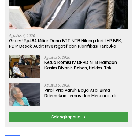
Agustus 6, 2026
Geger! Rp484 Miliar Dana BTT NTB Hilang dari LHP BPK,
PDIP Desak Audit Investigatif dan Klarifikasi Terbuka
Agustus 6, 2026
Ketua Komisi IV DPRD NTB Hamdan
Kasim Divonis Bebas, Hakim: Tak
Terbukti Beri Gratifikasi Rp450 Juta
Agustus 5, 2026
Viral! Pria Paruh Baya Asal Bima
Ditemukan Lemas dan Menangis di
Lampu Merah BSD Tangerang
Selengkapnya