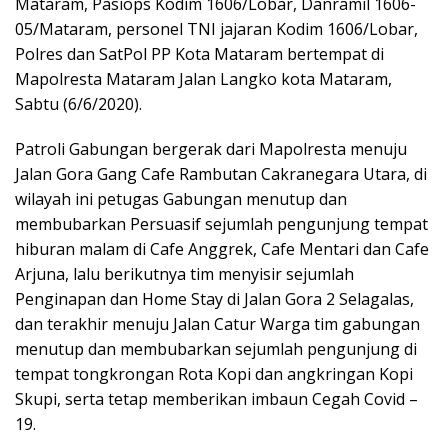
Mataram, Pasiops Kodim 1606/Lobar, Danramil 1606-
05/Mataram, personel TNI jajaran Kodim 1606/Lobar,
Polres dan SatPol PP Kota Mataram bertempat di
Mapolresta Mataram Jalan Langko kota Mataram,
Sabtu (6/6/2020).
Patroli Gabungan bergerak dari Mapolresta menuju
Jalan Gora Gang Cafe Rambutan Cakranegara Utara, di
wilayah ini petugas Gabungan menutup dan
membubarkan Persuasif sejumlah pengunjung tempat
hiburan malam di Cafe Anggrek, Cafe Mentari dan Cafe
Arjuna, lalu berikutnya tim menyisir sejumlah
Penginapan dan Home Stay di Jalan Gora 2 Selagalas,
dan terakhir menuju Jalan Catur Warga tim gabungan
menutup dan membubarkan sejumlah pengunjung di
tempat tongkrongan Rota Kopi dan angkringan Kopi
Skupi, serta tetap memberikan imbaun Cegah Covid –
19.