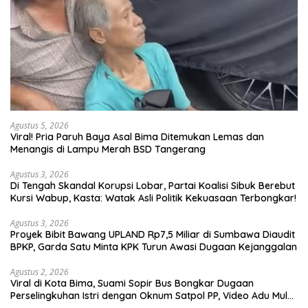
Agustus 5, 2026
Viral! Pria Paruh Baya Asal Bima Ditemukan Lemas dan
Menangis di Lampu Merah BSD Tangerang
Agustus 3, 2026
Di Tengah Skandal Korupsi Lobar, Partai Koalisi Sibuk Berebut
Kursi Wabup, Kasta: Watak Asli Politik Kekuasaan Terbongkar!
Agustus 3, 2026
Proyek Bibit Bawang UPLAND Rp7,5 Miliar di Sumbawa Diaudit
BPKP, Garda Satu Minta KPK Turun Awasi Dugaan Kejanggalan
Agustus 2, 2026
Viral di Kota Bima, Suami Sopir Bus Bongkar Dugaan
Perselingkuhan Istri dengan Oknum Satpol PP, Video Adu Mulut
Heboh