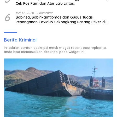
Cek Pos Pam dan Atur Lalu Lintas.
6
Mei 12, 2020
2 Komentar
Babinsa, Babinkamtibmas dan Gugus Tugas
Penanganan Covid-19 Sekongkang Pasang Stiker di
Rumah Warga Berstatus ODP.
Berita Kriminal
Ini adalah contoh deskripsi untuk widget recent post wpberita,
anda bisa memasukkan deskripsi pada widget ini.