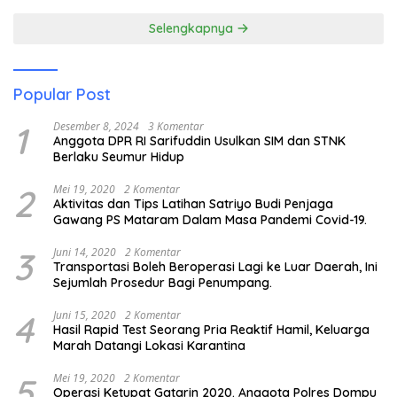
Pendidikan Anak Pesisir
Selengkapnya
Popular Post
1
Desember 8, 2024
3 Komentar
Anggota DPR RI Sarifuddin Usulkan SIM dan STNK
Berlaku Seumur Hidup
2
Mei 19, 2020
2 Komentar
Aktivitas dan Tips Latihan Satriyo Budi Penjaga
Gawang PS Mataram Dalam Masa Pandemi Covid-19.
3
Juni 14, 2020
2 Komentar
Transportasi Boleh Beroperasi Lagi ke Luar Daerah, Ini
Sejumlah Prosedur Bagi Penumpang.
4
Juni 15, 2020
2 Komentar
Hasil Rapid Test Seorang Pria Reaktif Hamil, Keluarga
Marah Datangi Lokasi Karantina
5
Mei 19, 2020
2 Komentar
Operasi Ketupat Gatarin 2020. Anggota Polres Dompu