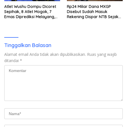
Atlet Wushu Dompu Dicoret
Rp24 Miliar Dana MXGP
Sepihak, 8 Atlet Mogok, 7
Disebut Sudah Masuk
Emas Diprediksi Melayang,
Rekening Dispar NTB Sejak
Ada Apa di Porprov NTB
2024, Mengapa Utang Rp11
2026
Miliar Belum Dibayar?
Tinggalkan Balasan
Alamat email Anda tidak akan dipublikasikan.
Ruas yang wajib
ditandai
*