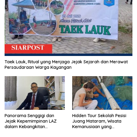
Taek Lauk, Ritual yang Menjaga Jejak Sejarah dan Merawat
Persaudaraan Warga Kayangan
Panorama Senggigi dan
Hidden Tour Sekolah Pesisi
Jejak Kepemimpinan LAZ
Juang Mataram, Wisata
dalam Kebangkitan
Kemanusiaan yang
Pariwisata
Membuka Mata tentang