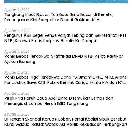
Agustus 9, 2026
Tongkang Muat Ribuan Ton Batu Bara Bocor di Benete,
Penanganan Kini Sampai ke Deputi Gakkum KLH
Agustus 7, 2026
Pengurus KSB Segel Venue Panjat Tebing dan Sekretariat FPTI
NTB, Kecewa Emas Porprov Beralih Ke Dompu
Agustus 6, 2026
Vonis Bebas Terdakwa Gratifikasi DPRD NTB, Kejati Pastikan
Ajukan Banding
Agustus 6, 2026
Vonis Bebas Tiga Terdakwa Dana “Siluman” DPRD NTB, Aliansi
For Justice Save KSB: Publik Berhak Curiga, Minta MA dan KY
Turun Tangan
Agustus 5, 2026
Viral! Pria Paruh Baya Asal Bima Ditemukan Lemas dan
Menangis di Lampu Merah BSD Tangerang
Agustus 3, 2026
Di Tengah Skandal Korupsi Lobar, Partai Koalisi Sibuk Berebut
Kursi Wabup, Kasta: Watak Asli Politik Kekuasaan Terbongkar!