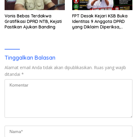
Vonis Bebas Terdakwa
FPT Desak Kejari KSB Buka
Gratifikasi DPRD NTB, Kejati
Identitas 9 Anggota DPRD
Pastikan Ajukan Banding
yang Diklaim Diperiksa,
Kasus Combine Tak Kunjung
Ada Tersangka
Tinggalkan Balasan
Alamat email Anda tidak akan dipublikasikan.
Ruas yang wajib
ditandai
*