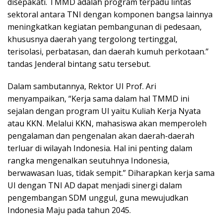
disepakati. TMMD adalah program terpadu lintas
sektoral antara TNI dengan komponen bangsa lainnya
meningkatkan kegiatan pembangunan di pedesaan,
khususnya daerah yang tergolong tertinggal,
terisolasi, perbatasan, dan daerah kumuh perkotaan.”
tandas Jenderal bintang satu tersebut.
Dalam sambutannya, Rektor UI Prof. Ari
menyampaikan, “Kerja sama dalam hal TMMD ini
sejalan dengan program UI yaitu Kuliah Kerja Nyata
atau KKN. Melalui KKN, mahasiswa akan memperoleh
pengalaman dan pengenalan akan daerah-daerah
terluar di wilayah Indonesia. Hal ini penting dalam
rangka mengenalkan seutuhnya Indonesia,
berwawasan luas, tidak sempit.” Diharapkan kerja sama
UI dengan TNI AD dapat menjadi sinergi dalam
pengembangan SDM unggul, guna mewujudkan
Indonesia Maju pada tahun 2045.