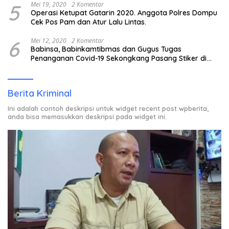
5
Mei 19, 2020
2 Komentar
Operasi Ketupat Gatarin 2020. Anggota Polres Dompu
Cek Pos Pam dan Atur Lalu Lintas.
6
Mei 12, 2020
2 Komentar
Babinsa, Babinkamtibmas dan Gugus Tugas
Penanganan Covid-19 Sekongkang Pasang Stiker di
Rumah Warga Berstatus ODP.
Berita Kriminal
Ini adalah contoh deskripsi untuk widget recent post wpberita,
anda bisa memasukkan deskripsi pada widget ini.