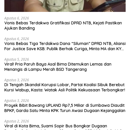
Agustus 6, 2026
Vonis Bebas Terdakwa Gratifikasi DPRD NTB, Kejati Pastikan
Ajukan Banding
Agustus 6, 2026
Vonis Bebas Tiga Terdakwa Dana “Siluman” DPRD NTB, Aliansi
For Justice Save KSB: Publik Berhak Curiga, Minta MA dan KY
Turun Tangan
Agustus 5, 2026
Viral! Pria Paruh Baya Asal Bima Ditemukan Lemas dan
Menangis di Lampu Merah BSD Tangerang
Agustus 3, 2026
Di Tengah Skandal Korupsi Lobar, Partai Koalisi Sibuk Berebut
Kursi Wabup, Kasta: Watak Asli Politik Kekuasaan Terbongkar!
Agustus 3, 2026
Proyek Bibit Bawang UPLAND Rp7,5 Miliar di Sumbawa Diaudit
BPKP, Garda Satu Minta KPK Turun Awasi Dugaan Kejanggalan
Agustus 2, 2026
Viral di Kota Bima, Suami Sopir Bus Bongkar Dugaan