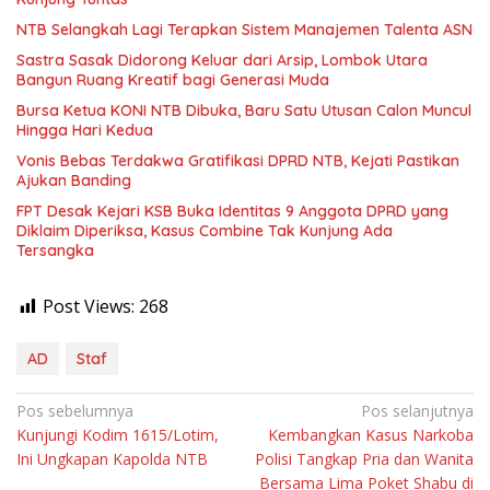
NTB Selangkah Lagi Terapkan Sistem Manajemen Talenta ASN
Sastra Sasak Didorong Keluar dari Arsip, Lombok Utara
Bangun Ruang Kreatif bagi Generasi Muda
Bursa Ketua KONI NTB Dibuka, Baru Satu Utusan Calon Muncul
Hingga Hari Kedua
Vonis Bebas Terdakwa Gratifikasi DPRD NTB, Kejati Pastikan
Ajukan Banding
FPT Desak Kejari KSB Buka Identitas 9 Anggota DPRD yang
Diklaim Diperiksa, Kasus Combine Tak Kunjung Ada
Tersangka
Post Views:
268
AD
Staf
Navigasi
Pos sebelumnya
Pos selanjutnya
Kunjungi Kodim 1615/Lotim,
Kembangkan Kasus Narkoba
pos
Ini Ungkapan Kapolda NTB
Polisi Tangkap Pria dan Wanita
Bersama Lima Poket Shabu di