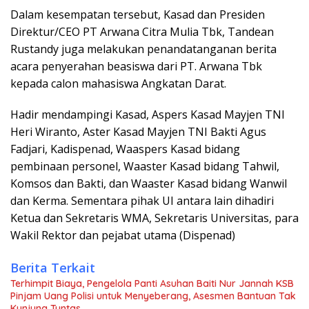
Dalam kesempatan tersebut, Kasad dan Presiden
Direktur/CEO PT Arwana Citra Mulia Tbk, Tandean
Rustandy juga melakukan penandatanganan berita
acara penyerahan beasiswa dari PT. Arwana Tbk
kepada calon mahasiswa Angkatan Darat.
Hadir mendampingi Kasad, Aspers Kasad Mayjen TNI
Heri Wiranto, Aster Kasad Mayjen TNI Bakti Agus
Fadjari, Kadispenad, Waaspers Kasad bidang
pembinaan personel, Waaster Kasad bidang Tahwil,
Komsos dan Bakti, dan Waaster Kasad bidang Wanwil
dan Kerma. Sementara pihak UI antara lain dihadiri
Ketua dan Sekretaris WMA, Sekretaris Universitas, para
Wakil Rektor dan pejabat utama (Dispenad)
Berita Terkait
Terhimpit Biaya, Pengelola Panti Asuhan Baiti Nur Jannah KSB
Pinjam Uang Polisi untuk Menyeberang, Asesmen Bantuan Tak
Kunjung Tuntas