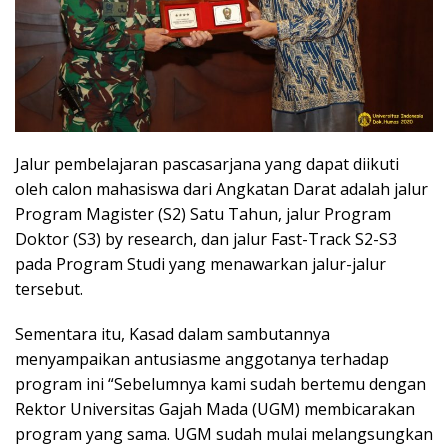
Jalur pembelajaran pascasarjana yang dapat diikuti
oleh calon mahasiswa dari Angkatan Darat adalah jalur
Program Magister (S2) Satu Tahun, jalur Program
Doktor (S3) by research, dan jalur Fast-Track S2-S3
pada Program Studi yang menawarkan jalur-jalur
tersebut.
Sementara itu, Kasad dalam sambutannya
menyampaikan antusiasme anggotanya terhadap
program ini “Sebelumnya kami sudah bertemu dengan
Rektor Universitas Gajah Mada (UGM) membicarakan
program yang sama. UGM sudah mulai melangsungkan