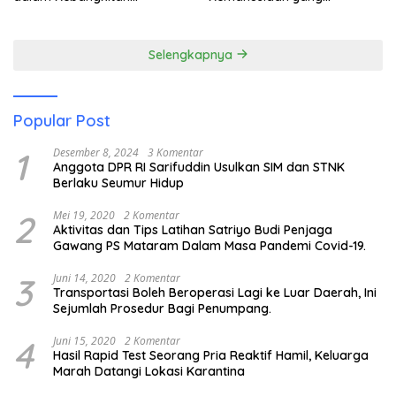
Pariwisata
Membuka Mata tentang
Pendidikan Anak Pesisir
Selengkapnya
Popular Post
1
Desember 8, 2024
3 Komentar
Anggota DPR RI Sarifuddin Usulkan SIM dan STNK
Berlaku Seumur Hidup
2
Mei 19, 2020
2 Komentar
Aktivitas dan Tips Latihan Satriyo Budi Penjaga
Gawang PS Mataram Dalam Masa Pandemi Covid-19.
3
Juni 14, 2020
2 Komentar
Transportasi Boleh Beroperasi Lagi ke Luar Daerah, Ini
Sejumlah Prosedur Bagi Penumpang.
4
Juni 15, 2020
2 Komentar
Hasil Rapid Test Seorang Pria Reaktif Hamil, Keluarga
Marah Datangi Lokasi Karantina