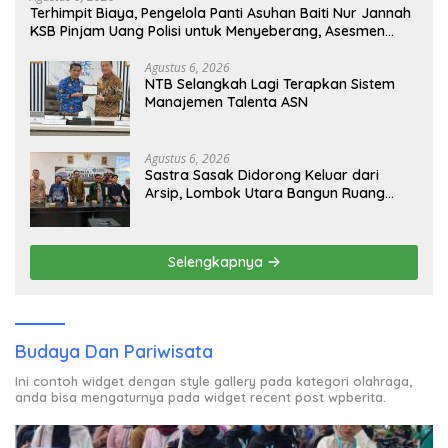
Terhimpit Biaya, Pengelola Panti Asuhan Baiti Nur Jannah
KSB Pinjam Uang Polisi untuk Menyeberang, Asesmen
Bantuan Tak Kunjung Tuntas
Agustus 6, 2026
NTB Selangkah Lagi Terapkan Sistem
Manajemen Talenta ASN
Agustus 6, 2026
Sastra Sasak Didorong Keluar dari
Arsip, Lombok Utara Bangun Ruang
Kreatif bagi Generasi Muda
Selengkapnya
Budaya Dan Pariwisata
Ini contoh widget dengan style gallery pada kategori olahraga,
anda bisa mengaturnya pada widget recent post wpberita.