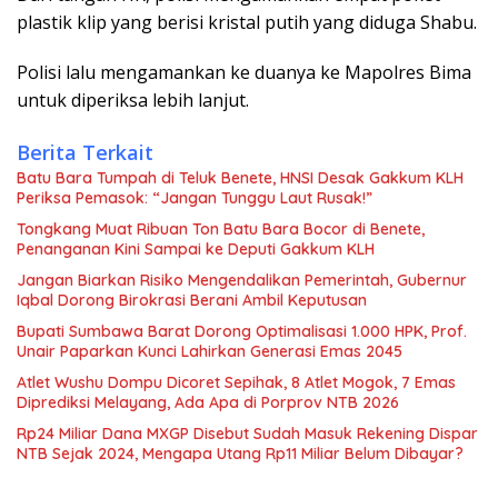
plastik klip yang berisi kristal putih yang diduga Shabu.
Polisi lalu mengamankan ke duanya ke Mapolres Bima
untuk diperiksa lebih lanjut.
Berita Terkait
Batu Bara Tumpah di Teluk Benete, HNSI Desak Gakkum KLH
Periksa Pemasok: “Jangan Tunggu Laut Rusak!”
Tongkang Muat Ribuan Ton Batu Bara Bocor di Benete,
Penanganan Kini Sampai ke Deputi Gakkum KLH
Jangan Biarkan Risiko Mengendalikan Pemerintah, Gubernur
Iqbal Dorong Birokrasi Berani Ambil Keputusan
Bupati Sumbawa Barat Dorong Optimalisasi 1.000 HPK, Prof.
Unair Paparkan Kunci Lahirkan Generasi Emas 2045
Atlet Wushu Dompu Dicoret Sepihak, 8 Atlet Mogok, 7 Emas
Diprediksi Melayang, Ada Apa di Porprov NTB 2026
Rp24 Miliar Dana MXGP Disebut Sudah Masuk Rekening Dispar
NTB Sejak 2024, Mengapa Utang Rp11 Miliar Belum Dibayar?