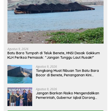
Agustus 9, 2026
Batu Bara Tumpah di Teluk Benete, HNSI Desak Gakkum
KLH Periksa Pemasok: “Jangan Tunggu Laut Rusak!”
Agustus 9, 2026
Tongkang Muat Ribuan Ton Batu Bara
Bocor di Benete, Penanganan Kini
Sampai ke Deputi Gakkum KLH
Agustus 9, 2026
Jangan Biarkan Risiko Mengendalikan
Pemerintah, Gubernur Iqbal Dorong
Birokrasi Berani Ambil Keputusan