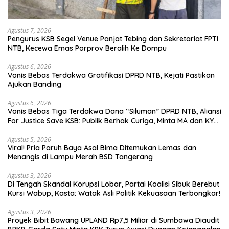
Agustus 7, 2026
Pengurus KSB Segel Venue Panjat Tebing dan Sekretariat FPTI
NTB, Kecewa Emas Porprov Beralih Ke Dompu
Agustus 6, 2026
Vonis Bebas Terdakwa Gratifikasi DPRD NTB, Kejati Pastikan
Ajukan Banding
Agustus 6, 2026
Vonis Bebas Tiga Terdakwa Dana “Siluman” DPRD NTB, Aliansi
For Justice Save KSB: Publik Berhak Curiga, Minta MA dan KY
Turun Tangan
Agustus 5, 2026
Viral! Pria Paruh Baya Asal Bima Ditemukan Lemas dan
Menangis di Lampu Merah BSD Tangerang
Agustus 3, 2026
Di Tengah Skandal Korupsi Lobar, Partai Koalisi Sibuk Berebut
Kursi Wabup, Kasta: Watak Asli Politik Kekuasaan Terbongkar!
Agustus 3, 2026
Proyek Bibit Bawang UPLAND Rp7,5 Miliar di Sumbawa Diaudit