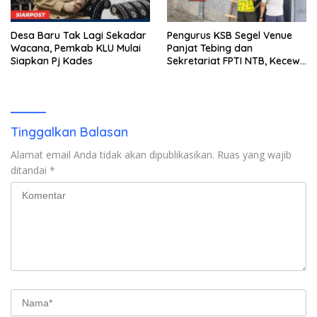
Desa Baru Tak Lagi Sekadar
Pengurus KSB Segel Venue
Wacana, Pemkab KLU Mulai
Panjat Tebing dan
Siapkan Pj Kades
Sekretariat FPTI NTB, Kecewa
Emas Porprov Beralih Ke
Dompu
Tinggalkan Balasan
Alamat email Anda tidak akan dipublikasikan.
Ruas yang wajib
ditandai
*