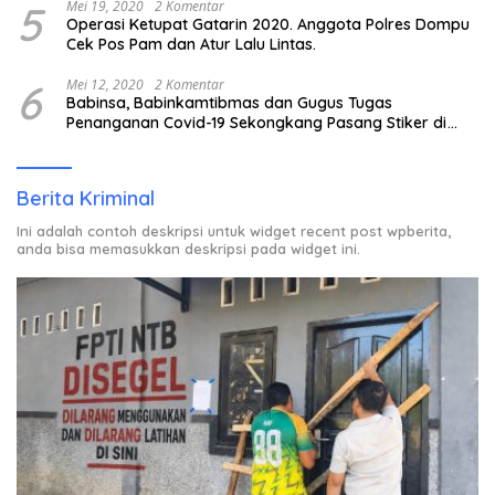
5
Mei 19, 2020
2 Komentar
Operasi Ketupat Gatarin 2020. Anggota Polres Dompu
Cek Pos Pam dan Atur Lalu Lintas.
6
Mei 12, 2020
2 Komentar
Babinsa, Babinkamtibmas dan Gugus Tugas
Penanganan Covid-19 Sekongkang Pasang Stiker di
Rumah Warga Berstatus ODP.
Berita Kriminal
Ini adalah contoh deskripsi untuk widget recent post wpberita,
anda bisa memasukkan deskripsi pada widget ini.