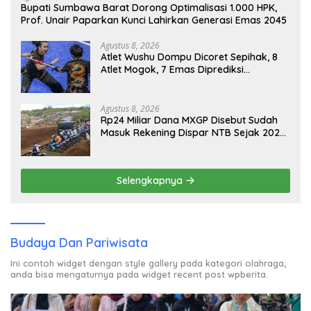
Bupati Sumbawa Barat Dorong Optimalisasi 1.000 HPK,
Prof. Unair Paparkan Kunci Lahirkan Generasi Emas 2045
Agustus 8, 2026
Atlet Wushu Dompu Dicoret Sepihak, 8
Atlet Mogok, 7 Emas Diprediksi
Melayang, Ada Apa di Porprov NTB
2026
Agustus 8, 2026
Rp24 Miliar Dana MXGP Disebut Sudah
Masuk Rekening Dispar NTB Sejak 2024,
Mengapa Utang Rp11 Miliar Belum
Dibayar?
Selengkapnya
Budaya Dan Pariwisata
Ini contoh widget dengan style gallery pada kategori olahraga,
anda bisa mengaturnya pada widget recent post wpberita.