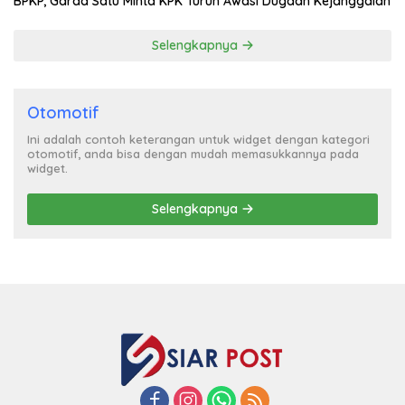
BPKP, Garda Satu Minta KPK Turun Awasi Dugaan Kejanggalan
Selengkapnya
Otomotif
Ini adalah contoh keterangan untuk widget dengan kategori
otomotif, anda bisa dengan mudah memasukkannya pada
widget.
Selengkapnya