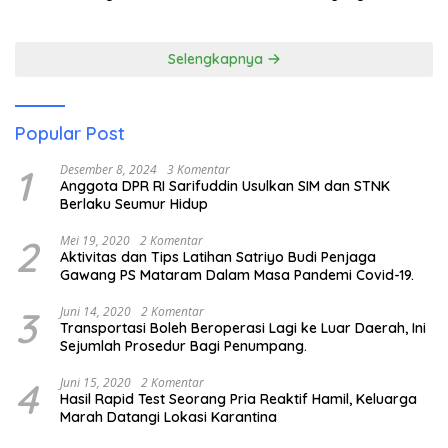
Pariwisata
Membuka Mata tentang
Pendidikan Anak Pesisir
Selengkapnya
Popular Post
1
Desember 8, 2024
3 Komentar
Anggota DPR RI Sarifuddin Usulkan SIM dan STNK
Berlaku Seumur Hidup
2
Mei 19, 2020
2 Komentar
Aktivitas dan Tips Latihan Satriyo Budi Penjaga
Gawang PS Mataram Dalam Masa Pandemi Covid-19.
3
Juni 14, 2020
2 Komentar
Transportasi Boleh Beroperasi Lagi ke Luar Daerah, Ini
Sejumlah Prosedur Bagi Penumpang.
4
Juni 15, 2020
2 Komentar
Hasil Rapid Test Seorang Pria Reaktif Hamil, Keluarga
Marah Datangi Lokasi Karantina