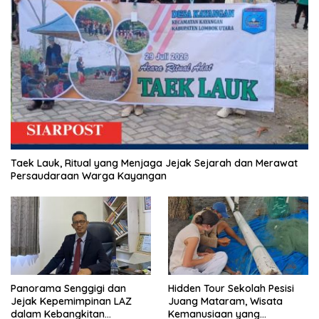
Taek Lauk, Ritual yang Menjaga Jejak Sejarah dan Merawat
Persaudaraan Warga Kayangan
Panorama Senggigi dan
Hidden Tour Sekolah Pesisi
Jejak Kepemimpinan LAZ
Juang Mataram, Wisata
dalam Kebangkitan
Kemanusiaan yang