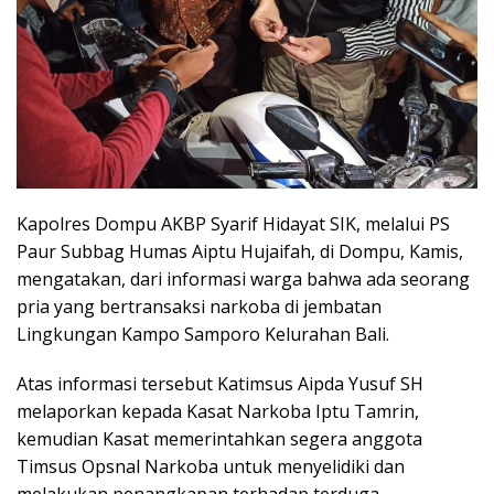
Kapolres Dompu AKBP Syarif Hidayat SIK, melalui PS
Paur Subbag Humas Aiptu Hujaifah, di Dompu, Kamis,
mengatakan, dari informasi warga bahwa ada seorang
pria yang bertransaksi narkoba di jembatan
Lingkungan Kampo Samporo Kelurahan Bali.
Atas informasi tersebut Katimsus Aipda Yusuf SH
melaporkan kepada Kasat Narkoba Iptu Tamrin,
kemudian Kasat memerintahkan segera anggota
Timsus Opsnal Narkoba untuk menyelidiki dan
melakukan penangkapan terhadap terduga.