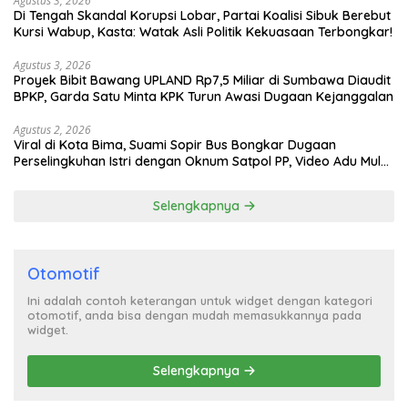
Agustus 3, 2026
Di Tengah Skandal Korupsi Lobar, Partai Koalisi Sibuk Berebut
Kursi Wabup, Kasta: Watak Asli Politik Kekuasaan Terbongkar!
Agustus 3, 2026
Proyek Bibit Bawang UPLAND Rp7,5 Miliar di Sumbawa Diaudit
BPKP, Garda Satu Minta KPK Turun Awasi Dugaan Kejanggalan
Agustus 2, 2026
Viral di Kota Bima, Suami Sopir Bus Bongkar Dugaan
Perselingkuhan Istri dengan Oknum Satpol PP, Video Adu Mulut
Heboh
Selengkapnya
Otomotif
Ini adalah contoh keterangan untuk widget dengan kategori
otomotif, anda bisa dengan mudah memasukkannya pada
widget.
Selengkapnya