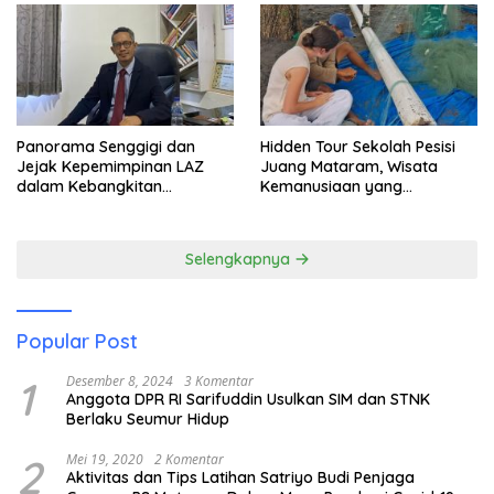
Panorama Senggigi dan
Hidden Tour Sekolah Pesisi
Jejak Kepemimpinan LAZ
Juang Mataram, Wisata
dalam Kebangkitan
Kemanusiaan yang
Pariwisata
Membuka Mata tentang
Pendidikan Anak Pesisir
Selengkapnya
Popular Post
1
Desember 8, 2024
3 Komentar
Anggota DPR RI Sarifuddin Usulkan SIM dan STNK
Berlaku Seumur Hidup
2
Mei 19, 2020
2 Komentar
Aktivitas dan Tips Latihan Satriyo Budi Penjaga