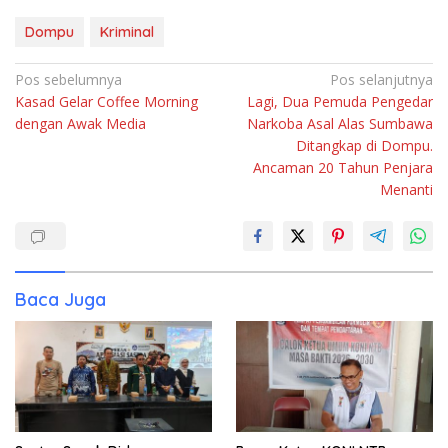
Dompu
Kriminal
Navigasi
Pos sebelumnya
Pos selanjutnya
Kasad Gelar Coffee Morning
Lagi, Dua Pemuda Pengedar
pos
dengan Awak Media
Narkoba Asal Alas Sumbawa
Ditangkap di Dompu.
Ancaman 20 Tahun Penjara
Menanti
Baca Juga