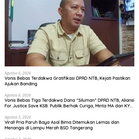
Agustus 6, 2026
Vonis Bebas Terdakwa Gratifikasi DPRD NTB, Kejati Pastikan
Ajukan Banding
Agustus 6, 2026
Vonis Bebas Tiga Terdakwa Dana “Siluman” DPRD NTB, Aliansi
For Justice Save KSB: Publik Berhak Curiga, Minta MA dan KY
Turun Tangan
Agustus 5, 2026
Viral! Pria Paruh Baya Asal Bima Ditemukan Lemas dan
Menangis di Lampu Merah BSD Tangerang