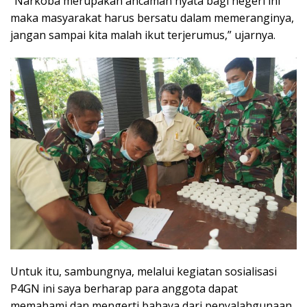
“Narkoba merupakan ancaman nyata bagi negeri ini
maka masyarakat harus bersatu dalam memeranginya,
jangan sampai kita malah ikut terjerumus,” ujarnya.
Untuk itu, sambungnya, melalui kegiatan sosialisasi
P4GN ini saya berharap para anggota dapat
memahami dan mengerti bahaya dari penyalahgunaan