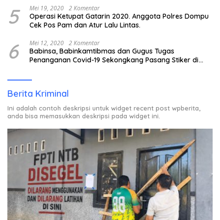
5
Mei 19, 2020
2 Komentar
Operasi Ketupat Gatarin 2020. Anggota Polres Dompu
Cek Pos Pam dan Atur Lalu Lintas.
6
Mei 12, 2020
2 Komentar
Babinsa, Babinkamtibmas dan Gugus Tugas
Penanganan Covid-19 Sekongkang Pasang Stiker di
Rumah Warga Berstatus ODP.
Berita Kriminal
Ini adalah contoh deskripsi untuk widget recent post wpberita,
anda bisa memasukkan deskripsi pada widget ini.