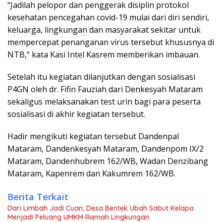
“Jadilah pelopor dan penggerak disiplin protokol
kesehatan pencegahan covid-19 mulai dari diri sendiri,
keluarga, lingkungan dan masyarakat sekitar untuk
mempercepat penanganan virus tersebut khususnya di
NTB,” kata Kasi Intel Kasrem memberikan imbauan.
Setelah itu kegiatan dilanjutkan dengan sosialisasi
P4GN oleh dr. Fifin Fauziah dari Denkesyah Mataram
sekaligus melaksanakan test urin bagi para peserta
sosialisasi di akhir kegiatan tersebut.
Hadir mengikuti kegiatan tersebut Dandenpal
Mataram, Dandenkesyah Mataram, Dandenpom IX/2
Mataram, Dandenhubrem 162/WB, Wadan Denzibang
Mataram, Kapenrem dan Kakumrem 162/WB.
Berita Terkait
Dari Limbah Jadi Cuan, Desa Bentek Ubah Sabut Kelapa
Menjadi Peluang UMKM Ramah Lingkungan