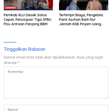
Pemkab KLU Desak Solusi
Terhimpit Biaya, Pengelola
Cepat, Penutupan Tiga SPBU
Panti Asuhan Baiti Nur
Picu Antrean Panjang BBM
Jannah KSB Pinjam Uang
Polisi untuk Menyeberang,
Asesmen Bantuan Tak
Kunjung Tuntas
Tinggalkan Balasan
Alamat email Anda tidak akan dipublikasikan.
Ruas yang wajib
ditandai
*