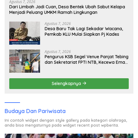
Agustus 7, 2026
Dari Limbah Jadi Cuan, Desa Bentek Ubah Sabut Kelapa
Menjadi Peluang UMKM Ramah Lingkungan
Agustus 7, 2026
Desa Baru Tak Lagi Sekadar Wacana,
Pemkab KLU Mulai Siapkan Pj Kades
Agustus 7, 2026
Pengurus KSB Segel Venue Panjat Tebing
dan Sekretariat FPTI NTB, Kecewa Emas
Porprov Beralih Ke Dompu
Selengkapnya
Budaya Dan Pariwisata
Ini contoh widget dengan style gallery pada kategori olahraga,
anda bisa mengaturnya pada widget recent post wpberita.