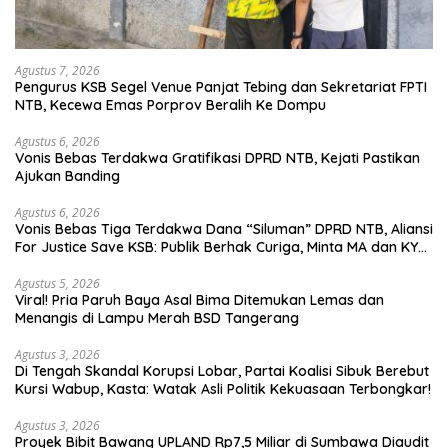
Agustus 7, 2026
Pengurus KSB Segel Venue Panjat Tebing dan Sekretariat FPTI
NTB, Kecewa Emas Porprov Beralih Ke Dompu
Agustus 6, 2026
Vonis Bebas Terdakwa Gratifikasi DPRD NTB, Kejati Pastikan
Ajukan Banding
Agustus 6, 2026
Vonis Bebas Tiga Terdakwa Dana “Siluman” DPRD NTB, Aliansi
For Justice Save KSB: Publik Berhak Curiga, Minta MA dan KY
Turun Tangan
Agustus 5, 2026
Viral! Pria Paruh Baya Asal Bima Ditemukan Lemas dan
Menangis di Lampu Merah BSD Tangerang
Agustus 3, 2026
Di Tengah Skandal Korupsi Lobar, Partai Koalisi Sibuk Berebut
Kursi Wabup, Kasta: Watak Asli Politik Kekuasaan Terbongkar!
Agustus 3, 2026
Proyek Bibit Bawang UPLAND Rp7,5 Miliar di Sumbawa Diaudit