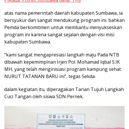
Pilkada, Polres Sumbawa Gelar TFG
atas nama pemerintah daerah kabupaten Sumbawa, ia
bersyukur dan sangat mendukung program ini. bahkan
Pemda berkomitmen untuk membantu menyukseskan
program ini karena sangat sejalan dengan visi misi
kabupaten Sumbawa.
“kami sangat mengapresiasi langkah maju Pada NTB
dibawah kepemimpinan Irjen Pol. Mohamad Iqbal S.IK
MH, yang telah menginisiasi program kampung sehat
NURUT TATANAN BARU ini”, tegas Sekda.
dalam kegiatan itu, diperagakan Tarian Tujuh Langkah
Cuci Tangan oleh siswa SDN Pernek.