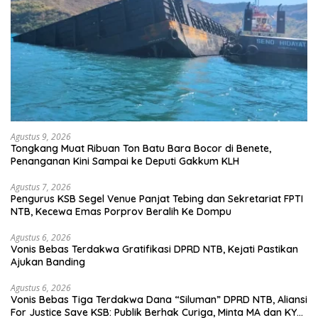
Agustus 9, 2026
Tongkang Muat Ribuan Ton Batu Bara Bocor di Benete,
Penanganan Kini Sampai ke Deputi Gakkum KLH
Agustus 7, 2026
Pengurus KSB Segel Venue Panjat Tebing dan Sekretariat FPTI
NTB, Kecewa Emas Porprov Beralih Ke Dompu
Agustus 6, 2026
Vonis Bebas Terdakwa Gratifikasi DPRD NTB, Kejati Pastikan
Ajukan Banding
Agustus 6, 2026
Vonis Bebas Tiga Terdakwa Dana “Siluman” DPRD NTB, Aliansi
For Justice Save KSB: Publik Berhak Curiga, Minta MA dan KY