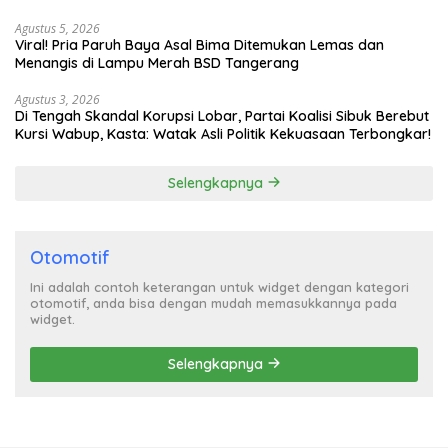
Turun Tangan
Agustus 5, 2026
Viral! Pria Paruh Baya Asal Bima Ditemukan Lemas dan
Menangis di Lampu Merah BSD Tangerang
Agustus 3, 2026
Di Tengah Skandal Korupsi Lobar, Partai Koalisi Sibuk Berebut
Kursi Wabup, Kasta: Watak Asli Politik Kekuasaan Terbongkar!
Selengkapnya
Otomotif
Ini adalah contoh keterangan untuk widget dengan kategori
otomotif, anda bisa dengan mudah memasukkannya pada
widget.
Selengkapnya