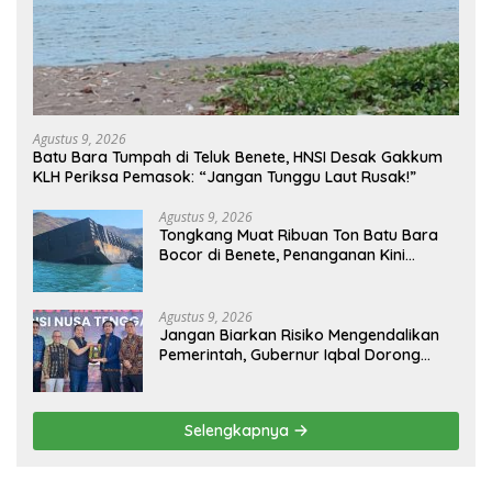
Agustus 9, 2026
Batu Bara Tumpah di Teluk Benete, HNSI Desak Gakkum
KLH Periksa Pemasok: “Jangan Tunggu Laut Rusak!”
Agustus 9, 2026
Tongkang Muat Ribuan Ton Batu Bara
Bocor di Benete, Penanganan Kini
Sampai ke Deputi Gakkum KLH
Agustus 9, 2026
Jangan Biarkan Risiko Mengendalikan
Pemerintah, Gubernur Iqbal Dorong
Birokrasi Berani Ambil Keputusan
Selengkapnya