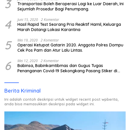
3
Transportasi Boleh Beroperasi Lagi ke Luar Daerah, Ini
Sejumlah Prosedur Bagi Penumpang.
4
Juni 15, 2020
2 Komentar
Hasil Rapid Test Seorang Pria Reaktif Hamil, Keluarga
Marah Datangi Lokasi Karantina
5
Mei 19, 2020
2 Komentar
Operasi Ketupat Gatarin 2020. Anggota Polres Dompu
Cek Pos Pam dan Atur Lalu Lintas.
6
Mei 12, 2020
2 Komentar
Babinsa, Babinkamtibmas dan Gugus Tugas
Penanganan Covid-19 Sekongkang Pasang Stiker di
Rumah Warga Berstatus ODP.
Berita Kriminal
Ini adalah contoh deskripsi untuk widget recent post wpberita,
anda bisa memasukkan deskripsi pada widget ini.