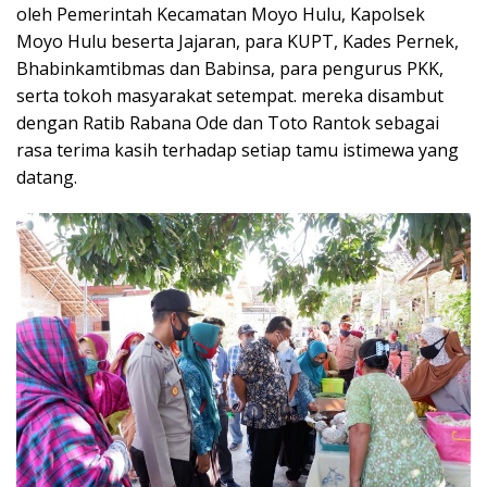
oleh Pemerintah Kecamatan Moyo Hulu, Kapolsek
Moyo Hulu beserta Jajaran, para KUPT, Kades Pernek,
Bhabinkamtibmas dan Babinsa, para pengurus PKK,
serta tokoh masyarakat setempat. mereka disambut
dengan Ratib Rabana Ode dan Toto Rantok sebagai
rasa terima kasih terhadap setiap tamu istimewa yang
datang.