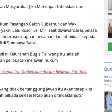
an Masyarakat Jika Mendapat Intimidasi dan
ukum Pasangan Calon Gubernur dan Wakil
yakni Lalu Rusdi, SH MH, saat diwawancarai, Selasa
 memproses dugaan ancaman dan intimidasi kepada
di di Sumbawa Barat.
i di Kelurahan Bugis Taliwang itu, adalah
dan perbuatan melawan hukum.
Bud
 Tanpa Izin Grebek dan Ancam Relawan Zul-Uhel,
Ini 
kate
widg
yang tidak bertanggung jawab itu akan tetap kita
 pilkada selesai tetap akan ditindaklanjuti,”