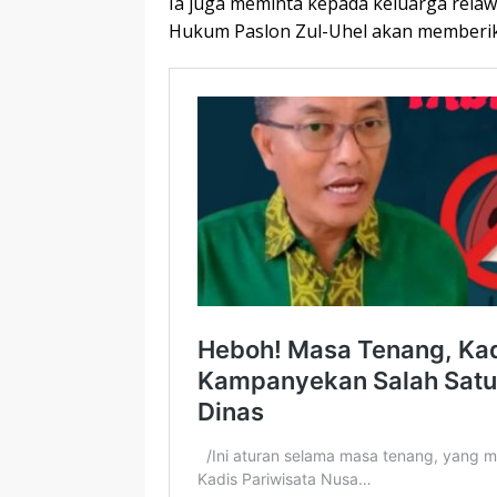
Ia juga meminta kepada keluarga relawa
Hukum Paslon Zul-Uhel akan memberik