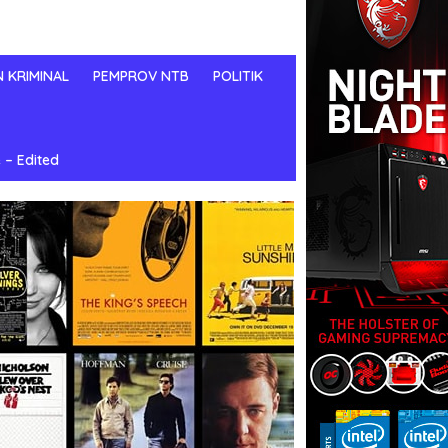
N KRIMINAL
PEMPROV NTB
POLITIK
 – Edited