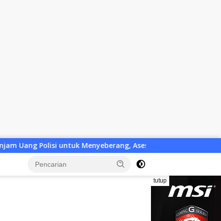
tuk Menyeberang, Asesmen Bantuan Tak Kunjung Tuntas
tutup