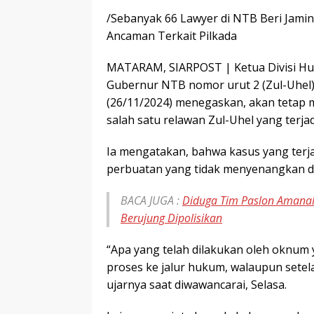
/Sebanyak 66 Lawyer di NTB Beri Jamin
Ancaman Terkait Pilkada
MATARAM, SIARPOST | Ketua Divisi H
Gubernur NTB nomor urut 2 (Zul-Uhel) 
(26/11/2024) menegaskan, akan tetap
salah satu relawan Zul-Uhel yang terja
Ia mengatakan, bahwa kasus yang terjad
perbuatan yang tidak menyenangkan 
BACA JUGA :
Diduga Tim Paslon Amanah
Berujung Dipolisikan
“Apa yang telah dilakukan oleh oknum 
proses ke jalur hukum, walaupun setelah
ujarnya saat diwawancarai, Selasa.