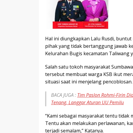
Hal ini diungkapkan Lalu Rusdi, buntut
pihak yang tidak bertanggung jawab ke
Kelurahan Bugis kecamatan Taliwang ya
Salah satu tokoh masyarakat Sumbawa 
tersebut membuat warga KSB ikut mera
situasi saat ini menjelang pencoblosan.
BACA JUGA :
Tim Paslon Rohmi-Firin D
Tenang, Langgar Aturan UU Pemilu
“Kami sebagai masyarakat tentu tidak me
Tentu akan melakukan perlawanan, ka
terjadi semalam,” Katanya.