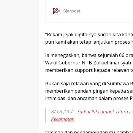
“Rekam jejak digitalnya sudah kita kanton
pun kami akan tetap lanjutkan proses 
Ia menegaskan, bahwa sejumlah 66 or
Wakil Gubernur NTB Zulkieflimansyah-S
memberikan support kepada relawan t
Bukan saja relawan yang di Sumbawa B
memberikan pendampingan kepada sem
intimidasi dan ancaman dalam proses P
BACA JUGA :
SatPol PP Lombok Utara L
Kecamatan
Jaminan dan pendampingan itu, tamba