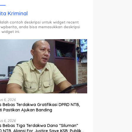
ODP.
ita Kriminal
adalah contoh deskripsi untuk widget recent
 wpberita, anda bisa memasukkan deskripsi
 widget ini.
us 6, 2026
s Bebas Terdakwa Gratifikasi DPRD NTB,
ti Pastikan Ajukan Banding
us 6, 2026
s Bebas Tiga Terdakwa Dana “Siluman”
 NTB, Aliansi For Justice Save KSB: Publik