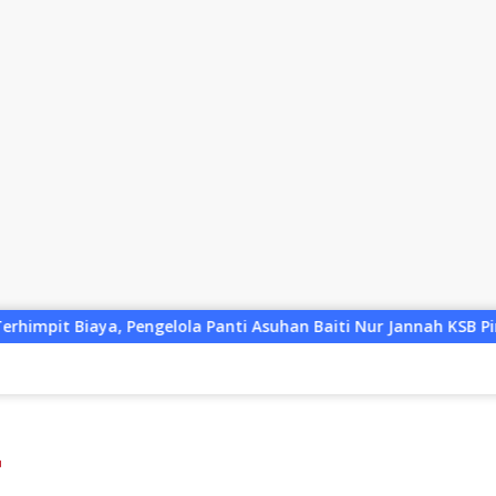
lola Panti Asuhan Baiti Nur Jannah KSB Pinjam Uang Polisi un