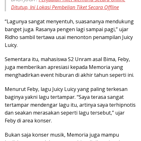
Ditutup, Ini Lokasi Pembelian Tiket Secara Offline
“Lagunya sangat menyentuh, suasananya mendukung
banget juga. Rasanya pengen lagi sampai pagi,” ujar
Ridho sambil tertawa usai menonton penampilan Juicy
Luicy.
Sementara itu, mahasiswa S2 Unram asal Bima, Feby,
juga memberikan apresiasi kepada Memoria yang
menghadirkan event hiburan di akhir tahun seperti ini.
Menurut Feby, lagu Juicy Luicy yang paling terkesan
baginya yakni lagu tertampar. “Saya terasa sangat
tertampar mendengar lagu itu, artinya saya terhipnotis
dan seakan merasakan seperti lagu tersebut,” ujar
Feby di area konser.
Bukan saja konser musik, Memoria juga mampu