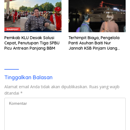
Pemkab KLU Desak Solusi
Terhimpit Biaya, Pengelola
Cepat, Penutupan Tiga SPBU
Panti Asuhan Baiti Nur
Picu Antrean Panjang BBM
Jannah KSB Pinjam Uang
Polisi untuk Menyeberang,
Asesmen Bantuan Tak
Kunjung Tuntas
Tinggalkan Balasan
Alamat email Anda tidak akan dipublikasikan.
Ruas yang wajib
ditandai
*