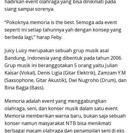
hadirkan event olahraga yang bisa dinikmati pada
siang sampai sorenya.
“Pokoknya memoria is the best. Semoga ada event
seperti ini setiap tahunnya yah dengan konsep yang
berbeda lagi,” harap Feby.
Juicy Luicy merupakan sebuah grup musik asal
Bandung, Indonesia yang dibentuk pada tahun 2006.
Grup musik ini beranggotakan 5 orang yaitu Julian
Kaisar (Vokal), Denis Ligia (Gitar Elektrik), Zamzam Y.M
(Saxsophone, Gitar Akustik), Dwi Nugroho (Drum), dan
Bina Bagja (Bass).
Memoria adalah event yang menggabungkan
olahraga, seni, dan konser musik dalam satu event.
Memoria memberikan warna baru, bukan saja sebuah
konser namun masyarakat NTB bisa menikmati
berbagai macam olahraga dan penampilan seni di eks