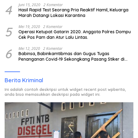
4
Juni 15, 2020
2 Komentar
Hasil Rapid Test Seorang Pria Reaktif Hamil, Keluarga
Marah Datangi Lokasi Karantina
5
Mei 19, 2020
2 Komentar
Operasi Ketupat Gatarin 2020. Anggota Polres Dompu
Cek Pos Pam dan Atur Lalu Lintas.
6
Mei 12, 2020
2 Komentar
Babinsa, Babinkamtibmas dan Gugus Tugas
Penanganan Covid-19 Sekongkang Pasang Stiker di
Rumah Warga Berstatus ODP.
Berita Kriminal
Ini adalah contoh deskripsi untuk widget recent post wpberita,
anda bisa memasukkan deskripsi pada widget ini.