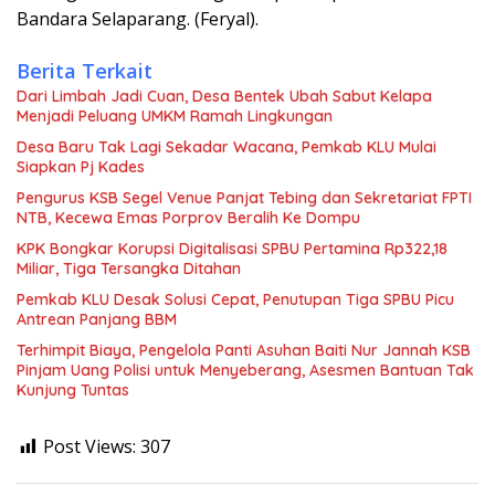
Bandara Selaparang. (Feryal).
Berita Terkait
Dari Limbah Jadi Cuan, Desa Bentek Ubah Sabut Kelapa
Menjadi Peluang UMKM Ramah Lingkungan
Desa Baru Tak Lagi Sekadar Wacana, Pemkab KLU Mulai
Siapkan Pj Kades
Pengurus KSB Segel Venue Panjat Tebing dan Sekretariat FPTI
NTB, Kecewa Emas Porprov Beralih Ke Dompu
KPK Bongkar Korupsi Digitalisasi SPBU Pertamina Rp322,18
Miliar, Tiga Tersangka Ditahan
Pemkab KLU Desak Solusi Cepat, Penutupan Tiga SPBU Picu
Antrean Panjang BBM
Terhimpit Biaya, Pengelola Panti Asuhan Baiti Nur Jannah KSB
Pinjam Uang Polisi untuk Menyeberang, Asesmen Bantuan Tak
Kunjung Tuntas
Post Views:
307