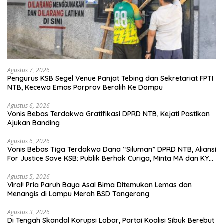
Agustus 7, 2026
Pengurus KSB Segel Venue Panjat Tebing dan Sekretariat FPTI
NTB, Kecewa Emas Porprov Beralih Ke Dompu
Agustus 6, 2026
Vonis Bebas Terdakwa Gratifikasi DPRD NTB, Kejati Pastikan
Ajukan Banding
Agustus 6, 2026
Vonis Bebas Tiga Terdakwa Dana “Siluman” DPRD NTB, Aliansi
For Justice Save KSB: Publik Berhak Curiga, Minta MA dan KY
Turun Tangan
Agustus 5, 2026
Viral! Pria Paruh Baya Asal Bima Ditemukan Lemas dan
Menangis di Lampu Merah BSD Tangerang
Agustus 3, 2026
Di Tengah Skandal Korupsi Lobar, Partai Koalisi Sibuk Berebut