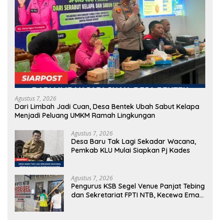
Agustus 7, 2026
Dari Limbah Jadi Cuan, Desa Bentek Ubah Sabut Kelapa
Menjadi Peluang UMKM Ramah Lingkungan
Agustus 7, 2026
Desa Baru Tak Lagi Sekadar Wacana,
Pemkab KLU Mulai Siapkan Pj Kades
Agustus 7, 2026
Pengurus KSB Segel Venue Panjat Tebing
dan Sekretariat FPTI NTB, Kecewa Emas
Porprov Beralih Ke Dompu