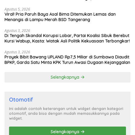
Turun Tangan
Agustus 5, 2026
Viral! Pria Paruh Baya Asal Bima Ditemukan Lemas dan
Menangis di Lampu Merah BSD Tangerang
Agustus 3, 2026
Di Tengah Skandal Korupsi Lobar, Partai Koalisi Sibuk Berebut
Kursi Wabup, Kasta: Watak Asli Politik Kekuasaan Terbongkar!
Agustus 3, 2026
Proyek Bibit Bawang UPLAND Rp7,5 Miliar di Sumbawa Diaudit
BPKP, Garda Satu Minta KPK Turun Awasi Dugaan Kejanggalan
Selengkapnya
Otomotif
Ini adalah contoh keterangan untuk widget dengan kategori
otomotif, anda bisa dengan mudah memasukkannya pada
widget.
Selengkapnya