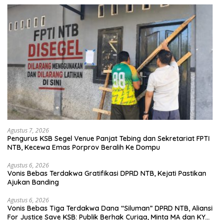
Agustus 7, 2026
Pengurus KSB Segel Venue Panjat Tebing dan Sekretariat FPTI
NTB, Kecewa Emas Porprov Beralih Ke Dompu
Agustus 6, 2026
Vonis Bebas Terdakwa Gratifikasi DPRD NTB, Kejati Pastikan
Ajukan Banding
Agustus 6, 2026
Vonis Bebas Tiga Terdakwa Dana “Siluman” DPRD NTB, Aliansi
For Justice Save KSB: Publik Berhak Curiga, Minta MA dan KY