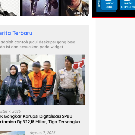
erita Terbaru
i adalah contoh judul deskripsi yang bisa
da isi dan sesuaikan pada widget
ustus 7, 2026
K Bongkar Korupsi Digitalisasi SPBU
rtamina Rp322,18 Miliar, Tiga Tersangka
tahan
Agustus 7, 2026