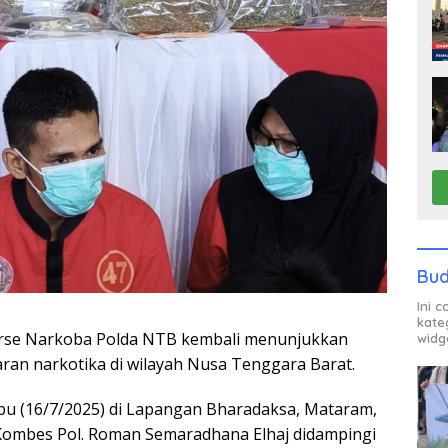
Bud
Ini 
kate
erse Narkoba Polda NTB kembali menunjukkan
widg
an narkotika di wilayah Nusa Tenggara Barat.
abu (16/7/2025) di Lapangan Bharadaksa, Mataram,
Kombes Pol. Roman Semaradhana Elhaj didampingi