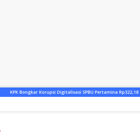
i Digitalisasi SPBU Pertamina Rp322,18 Miliar, Tiga Tersangka