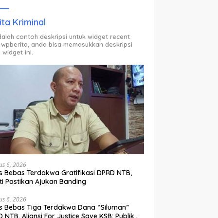
ODP.
ita Kriminal
adalah contoh deskripsi untuk widget recent
 wpberita, anda bisa memasukkan deskripsi
 widget ini.
us 6, 2026
s Bebas Terdakwa Gratifikasi DPRD NTB,
ti Pastikan Ajukan Banding
us 6, 2026
s Bebas Tiga Terdakwa Dana “Siluman”
 NTB, Aliansi For Justice Save KSB: Publik