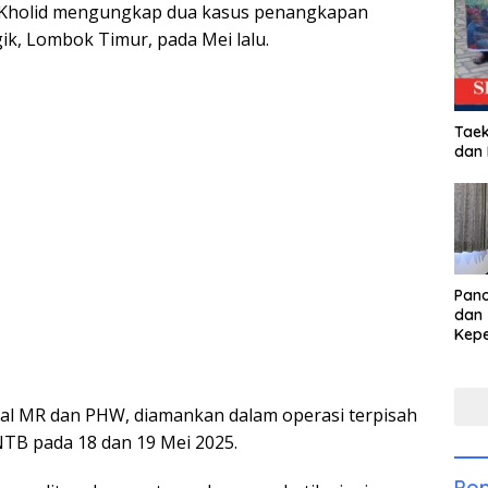
Kholid mengungkap dua kasus penangkapan
ik, Lombok Timur, pada Mei lalu.
Taek
dan
Pan
dan 
Kep
dal
Pari
ial MR dan PHW, diamankan dalam operasi terpisah
NTB pada 18 dan 19 Mei 2025.
Pop