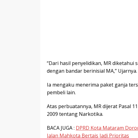
“Dari hasil penyelidikan, MR diketah
dengan bandar berinisial MA,” Ujarnya.
Ia mengaku menerima paket ganja ters
pembeli lain.
Atas perbuatannya, MR dijerat Pasal 11
2009 tentang Narkotika.
BACA JUGA :
DPRD Kota Mataram Dorong
Jalan Mahkota Bertais Jadi Prioritas