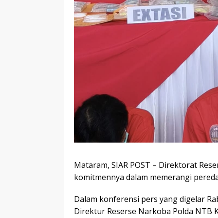
Mataram, SIAR POST – Direktorat Res
komitmennya dalam memerangi peredar
Dalam konferensi pers yang digelar R
Direktur Reserse Narkoba Polda NTB 