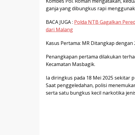
Kombes Pol. Roman mengatakan, kedua
ganja yang dibungkus rapi menggunaka
BACA JUGA :
Polda NTB Gagalkan Pered
dari Malang
Kasus Pertama: MR Ditangkap dengan 
Penangkapan pertama dilakukan terhad
Kecamatan Masbagik.
Ia diringkus pada 18 Mei 2025 sekitar
Saat penggeledahan, polisi menemukan 
serta satu bungkus kecil narkotika jeni