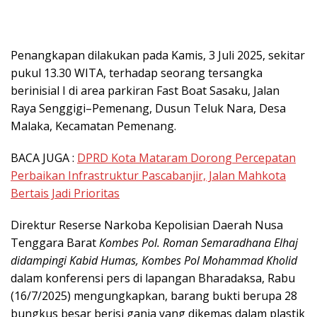
Penangkapan dilakukan pada Kamis, 3 Juli 2025, sekitar
pukul 13.30 WITA, terhadap seorang tersangka
berinisial I di area parkiran Fast Boat Sasaku, Jalan
Raya Senggigi–Pemenang, Dusun Teluk Nara, Desa
Malaka, Kecamatan Pemenang.
BACA JUGA :
DPRD Kota Mataram Dorong Percepatan
Perbaikan Infrastruktur Pascabanjir, Jalan Mahkota
Bertais Jadi Prioritas
Direktur Reserse Narkoba Kepolisian Daerah Nusa
Tenggara Barat
Kombes Pol. Roman Semaradhana Elhaj
didampingi Kabid Humas, Kombes Pol
Mohammad Kholid
dalam konferensi pers di lapangan Bharadaksa, Rabu
(16/7/2025) mengungkapkan, barang bukti berupa 28
bungkus besar berisi ganja yang dikemas dalam plastik