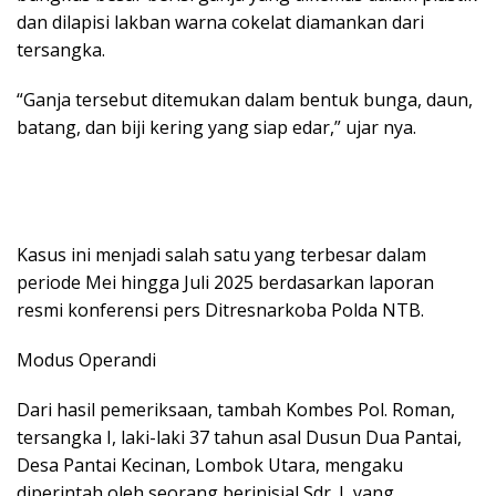
dan dilapisi lakban warna cokelat diamankan dari
tersangka.
“Ganja tersebut ditemukan dalam bentuk bunga, daun,
batang, dan biji kering yang siap edar,” ujar nya.
Kasus ini menjadi salah satu yang terbesar dalam
periode Mei hingga Juli 2025 berdasarkan laporan
resmi konferensi pers Ditresnarkoba Polda NTB.
Modus Operandi
Dari hasil pemeriksaan, tambah Kombes Pol. Roman,
tersangka I, laki-laki 37 tahun asal Dusun Dua Pantai,
Desa Pantai Kecinan, Lombok Utara, mengaku
diperintah oleh seorang berinisial Sdr. L yang