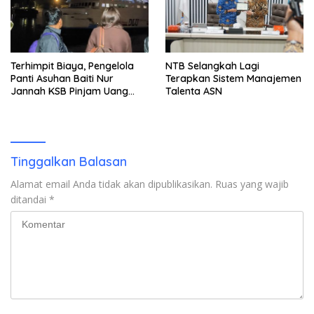
Terhimpit Biaya, Pengelola
NTB Selangkah Lagi
Panti Asuhan Baiti Nur
Terapkan Sistem Manajemen
Jannah KSB Pinjam Uang
Talenta ASN
Polisi untuk Menyeberang,
Asesmen Bantuan Tak
Kunjung Tuntas
Tinggalkan Balasan
Alamat email Anda tidak akan dipublikasikan.
Ruas yang wajib
ditandai
*