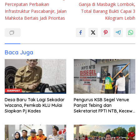
Percepatan Perbaikan
Ganja di Masbagik Lombok,
Infrastruktur Pascabanjir, Jalan
Total Barang Bukti Capai 3
Mahkota Bertais Jadi Prioritas
Kilogram Lebih
Baca Juga
Desa Baru Tak Lagi Sekadar
Pengurus KSB Segel Venue
Wacana, Pemkab KLU Mulai
Panjat Tebing dan
Siapkan Pj Kades
Sekretariat FPTI NTB, Kecewa
Emas Porprov Beralih Ke
Dompu