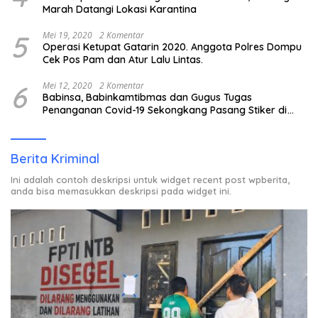
Marah Datangi Lokasi Karantina
5
Mei 19, 2020
2 Komentar
Operasi Ketupat Gatarin 2020. Anggota Polres Dompu
Cek Pos Pam dan Atur Lalu Lintas.
6
Mei 12, 2020
2 Komentar
Babinsa, Babinkamtibmas dan Gugus Tugas
Penanganan Covid-19 Sekongkang Pasang Stiker di
Rumah Warga Berstatus ODP.
Berita Kriminal
Ini adalah contoh deskripsi untuk widget recent post wpberita,
anda bisa memasukkan deskripsi pada widget ini.