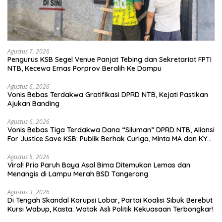
Agustus 7, 2026
Pengurus KSB Segel Venue Panjat Tebing dan Sekretariat FPTI
NTB, Kecewa Emas Porprov Beralih Ke Dompu
Agustus 6, 2026
Vonis Bebas Terdakwa Gratifikasi DPRD NTB, Kejati Pastikan
Ajukan Banding
Agustus 6, 2026
Vonis Bebas Tiga Terdakwa Dana “Siluman” DPRD NTB, Aliansi
For Justice Save KSB: Publik Berhak Curiga, Minta MA dan KY
Turun Tangan
Agustus 5, 2026
Viral! Pria Paruh Baya Asal Bima Ditemukan Lemas dan
Menangis di Lampu Merah BSD Tangerang
Agustus 3, 2026
Di Tengah Skandal Korupsi Lobar, Partai Koalisi Sibuk Berebut
Kursi Wabup, Kasta: Watak Asli Politik Kekuasaan Terbongkar!