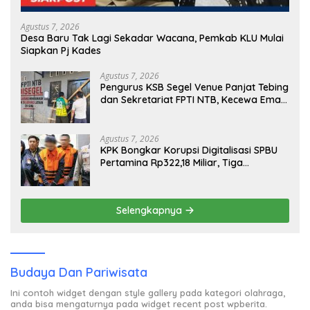
Agustus 7, 2026
Desa Baru Tak Lagi Sekadar Wacana, Pemkab KLU Mulai
Siapkan Pj Kades
Agustus 7, 2026
Pengurus KSB Segel Venue Panjat Tebing
dan Sekretariat FPTI NTB, Kecewa Emas
Porprov Beralih Ke Dompu
Agustus 7, 2026
KPK Bongkar Korupsi Digitalisasi SPBU
Pertamina Rp322,18 Miliar, Tiga
Tersangka Ditahan
Selengkapnya
Budaya Dan Pariwisata
Ini contoh widget dengan style gallery pada kategori olahraga,
anda bisa mengaturnya pada widget recent post wpberita.