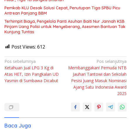
Pemkab KLU Desak Solusi Cepat, Penutupan Tiga SPBU Picu
Antrean Panjang BBM
Terhimpit Biaya, Pengelola Panti Asuhan Baiti Nur Jannah KSB
Pinjam Uang Polisi untuk Menyeberang, Asesmen Bantuan Tak
Kunjung Tuntas
Post Views:
612
Navigasi
Pos sebelumnya
Pos selanjutnya
Ketahuan Jual LPG 3 Kg di
Membanggakan! Pemuda NTB
pos
Atas HET, Izin Pangkalan UD
Jauhari Tantowi dan Sekolah
Yasmin di Sumbawa Dicabut
Pesisi Juang Masuk Nominasi
Ajang Satu Indonesia Award
2025
Baca Juga