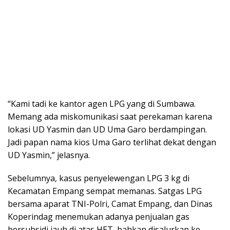
“Kami tadi ke kantor agen LPG yang di Sumbawa.
Memang ada miskomunikasi saat perekaman karena
lokasi UD Yasmin dan UD Uma Garo berdampingan.
Jadi papan nama kios Uma Garo terlihat dekat dengan
UD Yasmin,” jelasnya.
Sebelumnya, kasus penyelewengan LPG 3 kg di
Kecamatan Empang sempat memanas. Satgas LPG
bersama aparat TNI-Polri, Camat Empang, dan Dinas
Koperindag menemukan adanya penjualan gas
bersubsidi jauh di atas HET, bahkan disalurkan ke