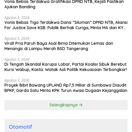
Vonis Bebas Terdakwa Gratifikasi DPRD NTB, Kejati Pastikan
Ajukan Banding
Agustus 6, 2026
Vonis Bebas Tiga Terdakwa Dana “Siluman” DPRD NTB, Aliansi
For Justice Save KSB: Publik Berhak Curiga, Minta MA dan KY
Turun Tangan
Agustus 5, 2026
Viral! Pria Paruh Baya Asal Bima Ditemukan Lemas dan
Menangis di Lampu Merah BSD Tangerang
Agustus 3, 2026
Di Tengah Skandal Korupsi Lobar, Partai Koalisi Sibuk Berebut
Kursi Wabup, Kasta: Watak Asli Politik Kekuasaan Terbongkar!
Agustus 3, 2026
Proyek Bibit Bawang UPLAND Rp7,5 Miliar di Sumbawa Diaudit
BPKP, Garda Satu Minta KPK Turun Awasi Dugaan Kejanggalan
Selengkapnya
Otomotif