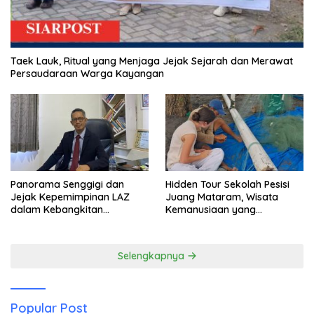
Taek Lauk, Ritual yang Menjaga Jejak Sejarah dan Merawat
Persaudaraan Warga Kayangan
Panorama Senggigi dan
Hidden Tour Sekolah Pesisi
Jejak Kepemimpinan LAZ
Juang Mataram, Wisata
dalam Kebangkitan
Kemanusiaan yang
Pariwisata
Membuka Mata tentang
Pendidikan Anak Pesisir
Selengkapnya
Popular Post