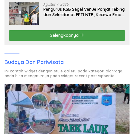
Agustus 7, 2026
Pengurus KSB Segel Venue Panjat Tebing
dan Sekretariat FPTI NTB, Kecewa Emas
Porprov Beralih Ke Dompu
Selengkapnya
Budaya Dan Pariwisata
Ini contoh widget dengan style gallery pada kategori olahraga,
anda bisa mengaturnya pada widget recent post wpberita.