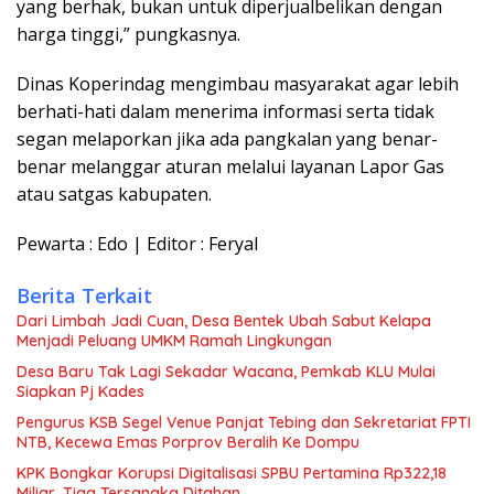
yang berhak, bukan untuk diperjualbelikan dengan
harga tinggi,” pungkasnya.
Dinas Koperindag mengimbau masyarakat agar lebih
berhati-hati dalam menerima informasi serta tidak
segan melaporkan jika ada pangkalan yang benar-
benar melanggar aturan melalui layanan Lapor Gas
atau satgas kabupaten.
Pewarta : Edo | Editor : Feryal
Berita Terkait
Dari Limbah Jadi Cuan, Desa Bentek Ubah Sabut Kelapa
Menjadi Peluang UMKM Ramah Lingkungan
Desa Baru Tak Lagi Sekadar Wacana, Pemkab KLU Mulai
Siapkan Pj Kades
Pengurus KSB Segel Venue Panjat Tebing dan Sekretariat FPTI
NTB, Kecewa Emas Porprov Beralih Ke Dompu
KPK Bongkar Korupsi Digitalisasi SPBU Pertamina Rp322,18
Miliar, Tiga Tersangka Ditahan