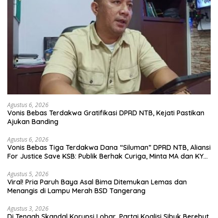
Agustus 6, 2026
Vonis Bebas Terdakwa Gratifikasi DPRD NTB, Kejati Pastikan
Ajukan Banding
Agustus 6, 2026
Vonis Bebas Tiga Terdakwa Dana “Siluman” DPRD NTB, Aliansi
For Justice Save KSB: Publik Berhak Curiga, Minta MA dan KY
Turun Tangan
Agustus 5, 2026
Viral! Pria Paruh Baya Asal Bima Ditemukan Lemas dan
Menangis di Lampu Merah BSD Tangerang
Agustus 3, 2026
Di Tengah Skandal Korupsi Lobar, Partai Koalisi Sibuk Berebut