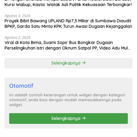
Kursi Wabup, Kasta: Watak Asli Politik Kekuasaan Terbongkar!
Agustus 3, 2026
Proyek Bibit Bawang UPLAND Rp7,5 Miliar di Sumbawa Diaudit
BPKP, Garda Satu Minta KPK Turun Awasi Dugaan Kejanggalan
Agustus 2, 2026
Viral di Kota Bima, Suami Sopir Bus Bongkar Dugaan
Perselingkuhan Istri dengan Oknum Satpol PP, Video Adu Mulut
Heboh
Selengkapnya
Otomotif
Ini adalah contoh keterangan untuk widget dengan kategori
otomotif, anda bisa dengan mudah memasukkannya pada
widget.
Selengkapnya