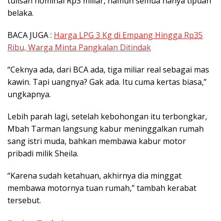
tulisan nominal Rp3 miliar, namun semua hanya tipuan
belaka.
BACA JUGA :
Harga LPG 3 Kg di Empang Hingga Rp35
Ribu, Warga Minta Pangkalan Ditindak
“Ceknya ada, dari BCA ada, tiga miliar real sebagai mas
kawin. Tapi uangnya? Gak ada. Itu cuma kertas biasa,”
ungkapnya.
Lebih parah lagi, setelah kebohongan itu terbongkar,
Mbah Tarman langsung kabur meninggalkan rumah
sang istri muda, bahkan membawa kabur motor
pribadi milik Sheila.
“Karena sudah ketahuan, akhirnya dia minggat
membawa motornya tuan rumah,” tambah kerabat
tersebut.