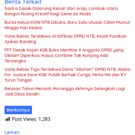
Berita Terkait
Sastra Sasak Didorong Keluar dari Arsip, Lombok Utara
Bangun Ruang Kreatif bagi Generasi Muda
Bursa Ketua KONI NTB Dibuka, Baru Satu Utusan Calon Muncul
Hingga Hari Kedua
Vonis Bebas Terdakwa Gratifikasi DPRD NTB, Kejati Pastikan
Ajukan Banding
FPT Desak Kejari KSB Buka Identitas 9 Anggota DPRD yang
Diklaim Diperiksa, Kasus Combine Tak Kunjung Ada
Tersangka
Vonis Bebas Tiga Terdakwa Dana “Siluman” DPRD NTB, Aliansi
For Justice Save KSB: Publik Berhak Curiga, Minta MA dan KY
Turun Tangan
Belasan Tahun Menanti, Murangga Akhirnya Selangkah Lagi
Jadi Desa Sendiri
Berikutnya
Post Views:
1,283
Laman: