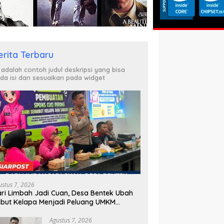
erita Terbaru
i adalah contoh judul deskripsi yang bisa
da isi dan sesuaikan pada widget
ustus 7, 2026
ri Limbah Jadi Cuan, Desa Bentek Ubah
but Kelapa Menjadi Peluang UMKM
amah Lingkungan
Agustus 7, 2026