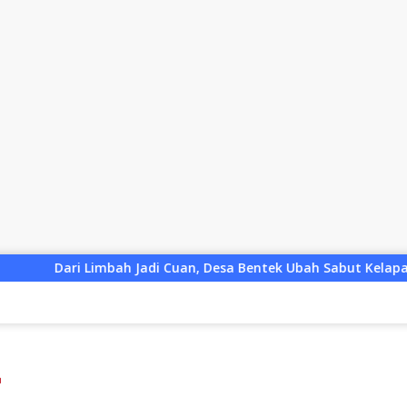
i Cuan, Desa Bentek Ubah Sabut Kelapa Menjadi Peluang UMKM