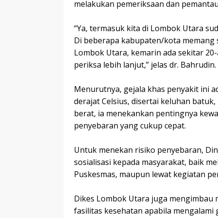
melakukan pemeriksaan dan pemantauan
‎“Ya, termasuk kita di Lombok Utara s
Di beberapa kabupaten/kota memang sud
Lombok Utara, kemarin ada sekitar 20-
periksa lebih lanjut,” jelas dr. Bahrudin.
‎Menurutnya, gejala khas penyakit ini 
derajat Celsius, disertai keluhan batuk
berat, ia menekankan pentingnya kewasp
penyebaran yang cukup cepat.
‎Untuk menekan risiko penyebaran, Di
sosialisasi kepada masyarakat, baik mel
Puskesmas, maupun lewat kegiatan pen
‎Dikes Lombok Utara juga mengimbau m
fasilitas kesehatan apabila mengalami 