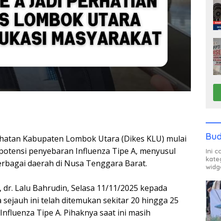
Bud
hatan Kabupaten Lombok Utara (Dikes KLU) mulai
otensi penyebaran Influenza Tipe A, menyusul
Ini 
kate
erbagai daerah di Nusa Tenggara Barat.
widg
 dr. Lalu Bahrudin, Selasa 11/11/2025 kepada
ejauh ini telah ditemukan sekitar 20 hingga 25
nfluenza Tipe A. Pihaknya saat ini masih