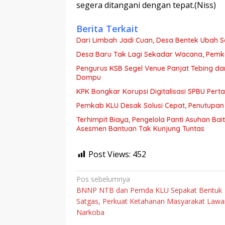
segera ditangani dengan tepat.(Niss)
Berita Terkait
Dari Limbah Jadi Cuan, Desa Bentek Ubah 
Desa Baru Tak Lagi Sekadar Wacana, Pemka
Pengurus KSB Segel Venue Panjat Tebing da
Dompu
KPK Bongkar Korupsi Digitalisasi SPBU Perta
Pemkab KLU Desak Solusi Cepat, Penutupan
Terhimpit Biaya, Pengelola Panti Asuhan Ba
Asesmen Bantuan Tak Kunjung Tuntas
Post Views:
452
Navigasi
Pos sebelumnya
‎BNNP NTB dan Pemda KLU Sepakat Bentuk
pos
Satgas, Perkuat Ketahanan Masyarakat Lawa
Narkoba