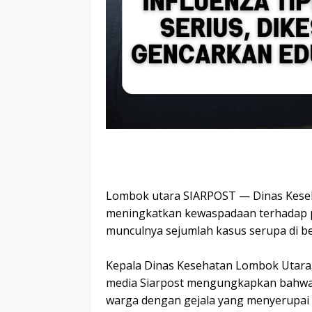
‎Lombok utara SIARPOST — Dinas Kese
meningkatkan kewaspadaan terhadap p
munculnya sejumlah kasus serupa di b
‎Kepala Dinas Kesehatan Lombok Utara,
media Siarpost mengungkapkan bahwa s
warga dengan gejala yang menyerupai I