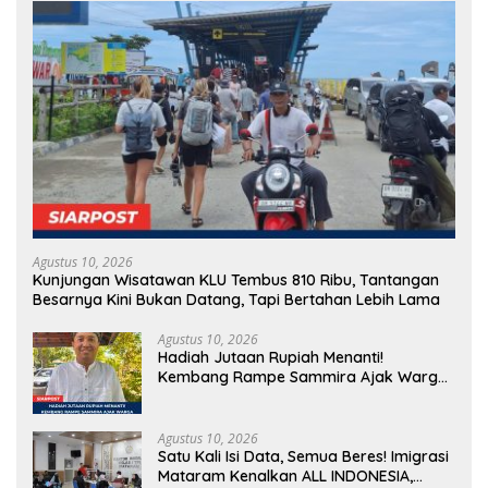
Agustus 10, 2026
Kunjungan Wisatawan KLU Tembus 810 Ribu, Tantangan
Besarnya Kini Bukan Datang, Tapi Bertahan Lebih Lama
Agustus 10, 2026
Hadiah Jutaan Rupiah Menanti!
Kembang Rampe Sammira Ajak Warga
Lombok Utara Ikut Lomba Sastra
Agustus 10, 2026
Satu Kali Isi Data, Semua Beres! Imigrasi
Mataram Kenalkan ALL INDONESIA,