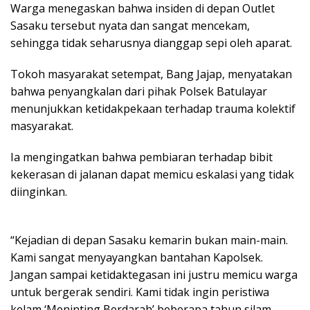
Warga menegaskan bahwa insiden di depan Outlet
Sasaku tersebut nyata dan sangat mencekam,
sehingga tidak seharusnya dianggap sepi oleh aparat.
Tokoh masyarakat setempat, Bang Jajap, menyatakan
bahwa penyangkalan dari pihak Polsek Batulayar
menunjukkan ketidakpekaan terhadap trauma kolektif
masyarakat.
Ia mengingatkan bahwa pembiaran terhadap bibit
kekerasan di jalanan dapat memicu eskalasi yang tidak
diinginkan.
“Kejadian di depan Sasaku kemarin bukan main-main.
Kami sangat menyayangkan bantahan Kapolsek.
Jangan sampai ketidaktegasan ini justru memicu warga
untuk bergerak sendiri. Kami tidak ingin peristiwa
kelam ‘Meninting Berdarah’ beberapa tahun silam