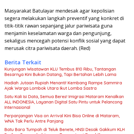
Masyarakat Batulayar mendesak agar kepolisian
segera melakukan langkah preventif yang konkret di
titik-titik rawan sepanjang jalur pariwisata guna
menjamin keselamatan warga dan pengunjung,
sekaligus mencegah potensi konflik sosial yang dapat
merusak citra pariwisata daerah. (Red)
Berita Terkait
Kunjungan Wisatawan KLU Tembus 810 Ribu, Tantangan
Besarnya Kini Bukan Datang, Tapi Bertahan Lebih Lama
Hadiah Jutaan Rupiah Menanti! Kembang Rampe Sammira
Ajak Warga Lombok Utara Ikut Lomba Sastra
Satu Kali Isi Data, Semua Beres! Imigrasi Mataram Kenalkan
ALL INDONESIA, Layanan Digital Satu Pintu untuk Pelancong
Internasional
Perpanjangan Visa on Arrival Kini Bisa Online di Mataram,
WNA Tak Perlu Antre Panjang
Batu Bara Tumpah di Teluk Benete, HNSI Desak Gakkum KLH