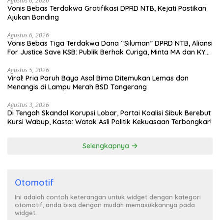
Agustus 6, 2026
Vonis Bebas Terdakwa Gratifikasi DPRD NTB, Kejati Pastikan
Ajukan Banding
Agustus 6, 2026
Vonis Bebas Tiga Terdakwa Dana “Siluman” DPRD NTB, Aliansi
For Justice Save KSB: Publik Berhak Curiga, Minta MA dan KY
Turun Tangan
Agustus 5, 2026
Viral! Pria Paruh Baya Asal Bima Ditemukan Lemas dan
Menangis di Lampu Merah BSD Tangerang
Agustus 3, 2026
Di Tengah Skandal Korupsi Lobar, Partai Koalisi Sibuk Berebut
Kursi Wabup, Kasta: Watak Asli Politik Kekuasaan Terbongkar!
Selengkapnya
Otomotif
Ini adalah contoh keterangan untuk widget dengan kategori
otomotif, anda bisa dengan mudah memasukkannya pada
widget.