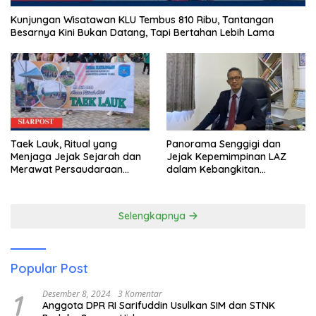
Kunjungan Wisatawan KLU Tembus 810 Ribu, Tantangan
Besarnya Kini Bukan Datang, Tapi Bertahan Lebih Lama
Taek Lauk, Ritual yang
Panorama Senggigi dan
Menjaga Jejak Sejarah dan
Jejak Kepemimpinan LAZ
Merawat Persaudaraan
dalam Kebangkitan
Warga Kayangan
Pariwisata
Selengkapnya
Popular Post
1
Desember 8, 2024
3 Komentar
Anggota DPR RI Sarifuddin Usulkan SIM dan STNK