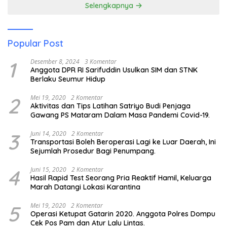
Selengkapnya
Popular Post
1
Desember 8, 2024
3 Komentar
Anggota DPR RI Sarifuddin Usulkan SIM dan STNK
Berlaku Seumur Hidup
2
Mei 19, 2020
2 Komentar
Aktivitas dan Tips Latihan Satriyo Budi Penjaga
Gawang PS Mataram Dalam Masa Pandemi Covid-19.
3
Juni 14, 2020
2 Komentar
Transportasi Boleh Beroperasi Lagi ke Luar Daerah, Ini
Sejumlah Prosedur Bagi Penumpang.
4
Juni 15, 2020
2 Komentar
Hasil Rapid Test Seorang Pria Reaktif Hamil, Keluarga
Marah Datangi Lokasi Karantina
5
Mei 19, 2020
2 Komentar
Operasi Ketupat Gatarin 2020. Anggota Polres Dompu
Cek Pos Pam dan Atur Lalu Lintas.