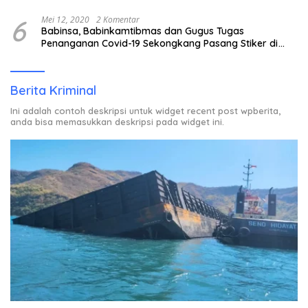
6
Mei 12, 2020
2 Komentar
Babinsa, Babinkamtibmas dan Gugus Tugas
Penanganan Covid-19 Sekongkang Pasang Stiker di
Rumah Warga Berstatus ODP.
Berita Kriminal
Ini adalah contoh deskripsi untuk widget recent post wpberita,
anda bisa memasukkan deskripsi pada widget ini.