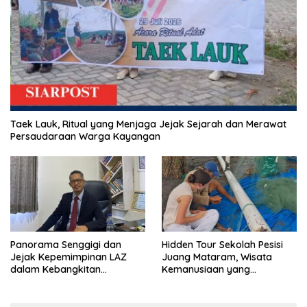
Taek Lauk, Ritual yang Menjaga Jejak Sejarah dan Merawat
Persaudaraan Warga Kayangan
Panorama Senggigi dan
Hidden Tour Sekolah Pesisi
Jejak Kepemimpinan LAZ
Juang Mataram, Wisata
dalam Kebangkitan
Kemanusiaan yang
Pariwisata
Membuka Mata tentang
Pendidikan Anak Pesisir