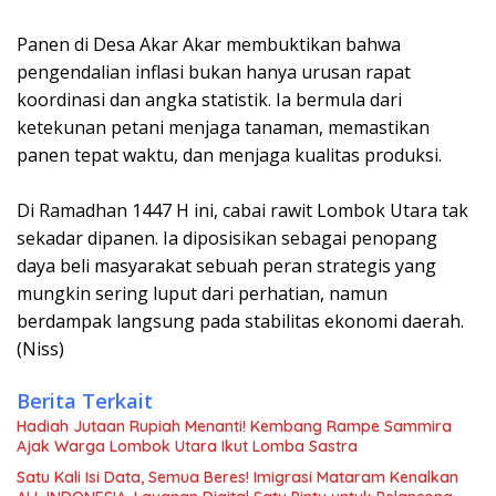
‎Panen di Desa Akar Akar membuktikan bahwa
pengendalian inflasi bukan hanya urusan rapat
koordinasi dan angka statistik. Ia bermula dari
ketekunan petani menjaga tanaman, memastikan
panen tepat waktu, dan menjaga kualitas produksi.
‎Di Ramadhan 1447 H ini, cabai rawit Lombok Utara tak
sekadar dipanen. Ia diposisikan sebagai penopang
daya beli masyarakat sebuah peran strategis yang
mungkin sering luput dari perhatian, namun
berdampak langsung pada stabilitas ekonomi daerah.
(Niss)
Berita Terkait
Hadiah Jutaan Rupiah Menanti! Kembang Rampe Sammira
Ajak Warga Lombok Utara Ikut Lomba Sastra
Satu Kali Isi Data, Semua Beres! Imigrasi Mataram Kenalkan