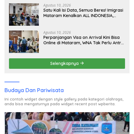
Agustus 10, 2026
Satu Kali Isi Data, Semua Beres! Imigrasi
Mataram Kenalkan ALL INDONESIA,
Layanan Digital Satu Pintu untuk
Pelancong Internasional
Agustus 10, 2026
Perpanjangan Visa on Arrival Kini Bisa
Online di Mataram, WNA Tak Perlu Antre
Panjang
Selengkapnya
Budaya Dan Pariwisata
Ini contoh widget dengan style gallery pada kategori olahraga,
anda bisa mengaturnya pada widget recent post wpberita.