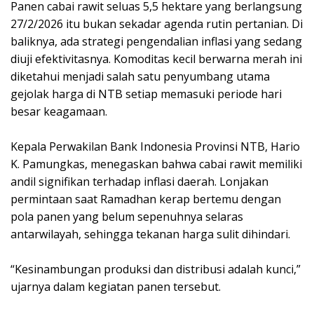
‎Panen cabai rawit seluas 5,5 hektare yang berlangsung
27/2/2026 itu bukan sekadar agenda rutin pertanian. Di
baliknya, ada strategi pengendalian inflasi yang sedang
diuji efektivitasnya. Komoditas kecil berwarna merah ini
diketahui menjadi salah satu penyumbang utama
gejolak harga di NTB setiap memasuki periode hari
besar keagamaan.
‎Kepala Perwakilan Bank Indonesia Provinsi NTB, Hario
K. Pamungkas, menegaskan bahwa cabai rawit memiliki
andil signifikan terhadap inflasi daerah. Lonjakan
permintaan saat Ramadhan kerap bertemu dengan
pola panen yang belum sepenuhnya selaras
antarwilayah, sehingga tekanan harga sulit dihindari.
‎“Kesinambungan produksi dan distribusi adalah kunci,”
ujarnya dalam kegiatan panen tersebut.