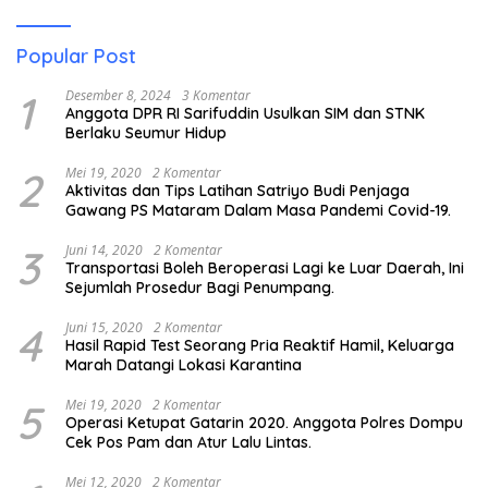
Popular Post
1
Desember 8, 2024
3 Komentar
Anggota DPR RI Sarifuddin Usulkan SIM dan STNK
Berlaku Seumur Hidup
2
Mei 19, 2020
2 Komentar
Aktivitas dan Tips Latihan Satriyo Budi Penjaga
Gawang PS Mataram Dalam Masa Pandemi Covid-19.
3
Juni 14, 2020
2 Komentar
Transportasi Boleh Beroperasi Lagi ke Luar Daerah, Ini
Sejumlah Prosedur Bagi Penumpang.
4
Juni 15, 2020
2 Komentar
Hasil Rapid Test Seorang Pria Reaktif Hamil, Keluarga
Marah Datangi Lokasi Karantina
5
Mei 19, 2020
2 Komentar
Operasi Ketupat Gatarin 2020. Anggota Polres Dompu
Cek Pos Pam dan Atur Lalu Lintas.
Mei 12, 2020
2 Komentar