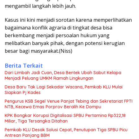
mengambil langkah lebih jauh.
Kasus ini kini menjadi sorotan karena memperlihatkan
bagaimana konflik agraria di tingkat desa bisa
berkembang menjadi persoalan hukum yang
melibatkan banyak pihak, dengan potensi kerugian
besar bagi masyarakat.(Niss)
Berita Terkait
Dari Limbah Jadi Cuan, Desa Bentek Ubah Sabut Kelapa
Menjadi Peluang UMKM Ramah Lingkungan
Desa Baru Tak Lagi Sekadar Wacana, Pemkab KLU Mulai
Siapkan Pj Kades
Pengurus KSB Segel Venue Panjat Tebing dan Sekretariat FPTI
NTB, Kecewa Emas Porprov Beralih Ke Dompu
KPK Bongkar Korupsi Digitalisasi SPBU Pertamina Rp322,18
Miliar, Tiga Tersangka Ditahan
Pemkab KLU Desak Solusi Cepat, Penutupan Tiga SPBU Picu
Antrean Panjang BBM