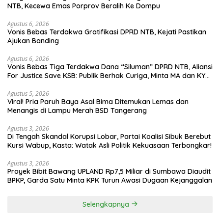
NTB, Kecewa Emas Porprov Beralih Ke Dompu
Agustus 6, 2026
Vonis Bebas Terdakwa Gratifikasi DPRD NTB, Kejati Pastikan
Ajukan Banding
Agustus 6, 2026
Vonis Bebas Tiga Terdakwa Dana “Siluman” DPRD NTB, Aliansi
For Justice Save KSB: Publik Berhak Curiga, Minta MA dan KY
Turun Tangan
Agustus 5, 2026
Viral! Pria Paruh Baya Asal Bima Ditemukan Lemas dan
Menangis di Lampu Merah BSD Tangerang
Agustus 3, 2026
Di Tengah Skandal Korupsi Lobar, Partai Koalisi Sibuk Berebut
Kursi Wabup, Kasta: Watak Asli Politik Kekuasaan Terbongkar!
Agustus 3, 2026
Proyek Bibit Bawang UPLAND Rp7,5 Miliar di Sumbawa Diaudit
BPKP, Garda Satu Minta KPK Turun Awasi Dugaan Kejanggalan
Selengkapnya