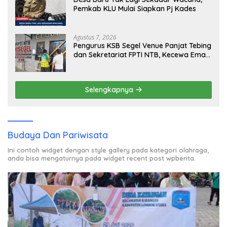
Pemkab KLU Mulai Siapkan Pj Kades
Agustus 7, 2026
Pengurus KSB Segel Venue Panjat Tebing
dan Sekretariat FPTI NTB, Kecewa Emas
Porprov Beralih Ke Dompu
Selengkapnya
Budaya Dan Pariwisata
Ini contoh widget dengan style gallery pada kategori olahraga,
anda bisa mengaturnya pada widget recent post wpberita.