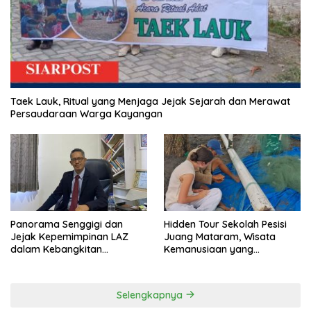
Taek Lauk, Ritual yang Menjaga Jejak Sejarah dan Merawat
Persaudaraan Warga Kayangan
Panorama Senggigi dan
Hidden Tour Sekolah Pesisi
Jejak Kepemimpinan LAZ
Juang Mataram, Wisata
dalam Kebangkitan
Kemanusiaan yang
Pariwisata
Membuka Mata tentang
Pendidikan Anak Pesisir
Selengkapnya