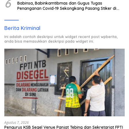
6
Babinsa, Babinkamtibmas dan Gugus Tugas
Penanganan Covid-19 Sekongkang Pasang Stiker di
Rumah Warga Berstatus ODP.
Berita Kriminal
Ini adalah contoh deskripsi untuk widget recent post wpberita,
anda bisa memasukkan deskripsi pada widget ini.
Agustus 7, 2026
Pengurus KSB Segel Venue Panjat Tebing dan Sekretariat FPTI