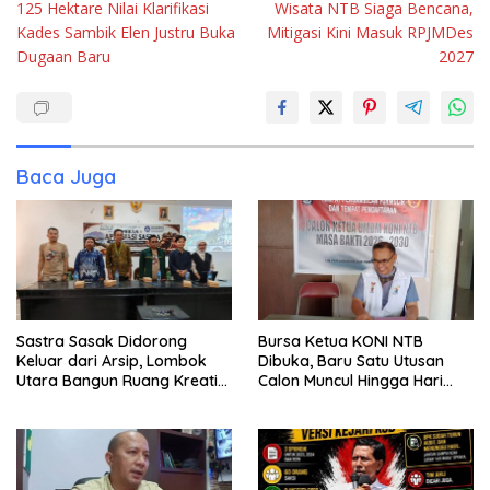
125 Hektare Nilai Klarifikasi
Wisata NTB Siaga Bencana,
Kades Sambik Elen Justru Buka
Mitigasi Kini Masuk RPJMDes
Dugaan Baru
2027
Baca Juga
Sastra Sasak Didorong
Bursa Ketua KONI NTB
Keluar dari Arsip, Lombok
Dibuka, Baru Satu Utusan
Utara Bangun Ruang Kreatif
Calon Muncul Hingga Hari
bagi Generasi Muda
Kedua