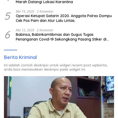
Marah Datangi Lokasi Karantina
5
Mei 19, 2020
2 Komentar
Operasi Ketupat Gatarin 2020. Anggota Polres Dompu
Cek Pos Pam dan Atur Lalu Lintas.
6
Mei 12, 2020
2 Komentar
Babinsa, Babinkamtibmas dan Gugus Tugas
Penanganan Covid-19 Sekongkang Pasang Stiker di
Rumah Warga Berstatus ODP.
Berita Kriminal
Ini adalah contoh deskripsi untuk widget recent post wpberita,
anda bisa memasukkan deskripsi pada widget ini.