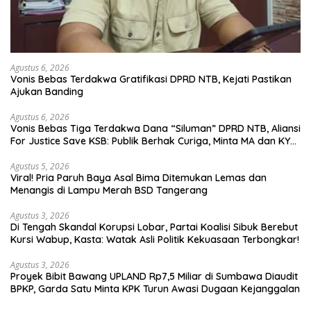
Agustus 6, 2026
Vonis Bebas Terdakwa Gratifikasi DPRD NTB, Kejati Pastikan
Ajukan Banding
Agustus 6, 2026
Vonis Bebas Tiga Terdakwa Dana “Siluman” DPRD NTB, Aliansi
For Justice Save KSB: Publik Berhak Curiga, Minta MA dan KY
Turun Tangan
Agustus 5, 2026
Viral! Pria Paruh Baya Asal Bima Ditemukan Lemas dan
Menangis di Lampu Merah BSD Tangerang
Agustus 3, 2026
Di Tengah Skandal Korupsi Lobar, Partai Koalisi Sibuk Berebut
Kursi Wabup, Kasta: Watak Asli Politik Kekuasaan Terbongkar!
Agustus 3, 2026
Proyek Bibit Bawang UPLAND Rp7,5 Miliar di Sumbawa Diaudit
BPKP, Garda Satu Minta KPK Turun Awasi Dugaan Kejanggalan