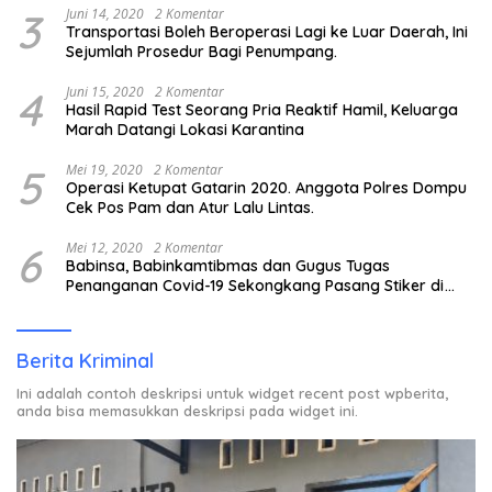
3
Juni 14, 2020
2 Komentar
Transportasi Boleh Beroperasi Lagi ke Luar Daerah, Ini
Sejumlah Prosedur Bagi Penumpang.
4
Juni 15, 2020
2 Komentar
Hasil Rapid Test Seorang Pria Reaktif Hamil, Keluarga
Marah Datangi Lokasi Karantina
5
Mei 19, 2020
2 Komentar
Operasi Ketupat Gatarin 2020. Anggota Polres Dompu
Cek Pos Pam dan Atur Lalu Lintas.
6
Mei 12, 2020
2 Komentar
Babinsa, Babinkamtibmas dan Gugus Tugas
Penanganan Covid-19 Sekongkang Pasang Stiker di
Rumah Warga Berstatus ODP.
Berita Kriminal
Ini adalah contoh deskripsi untuk widget recent post wpberita,
anda bisa memasukkan deskripsi pada widget ini.