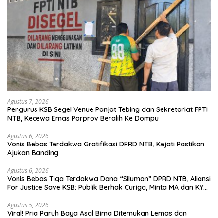
Agustus 7, 2026
Pengurus KSB Segel Venue Panjat Tebing dan Sekretariat FPTI
NTB, Kecewa Emas Porprov Beralih Ke Dompu
Agustus 6, 2026
Vonis Bebas Terdakwa Gratifikasi DPRD NTB, Kejati Pastikan
Ajukan Banding
Agustus 6, 2026
Vonis Bebas Tiga Terdakwa Dana “Siluman” DPRD NTB, Aliansi
For Justice Save KSB: Publik Berhak Curiga, Minta MA dan KY
Turun Tangan
Agustus 5, 2026
Viral! Pria Paruh Baya Asal Bima Ditemukan Lemas dan