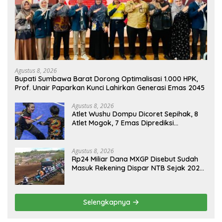
Agustus 8, 2026
Bupati Sumbawa Barat Dorong Optimalisasi 1.000 HPK,
Prof. Unair Paparkan Kunci Lahirkan Generasi Emas 2045
Agustus 8, 2026
Atlet Wushu Dompu Dicoret Sepihak, 8
Atlet Mogok, 7 Emas Diprediksi
Melayang, Ada Apa di Porprov NTB
2026
Agustus 8, 2026
Rp24 Miliar Dana MXGP Disebut Sudah
Masuk Rekening Dispar NTB Sejak 2024,
Mengapa Utang Rp11 Miliar Belum
Dibayar?
Selengkapnya