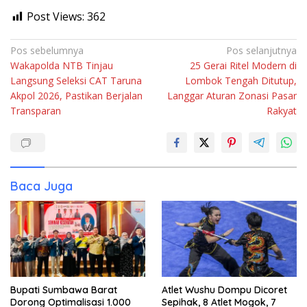
Post Views:
362
Navigasi
Pos sebelumnya
Pos selanjutnya
Wakapolda NTB Tinjau
25 Gerai Ritel Modern di
pos
Langsung Seleksi CAT Taruna
Lombok Tengah Ditutup,
Akpol 2026, Pastikan Berjalan
Langgar Aturan Zonasi Pasar
Transparan
Rakyat
Baca Juga
Bupati Sumbawa Barat
Atlet Wushu Dompu Dicoret
Dorong Optimalisasi 1.000
Sepihak, 8 Atlet Mogok, 7