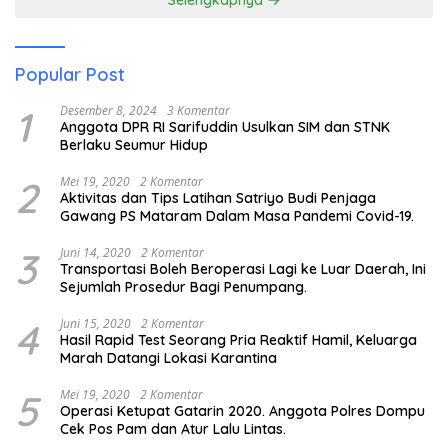
Selengkapnya
Popular Post
1
Desember 8, 2024
3 Komentar
Anggota DPR RI Sarifuddin Usulkan SIM dan STNK
Berlaku Seumur Hidup
2
Mei 19, 2020
2 Komentar
Aktivitas dan Tips Latihan Satriyo Budi Penjaga
Gawang PS Mataram Dalam Masa Pandemi Covid-19.
3
Juni 14, 2020
2 Komentar
Transportasi Boleh Beroperasi Lagi ke Luar Daerah, Ini
Sejumlah Prosedur Bagi Penumpang.
4
Juni 15, 2020
2 Komentar
Hasil Rapid Test Seorang Pria Reaktif Hamil, Keluarga
Marah Datangi Lokasi Karantina
5
Mei 19, 2020
2 Komentar
Operasi Ketupat Gatarin 2020. Anggota Polres Dompu
Cek Pos Pam dan Atur Lalu Lintas.