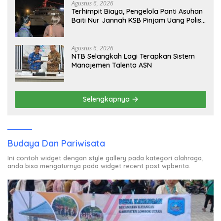
Agustus 6, 2026
Terhimpit Biaya, Pengelola Panti Asuhan
Baiti Nur Jannah KSB Pinjam Uang Polisi
untuk Menyeberang, Asesmen Bantuan
Tak Kunjung Tuntas
Agustus 6, 2026
NTB Selangkah Lagi Terapkan Sistem
Manajemen Talenta ASN
Selengkapnya
Budaya Dan Pariwisata
Ini contoh widget dengan style gallery pada kategori olahraga,
anda bisa mengaturnya pada widget recent post wpberita.