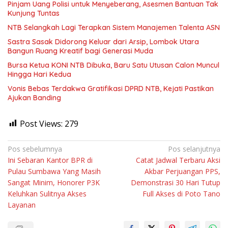
Pinjam Uang Polisi untuk Menyeberang, Asesmen Bantuan Tak
Kunjung Tuntas
NTB Selangkah Lagi Terapkan Sistem Manajemen Talenta ASN
Sastra Sasak Didorong Keluar dari Arsip, Lombok Utara
Bangun Ruang Kreatif bagi Generasi Muda
Bursa Ketua KONI NTB Dibuka, Baru Satu Utusan Calon Muncul
Hingga Hari Kedua
Vonis Bebas Terdakwa Gratifikasi DPRD NTB, Kejati Pastikan
Ajukan Banding
Post Views:
279
Navigasi
Pos sebelumnya
Pos selanjutnya
Ini Sebaran Kantor BPR di
Catat Jadwal Terbaru Aksi
pos
Pulau Sumbawa Yang Masih
Akbar Perjuangan PPS,
Sangat Minim, Honorer P3K
Demonstrasi 30 Hari Tutup
Keluhkan Sulitnya Akses
Full Akses di Poto Tano
Layanan