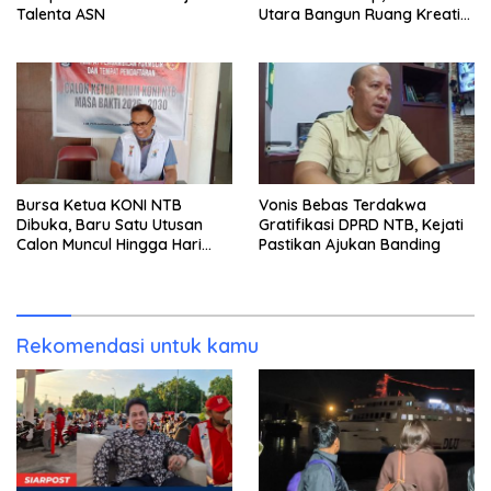
Talenta ASN
Utara Bangun Ruang Kreatif
bagi Generasi Muda
Bursa Ketua KONI NTB
Vonis Bebas Terdakwa
Dibuka, Baru Satu Utusan
Gratifikasi DPRD NTB, Kejati
Calon Muncul Hingga Hari
Pastikan Ajukan Banding
Kedua
Rekomendasi untuk kamu