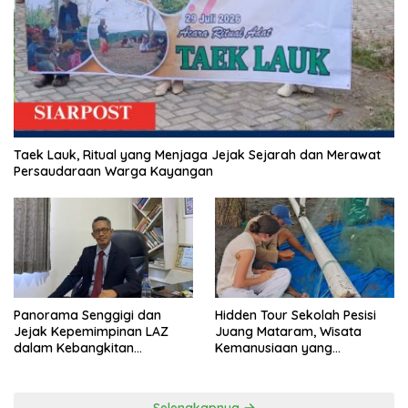
Taek Lauk, Ritual yang Menjaga Jejak Sejarah dan Merawat
Persaudaraan Warga Kayangan
Panorama Senggigi dan
Hidden Tour Sekolah Pesisi
Jejak Kepemimpinan LAZ
Juang Mataram, Wisata
dalam Kebangkitan
Kemanusiaan yang
Pariwisata
Membuka Mata tentang
Pendidikan Anak Pesisir