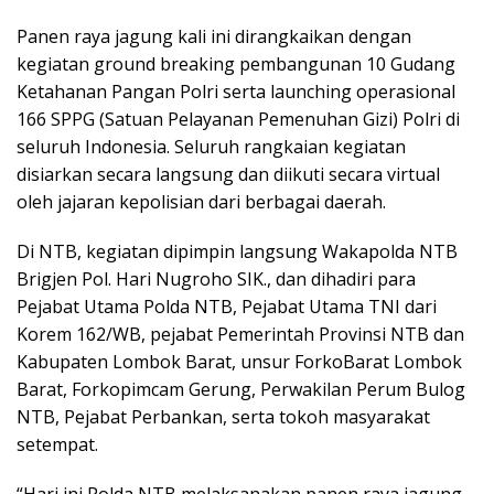
Panen raya jagung kali ini dirangkaikan dengan
kegiatan ground breaking pembangunan 10 Gudang
Ketahanan Pangan Polri serta launching operasional
166 SPPG (Satuan Pelayanan Pemenuhan Gizi) Polri di
seluruh Indonesia. Seluruh rangkaian kegiatan
disiarkan secara langsung dan diikuti secara virtual
oleh jajaran kepolisian dari berbagai daerah.
Di NTB, kegiatan dipimpin langsung Wakapolda NTB
Brigjen Pol. Hari Nugroho SIK., dan dihadiri para
Pejabat Utama Polda NTB, Pejabat Utama TNI dari
Korem 162/WB, pejabat Pemerintah Provinsi NTB dan
Kabupaten Lombok Barat, unsur ForkoBarat Lombok
Barat, Forkopimcam Gerung, Perwakilan Perum Bulog
NTB, Pejabat Perbankan, serta tokoh masyarakat
setempat.
“Hari ini Polda NTB melaksanakan panen raya jagung