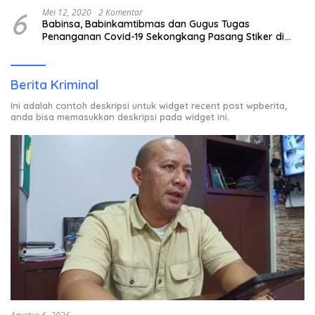
6
Mei 12, 2020
2 Komentar
Babinsa, Babinkamtibmas dan Gugus Tugas
Penanganan Covid-19 Sekongkang Pasang Stiker di
Rumah Warga Berstatus ODP.
Berita Kriminal
Ini adalah contoh deskripsi untuk widget recent post wpberita,
anda bisa memasukkan deskripsi pada widget ini.