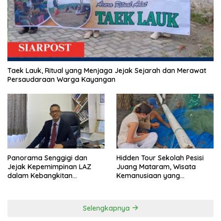
Taek Lauk, Ritual yang Menjaga Jejak Sejarah dan Merawat
Persaudaraan Warga Kayangan
Panorama Senggigi dan
Hidden Tour Sekolah Pesisi
Jejak Kepemimpinan LAZ
Juang Mataram, Wisata
dalam Kebangkitan
Kemanusiaan yang
Pariwisata
Membuka Mata tentang
Pendidikan Anak Pesisir
Selengkapnya