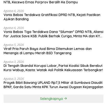
NTB, Kecewa Emas Porprov Beralih Ke Dompu
Agustus 6, 2026
Vonis Bebas Terdakwa Gratifikasi DPRD NTB, Kejati Pastikan
Ajukan Banding
Agustus 6, 2026
Vonis Bebas Tiga Terdakwa Dana “Siluman” DPRD NTB, Aliansi
For Justice Save KSB: Publik Berhak Curiga, Minta MA dan KY
Turun Tangan
Agustus 5, 2026
Viral! Pria Paruh Baya Asal Bima Ditemukan Lemas dan
Menangis di Lampu Merah BSD Tangerang
Agustus 3, 2026
Di Tengah Skandal Korupsi Lobar, Partai Koalisi Sibuk Berebut
Kursi Wabup, Kasta: Watak Asli Politik Kekuasaan Terbongkar!
Agustus 3, 2026
Proyek Bibit Bawang UPLAND Rp7,5 Miliar di Sumbawa Diaudit
BPKP, Garda Satu Minta KPK Turun Awasi Dugaan Kejanggalan
Selengkapnya