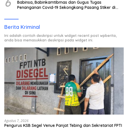
6
Babinsa, Babinkamtibmas dan Gugus Tugas
Penanganan Covid-19 Sekongkang Pasang Stiker di
Rumah Warga Berstatus ODP.
Berita Kriminal
Ini adalah contoh deskripsi untuk widget recent post wpberita,
anda bisa memasukkan deskripsi pada widget ini.
Agustus 7, 2026
Pengurus KSB Segel Venue Panjat Tebing dan Sekretariat FPTI