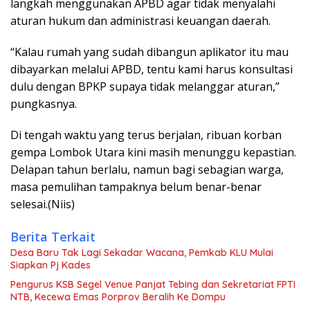
langkah menggunakan APBD agar tidak menyalahi
aturan hukum dan administrasi keuangan daerah.
“Kalau rumah yang sudah dibangun aplikator itu mau
dibayarkan melalui APBD, tentu kami harus konsultasi
dulu dengan BPKP supaya tidak melanggar aturan,”
pungkasnya.
Di tengah waktu yang terus berjalan, ribuan korban
gempa Lombok Utara kini masih menunggu kepastian.
Delapan tahun berlalu, namun bagi sebagian warga,
masa pemulihan tampaknya belum benar-benar
selesai.(Niis)
Berita Terkait
Desa Baru Tak Lagi Sekadar Wacana, Pemkab KLU Mulai
Siapkan Pj Kades
Pengurus KSB Segel Venue Panjat Tebing dan Sekretariat FPTI
NTB, Kecewa Emas Porprov Beralih Ke Dompu