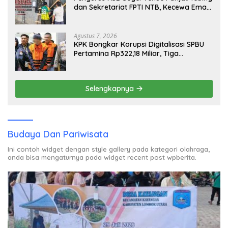
dan Sekretariat FPTI NTB, Kecewa Emas
Porprov Beralih Ke Dompu
Agustus 7, 2026
KPK Bongkar Korupsi Digitalisasi SPBU
Pertamina Rp322,18 Miliar, Tiga
Tersangka Ditahan
Selengkapnya
Budaya Dan Pariwisata
Ini contoh widget dengan style gallery pada kategori olahraga,
anda bisa mengaturnya pada widget recent post wpberita.