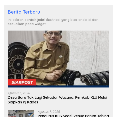
Berita Terbaru
Ini adalah contoh judul deskripsi yang bisa anda isi dan
sesuaikan pada widget
Agustus 7, 2026
Desa Baru Tak Lagi Sekadar Wacana, Pemkab KLU Mulai
Siapkan Pj Kades
Agustus 7, 2026
Pengurus KSB Segel Venue Panjat Tebing