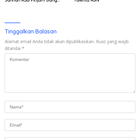
Polisi untuk Menyeberang,
Asesmen Bantuan Tak
Kunjung Tuntas
Tinggalkan Balasan
Alamat email Anda tidak akan dipublikasikan.
Ruas yang wajib
ditandai
*