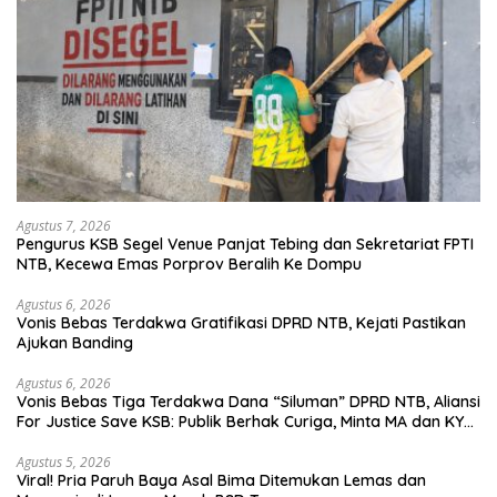
Agustus 7, 2026
Pengurus KSB Segel Venue Panjat Tebing dan Sekretariat FPTI
NTB, Kecewa Emas Porprov Beralih Ke Dompu
Agustus 6, 2026
Vonis Bebas Terdakwa Gratifikasi DPRD NTB, Kejati Pastikan
Ajukan Banding
Agustus 6, 2026
Vonis Bebas Tiga Terdakwa Dana “Siluman” DPRD NTB, Aliansi
For Justice Save KSB: Publik Berhak Curiga, Minta MA dan KY
Turun Tangan
Agustus 5, 2026
Viral! Pria Paruh Baya Asal Bima Ditemukan Lemas dan