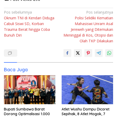
Navigasi
Pos sebelumnya
Pos selanjutnya
Oknum TNI di Kendari Diduga
Polisi Selidiki Kematian
pos
Cabuli Siswi SD, Korban
Mahasiswi Unram Asal
Trauma Berat hingga Coba
Jereweh yang Ditemukan
Bunuh Diri
Meninggal di Kos, Otopsi dan
Olah TKP Dilakukan
Baca Juga
Bupati Sumbawa Barat
Atlet Wushu Dompu Dicoret
Dorong Optimalisasi 1.000
Sepihak, 8 Atlet Mogok, 7