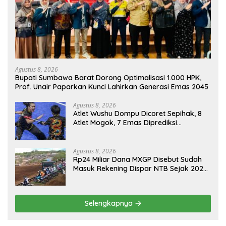
Agustus 8, 2026
Bupati Sumbawa Barat Dorong Optimalisasi 1.000 HPK,
Prof. Unair Paparkan Kunci Lahirkan Generasi Emas 2045
Agustus 8, 2026
Atlet Wushu Dompu Dicoret Sepihak, 8
Atlet Mogok, 7 Emas Diprediksi
Melayang, Ada Apa di Porprov NTB
2026
Agustus 8, 2026
Rp24 Miliar Dana MXGP Disebut Sudah
Masuk Rekening Dispar NTB Sejak 2024,
Mengapa Utang Rp11 Miliar Belum
Dibayar?
Selengkapnya