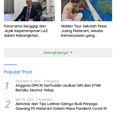
Panorama Senggigi dan
Hidden Tour Sekolah Pesisi
Jejak Kepemimpinan LAZ
Juang Mataram, Wisata
dalam Kebangkitan
Kemanusiaan yang
Pariwisata
Membuka Mata tentang
Pendidikan Anak Pesisir
Selengkapnya
Popular Post
1
Desember 8, 2024
3 Komentar
Anggota DPR RI Sarifuddin Usulkan SIM dan STNK
Berlaku Seumur Hidup
2
Mei 19, 2020
2 Komentar
Aktivitas dan Tips Latihan Satriyo Budi Penjaga
Gawang PS Mataram Dalam Masa Pandemi Covid-19.