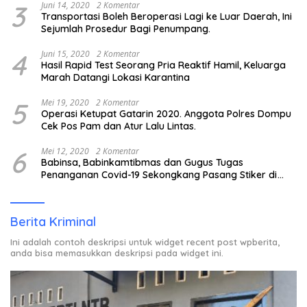
3
Juni 14, 2020
2 Komentar
Transportasi Boleh Beroperasi Lagi ke Luar Daerah, Ini
Sejumlah Prosedur Bagi Penumpang.
4
Juni 15, 2020
2 Komentar
Hasil Rapid Test Seorang Pria Reaktif Hamil, Keluarga
Marah Datangi Lokasi Karantina
5
Mei 19, 2020
2 Komentar
Operasi Ketupat Gatarin 2020. Anggota Polres Dompu
Cek Pos Pam dan Atur Lalu Lintas.
6
Mei 12, 2020
2 Komentar
Babinsa, Babinkamtibmas dan Gugus Tugas
Penanganan Covid-19 Sekongkang Pasang Stiker di
Rumah Warga Berstatus ODP.
Berita Kriminal
Ini adalah contoh deskripsi untuk widget recent post wpberita,
anda bisa memasukkan deskripsi pada widget ini.