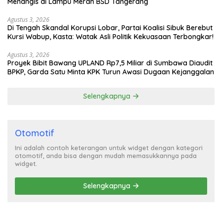
Menangis di Lampu Merah BSD Tangerang
Agustus 3, 2026
Di Tengah Skandal Korupsi Lobar, Partai Koalisi Sibuk Berebut
Kursi Wabup, Kasta: Watak Asli Politik Kekuasaan Terbongkar!
Agustus 3, 2026
Proyek Bibit Bawang UPLAND Rp7,5 Miliar di Sumbawa Diaudit
BPKP, Garda Satu Minta KPK Turun Awasi Dugaan Kejanggalan
Selengkapnya
Otomotif
Ini adalah contoh keterangan untuk widget dengan kategori
otomotif, anda bisa dengan mudah memasukkannya pada
widget.
Selengkapnya