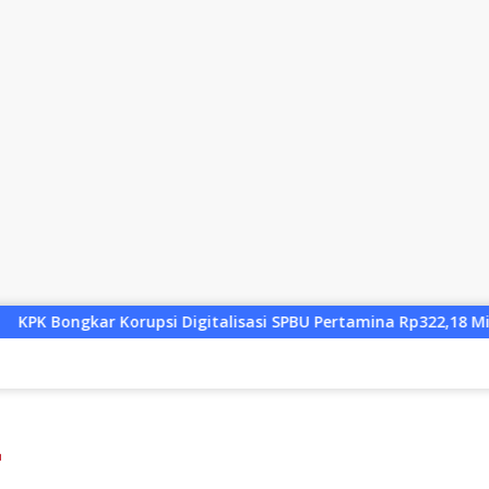
igitalisasi SPBU Pertamina Rp322,18 Miliar, Tiga Tersangka Dit