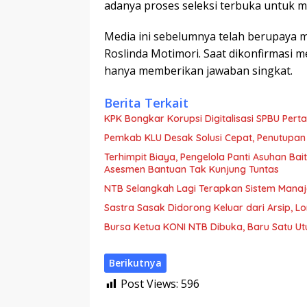
adanya proses seleksi terbuka untuk 
Media ini sebelumnya telah berupaya 
Roslinda Motimori. Saat dikonfirmasi m
hanya memberikan jawaban singkat.
Berita Terkait
KPK Bongkar Korupsi Digitalisasi SPBU Perta
Pemkab KLU Desak Solusi Cepat, Penutupan
Terhimpit Biaya, Pengelola Panti Asuhan Ba
Asesmen Bantuan Tak Kunjung Tuntas
NTB Selangkah Lagi Terapkan Sistem Mana
Sastra Sasak Didorong Keluar dari Arsip, 
Bursa Ketua KONI NTB Dibuka, Baru Satu Ut
Berikutnya
Post Views:
596