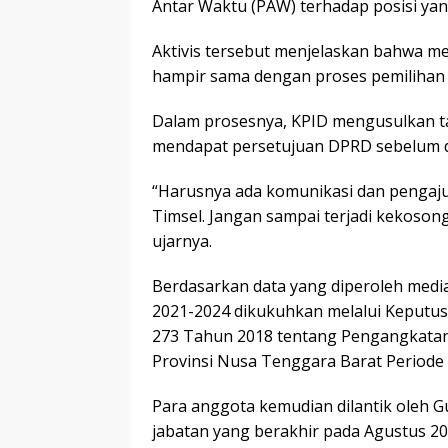
Antar Waktu (PAW) terhadap posisi yan
Aktivis tersebut menjelaskan bahwa 
hampir sama dengan proses pemilihan 
Dalam prosesnya, KPID mengusulkan t
mendapat persetujuan DPRD sebelum di
“Harusnya ada komunikasi dan penga
Timsel. Jangan sampai terjadi kekosong
ujarnya.
Berdasarkan data yang diperoleh media
2021-2024 dikukuhkan melalui Keputu
273 Tahun 2018 tentang Pengangkatan
Provinsi Nusa Tenggara Barat Periode
Para anggota kemudian dilantik oleh
jabatan yang berakhir pada Agustus 202