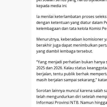
kepada media ini.
Ia menilai keterlambatan proses selek
dengan ketentuan yang diatur dalam 
kelembagaan dan tata kelola Komisi Pe
Menurutnya, keberadaan komisioner y
berakhir juga dapat menimbulkan pert
yang diambil lembaga tersebut.
“Yang menjadi perhatian bukan hanya 
2025 dan 2026. Kalau status keanggota
berjalan, tentu publik berhak mempe
masih berjalan sampai sekarang,” kata
Sorotan lainnya muncul karena salah 
telah mengundurkan diri setelah mem
Informasi Provinsi NTB. Namun hingga k