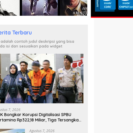
erita Terbaru
i adalah contoh judul deskripsi yang bisa
da isi dan sesuaikan pada widget
ustus 7, 2026
K Bongkar Korupsi Digitalisasi SPBU
rtamina Rp322,18 Miliar, Tiga Tersangka
tahan
Agustus 7, 2026