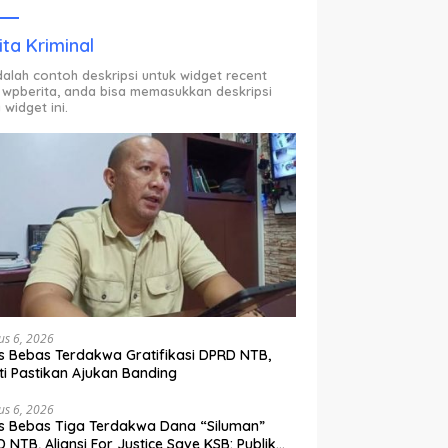
ODP.
ita Kriminal
adalah contoh deskripsi untuk widget recent
 wpberita, anda bisa memasukkan deskripsi
 widget ini.
us 6, 2026
s Bebas Terdakwa Gratifikasi DPRD NTB,
ti Pastikan Ajukan Banding
us 6, 2026
s Bebas Tiga Terdakwa Dana “Siluman”
 NTB, Aliansi For Justice Save KSB: Publik