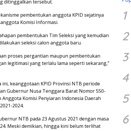
g ditinggalkan tersebut.
1
mekanisme pembentukan anggota KPID sejatinya
anggota Komisi Informasi.
2
ahapan pembentukan Tim Seleksi yang kemudian
lakukan seleksi calon anggota baru.
3
juan proses pergantian maupun pembentukan
an legitimasi yang terlalu lama seperti sekarang,”
4
 ini, keanggotaan KPID Provinsi NTB periode
san Gubernur Nusa Tenggara Barat Nomor 550-
5
 Anggota Komisi Penyiaran Indonesia Daerah
 2021-2024.
6
 Gubernur NTB pada 23 Agustus 2021 dengan masa
4. Meski demikian, hingga kini belum terlihat