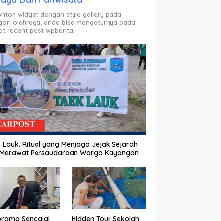
contoh widget dengan style gallery pada
gori olahraga, anda bisa mengaturnya pada
et recent post wpberita.
 Lauk, Ritual yang Menjaga Jejak Sejarah
 Merawat Persaudaraan Warga Kayangan
orama Senggigi
Hidden Tour Sekolah