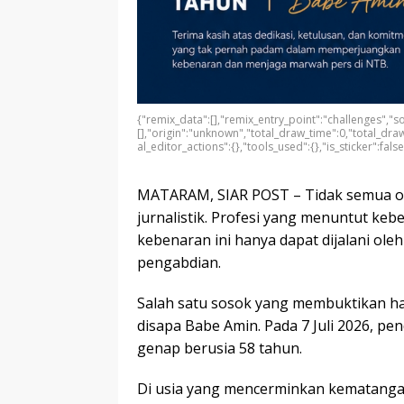
{"remix_data":[],"remix_entry_point":"challenges","s
[],"origin":"unknown","total_draw_time":0,"total_dr
al_editor_actions":{},"tools_used":{},"is_sticker":fals
MATARAM, SIAR POST – Tidak semua o
jurnalistik. Profesi yang menuntut keb
kebenaran ini hanya dapat dijalani ole
pengabdian.
Salah satu sosok yang membuktikan hal
disapa Babe Amin. Pada 7 Juli 2026, pen
genap berusia 58 tahun.
Di usia yang mencerminkan kematanga