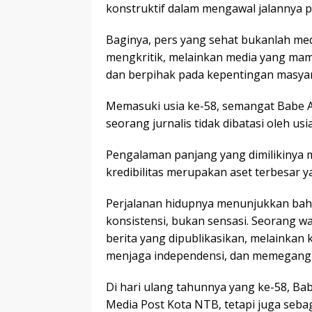
konstruktif dalam mengawal jalannya 
Baginya, pers yang sehat bukanlah me
mengkritik, melainkan media yang ma
dan berpihak pada kepentingan masyar
Memasuki usia ke-58, semangat Babe A
seorang jurnalis tidak dibatasi oleh usia
Pengalaman panjang yang dimilikinya 
kredibilitas merupakan aset terbesar ya
Perjalanan hidupnya menunjukkan bah
konsistensi, bukan sensasi. Seorang 
berita yang dipublikasikan, melainka
menjaga independensi, dan memegang te
Di hari ulang tahunnya yang ke-58, Bab
Media Post Kota NTB, tetapi juga seba