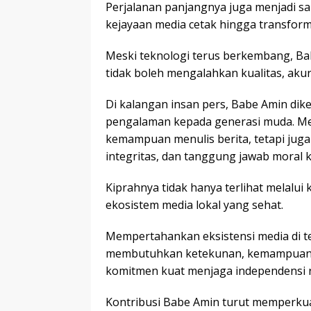
Perjalanan panjangnya juga menjadi sak
kejayaan media cetak hingga transforma
Meski teknologi terus berkembang, Ba
tidak boleh mengalahkan kualitas, akur
Di kalangan insan pers, Babe Amin dik
pengalaman kepada generasi muda. Me
kemampuan menulis berita, tetapi jug
integritas, dan tanggung jawab moral k
Kiprahnya tidak hanya terlihat melalui
ekosistem media lokal yang sehat.
Mempertahankan eksistensi media di t
membutuhkan ketekunan, kemampuan 
komitmen kuat menjaga independensi r
Kontribusi Babe Amin turut memperkuat 