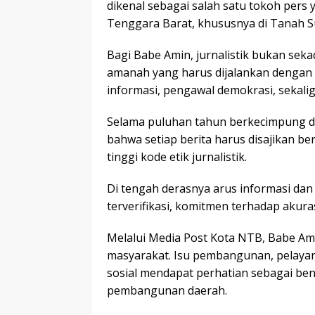
dikenal sebagai salah satu tokoh pers
Tenggara Barat, khususnya di Tanah 
Bagi Babe Amin, jurnalistik bukan sek
amanah yang harus dijalankan dengan
informasi, pengawal demokrasi, sekali
Selama puluhan tahun berkecimpung di
bahwa setiap berita harus disajikan b
tinggi kode etik jurnalistik.
Di tengah derasnya arus informasi da
terverifikasi, komitmen terhadap akuras
Melalui Media Post Kota NTB, Babe Am
masyarakat. Isu pembangunan, pelayan
sosial mendapat perhatian sebagai ben
pembangunan daerah.