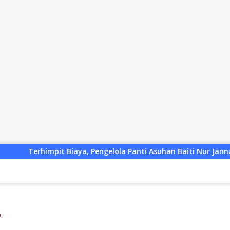
Pengelola Panti Asuhan Baiti Nur Jannah KSB Pinjam Uang Pol