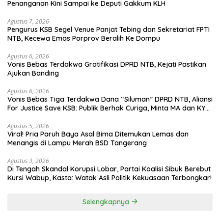
Penanganan Kini Sampai ke Deputi Gakkum KLH
Agustus 7, 2026
Pengurus KSB Segel Venue Panjat Tebing dan Sekretariat FPTI
NTB, Kecewa Emas Porprov Beralih Ke Dompu
Agustus 6, 2026
Vonis Bebas Terdakwa Gratifikasi DPRD NTB, Kejati Pastikan
Ajukan Banding
Agustus 6, 2026
Vonis Bebas Tiga Terdakwa Dana “Siluman” DPRD NTB, Aliansi
For Justice Save KSB: Publik Berhak Curiga, Minta MA dan KY
Turun Tangan
Agustus 5, 2026
Viral! Pria Paruh Baya Asal Bima Ditemukan Lemas dan
Menangis di Lampu Merah BSD Tangerang
Agustus 3, 2026
Di Tengah Skandal Korupsi Lobar, Partai Koalisi Sibuk Berebut
Kursi Wabup, Kasta: Watak Asli Politik Kekuasaan Terbongkar!
Selengkapnya