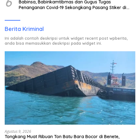
6
Babinsa, Babinkamtibmas dan Gugus Tugas
Penanganan Covid-19 Sekongkang Pasang Stiker di
Rumah Warga Berstatus ODP.
Berita Kriminal
Ini adalah contoh deskripsi untuk widget recent post wpberita,
anda bisa memasukkan deskripsi pada widget ini.
Agustus 9, 2026
Tongkang Muat Ribuan Ton Batu Bara Bocor di Benete,