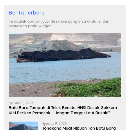
Berita Terbaru
Ini adalah contoh judul deskripsi yang bisa anda isi dan
sesuaikan pada widget
Agustus 9, 2026
Batu Bara Tumpah di Teluk Benete, HNSI Desak Gakkum
KLH Periksa Pemasok: “Jangan Tunggu Laut Rusak!”
Agustus 9, 2026
Tongkang Muat Ribuan Ton Batu Bara