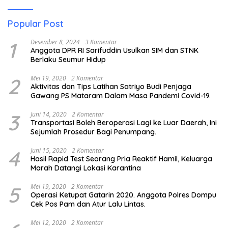
Popular Post
1
Desember 8, 2024
3 Komentar
Anggota DPR RI Sarifuddin Usulkan SIM dan STNK
Berlaku Seumur Hidup
2
Mei 19, 2020
2 Komentar
Aktivitas dan Tips Latihan Satriyo Budi Penjaga
Gawang PS Mataram Dalam Masa Pandemi Covid-19.
3
Juni 14, 2020
2 Komentar
Transportasi Boleh Beroperasi Lagi ke Luar Daerah, Ini
Sejumlah Prosedur Bagi Penumpang.
4
Juni 15, 2020
2 Komentar
Hasil Rapid Test Seorang Pria Reaktif Hamil, Keluarga
Marah Datangi Lokasi Karantina
5
Mei 19, 2020
2 Komentar
Operasi Ketupat Gatarin 2020. Anggota Polres Dompu
Cek Pos Pam dan Atur Lalu Lintas.
Mei 12, 2020
2 Komentar