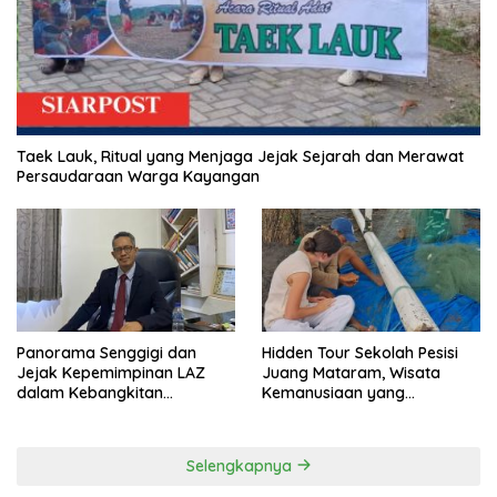
Taek Lauk, Ritual yang Menjaga Jejak Sejarah dan Merawat
Persaudaraan Warga Kayangan
Panorama Senggigi dan
Hidden Tour Sekolah Pesisi
Jejak Kepemimpinan LAZ
Juang Mataram, Wisata
dalam Kebangkitan
Kemanusiaan yang
Pariwisata
Membuka Mata tentang
Pendidikan Anak Pesisir
Selengkapnya