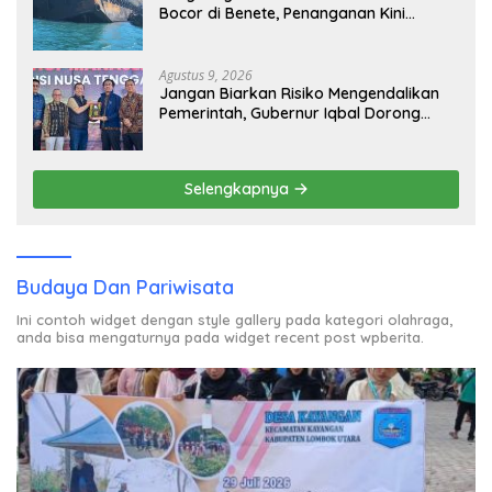
Bocor di Benete, Penanganan Kini
Sampai ke Deputi Gakkum KLH
Agustus 9, 2026
Jangan Biarkan Risiko Mengendalikan
Pemerintah, Gubernur Iqbal Dorong
Birokrasi Berani Ambil Keputusan
Selengkapnya
Budaya Dan Pariwisata
Ini contoh widget dengan style gallery pada kategori olahraga,
anda bisa mengaturnya pada widget recent post wpberita.