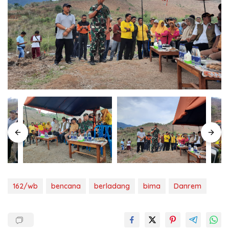
162/wb
bencana
berladang
bima
Danrem