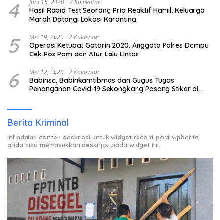
4
Juni 15, 2020
2 Komentar
Hasil Rapid Test Seorang Pria Reaktif Hamil, Keluarga
Marah Datangi Lokasi Karantina
5
Mei 19, 2020
2 Komentar
Operasi Ketupat Gatarin 2020. Anggota Polres Dompu
Cek Pos Pam dan Atur Lalu Lintas.
6
Mei 12, 2020
2 Komentar
Babinsa, Babinkamtibmas dan Gugus Tugas
Penanganan Covid-19 Sekongkang Pasang Stiker di
Rumah Warga Berstatus ODP.
Berita Kriminal
Ini adalah contoh deskripsi untuk widget recent post wpberita,
anda bisa memasukkan deskripsi pada widget ini.