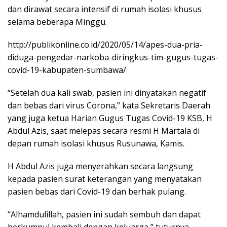
dan dirawat secara intensif di rumah isolasi khusus
selama beberapa Minggu.
http://publikonline.co.id/2020/05/14/apes-dua-pria-
diduga-pengedar-narkoba-diringkus-tim-gugus-tugas-
covid-19-kabupaten-sumbawa/
“Setelah dua kali swab, pasien ini dinyatakan negatif
dan bebas dari virus Corona,” kata Sekretaris Daerah
yang juga ketua Harian Gugus Tugas Covid-19 KSB, H
Abdul Azis, saat melepas secara resmi H Martala di
depan rumah isolasi khusus Rusunawa, Kamis.
H Abdul Azis juga menyerahkan secara langsung
kepada pasien surat keterangan yang menyatakan
pasien bebas dari Covid-19 dan berhak pulang.
“Alhamdulillah, pasien ini sudah sembuh dan dapat
berkumpul kembali dengan keluarga,” tuturnya.