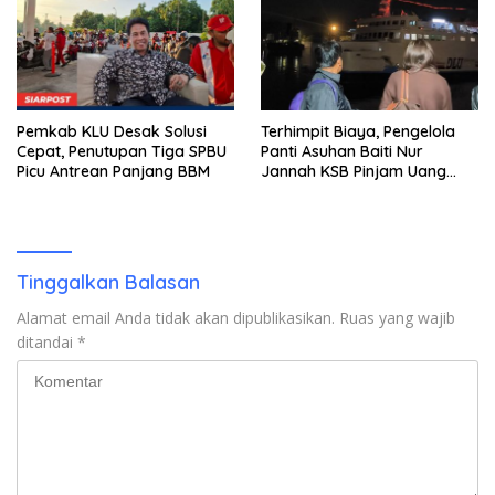
Pemkab KLU Desak Solusi
Terhimpit Biaya, Pengelola
Cepat, Penutupan Tiga SPBU
Panti Asuhan Baiti Nur
Picu Antrean Panjang BBM
Jannah KSB Pinjam Uang
Polisi untuk Menyeberang,
Asesmen Bantuan Tak
Kunjung Tuntas
Tinggalkan Balasan
Alamat email Anda tidak akan dipublikasikan.
Ruas yang wajib
ditandai
*