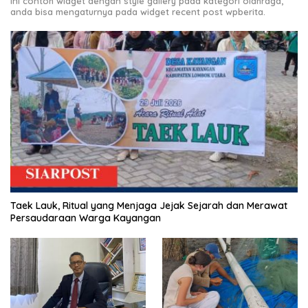
Ini contoh widget dengan style gallery pada kategori olahraga,
anda bisa mengaturnya pada widget recent post wpberita.
Taek Lauk, Ritual yang Menjaga Jejak Sejarah dan Merawat
Persaudaraan Warga Kayangan