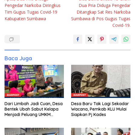
pos
Pengedar Narkoba Diringkus
Dua Pria Diduga Pengedar
Tim Gugus Tugas Covid-19
Ditangkap Sat Res Narkoba
Kabupaten Sumbawa
Sumbawa di Pos Gugus Tugas
Covid-19.
Baca Juga
Dari Limbah Jadi Cuan, Desa
Desa Baru Tak Lagi Sekadar
Bentek Ubah Sabut Kelapa
Wacana, Pemkab KLU Mulai
Menjadi Peluang UMKM
Siapkan Pj Kades
Ramah Lingkungan