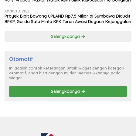
Kursi Wabup, Kasta: Watak Asli Politik Kekuasaan Terbongkar!
Agustus 3, 2026
Proyek Bibit Bawang UPLAND Rp7,5 Miliar di Sumbawa Diaudit
BPKP, Garda Satu Minta KPK Turun Awasi Dugaan Kejanggalan
Selengkapnya
Otomotif
Ini adalah contoh keterangan untuk widget dengan kategori
otomotif, anda bisa dengan mudah memasukkannya pada
widget.
Selengkapnya