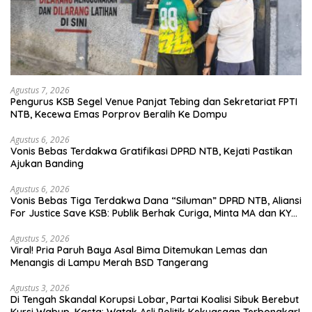
Agustus 7, 2026
Pengurus KSB Segel Venue Panjat Tebing dan Sekretariat FPTI
NTB, Kecewa Emas Porprov Beralih Ke Dompu
Agustus 6, 2026
Vonis Bebas Terdakwa Gratifikasi DPRD NTB, Kejati Pastikan
Ajukan Banding
Agustus 6, 2026
Vonis Bebas Tiga Terdakwa Dana “Siluman” DPRD NTB, Aliansi
For Justice Save KSB: Publik Berhak Curiga, Minta MA dan KY
Turun Tangan
Agustus 5, 2026
Viral! Pria Paruh Baya Asal Bima Ditemukan Lemas dan
Menangis di Lampu Merah BSD Tangerang
Agustus 3, 2026
Di Tengah Skandal Korupsi Lobar, Partai Koalisi Sibuk Berebut