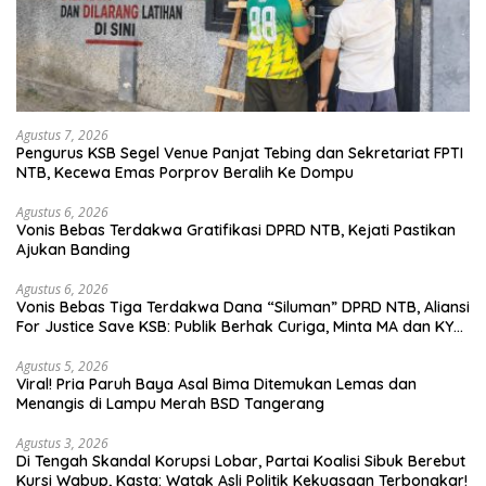
Agustus 7, 2026
Pengurus KSB Segel Venue Panjat Tebing dan Sekretariat FPTI
NTB, Kecewa Emas Porprov Beralih Ke Dompu
Agustus 6, 2026
Vonis Bebas Terdakwa Gratifikasi DPRD NTB, Kejati Pastikan
Ajukan Banding
Agustus 6, 2026
Vonis Bebas Tiga Terdakwa Dana “Siluman” DPRD NTB, Aliansi
For Justice Save KSB: Publik Berhak Curiga, Minta MA dan KY
Turun Tangan
Agustus 5, 2026
Viral! Pria Paruh Baya Asal Bima Ditemukan Lemas dan
Menangis di Lampu Merah BSD Tangerang
Agustus 3, 2026
Di Tengah Skandal Korupsi Lobar, Partai Koalisi Sibuk Berebut
Kursi Wabup, Kasta: Watak Asli Politik Kekuasaan Terbongkar!