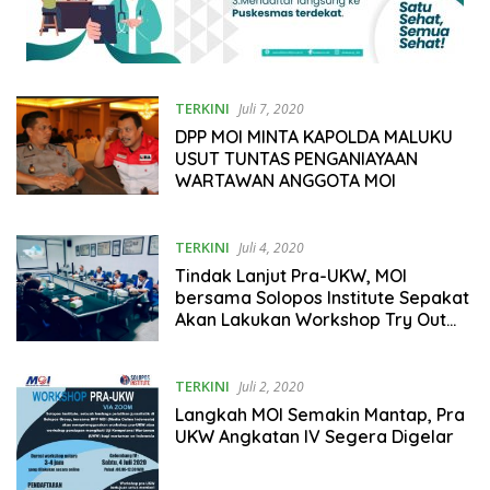
TERKINI
Juli 7, 2020
DPP MOI MINTA KAPOLDA MALUKU
USUT TUNTAS PENGANIAYAAN
WARTAWAN ANGGOTA MOI
TERKINI
Juli 4, 2020
Tindak Lanjut Pra-UKW, MOI
bersama Solopos Institute Sepakat
Akan Lakukan Workshop Try Out
UKW Virtual
TERKINI
Juli 2, 2020
Langkah MOI Semakin Mantap, Pra
UKW Angkatan IV Segera Digelar