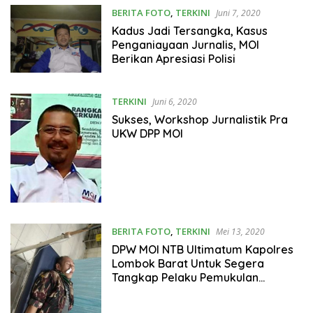
BERITA FOTO
,
TERKINI
Juni 7, 2020
Kadus Jadi Tersangka, Kasus
Penganiayaan Jurnalis, MOI
Berikan Apresiasi Polisi ‎
TERKINI
Juni 6, 2020
Sukses, Workshop Jurnalistik Pra
UKW DPP MOI
BERITA FOTO
,
TERKINI
Mei 13, 2020
DPW MOI NTB Ultimatum Kapolres
Lombok Barat Untuk Segera
Tangkap Pelaku Pemukulan
Wartawan GetNews