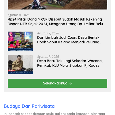
Agustus 8, 2026
Rp24 Miliar Dana MXGP Disebut Sudah Masuk Rekening
Dispar NTB Sejak 2024, Mengapa Utang Rp11 Miliar Belum
Dibayar?
Agustus 7, 2026
Dari Limbah Jadi Cuan, Desa Bentek
Ubah Sabut Kelapa Menjadi Peluang
UMKM Ramah Lingkungan
Agustus 7, 2026
Desa Baru Tak Lagi Sekadar Wacana,
Pemkab KLU Mulai Siapkan Pj Kades
Selengkapnya
Budaya Dan Pariwisata
Ini contoh widget dengan style gallery pada kategori olahraga,