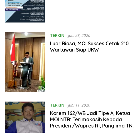
TERKINI
Juni 28, 2020
Luar Biasa, MOI Sukses Cetak 210
Wartawan Siap UKW
TERKINI
Juni 11, 2020
Korem 162/WB Jadi Tipe A, Ketua
MOI NTB: Terimakasih Kepada
Presiden /Wapres RI, Panglima TNI
Dan Kepala Staf TNI AD.