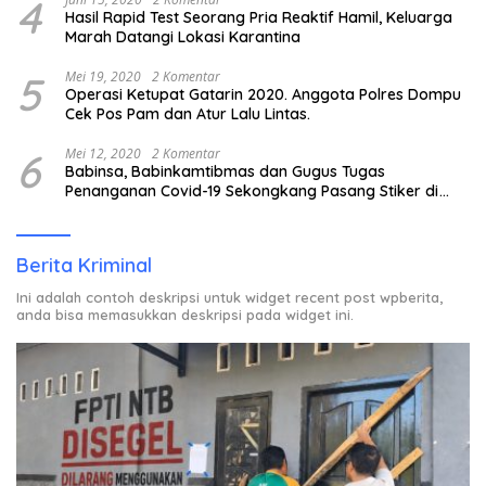
4
Hasil Rapid Test Seorang Pria Reaktif Hamil, Keluarga
Marah Datangi Lokasi Karantina
5
Mei 19, 2020
2 Komentar
Operasi Ketupat Gatarin 2020. Anggota Polres Dompu
Cek Pos Pam dan Atur Lalu Lintas.
6
Mei 12, 2020
2 Komentar
Babinsa, Babinkamtibmas dan Gugus Tugas
Penanganan Covid-19 Sekongkang Pasang Stiker di
Rumah Warga Berstatus ODP.
Berita Kriminal
Ini adalah contoh deskripsi untuk widget recent post wpberita,
anda bisa memasukkan deskripsi pada widget ini.