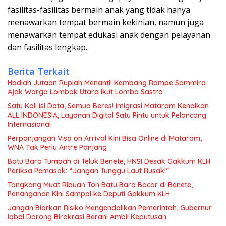
fasilitas-fasilitas bermain anak yang tidak hanya
menawarkan tempat bermain kekinian, namun juga
menawarkan tempat edukasi anak dengan pelayanan
dan fasilitas lengkap.
Berita Terkait
Hadiah Jutaan Rupiah Menanti! Kembang Rampe Sammira
Ajak Warga Lombok Utara Ikut Lomba Sastra
Satu Kali Isi Data, Semua Beres! Imigrasi Mataram Kenalkan
ALL INDONESIA, Layanan Digital Satu Pintu untuk Pelancong
Internasional
Perpanjangan Visa on Arrival Kini Bisa Online di Mataram,
WNA Tak Perlu Antre Panjang
Batu Bara Tumpah di Teluk Benete, HNSI Desak Gakkum KLH
Periksa Pemasok: “Jangan Tunggu Laut Rusak!”
Tongkang Muat Ribuan Ton Batu Bara Bocor di Benete,
Penanganan Kini Sampai ke Deputi Gakkum KLH
Jangan Biarkan Risiko Mengendalikan Pemerintah, Gubernur
Iqbal Dorong Birokrasi Berani Ambil Keputusan