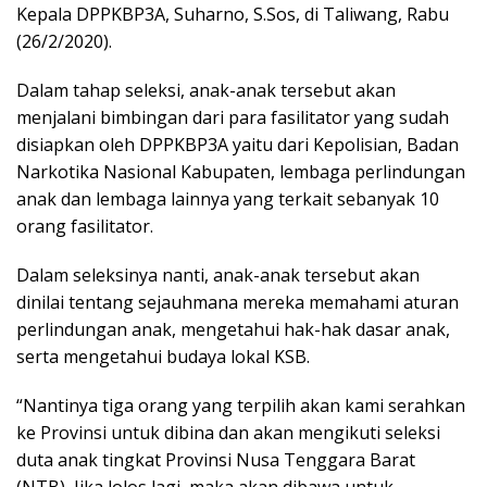
Kepala DPPKBP3A, Suharno, S.Sos, di Taliwang, Rabu
(26/2/2020).
Dalam tahap seleksi, anak-anak tersebut akan
menjalani bimbingan dari para fasilitator yang sudah
disiapkan oleh DPPKBP3A yaitu dari Kepolisian, Badan
Narkotika Nasional Kabupaten, lembaga perlindungan
anak dan lembaga lainnya yang terkait sebanyak 10
orang fasilitator.
Dalam seleksinya nanti, anak-anak tersebut akan
dinilai tentang sejauhmana mereka memahami aturan
perlindungan anak, mengetahui hak-hak dasar anak,
serta mengetahui budaya lokal KSB.
“Nantinya tiga orang yang terpilih akan kami serahkan
ke Provinsi untuk dibina dan akan mengikuti seleksi
duta anak tingkat Provinsi Nusa Tenggara Barat
(NTB), Jika lolos lagi, maka akan dibawa untuk