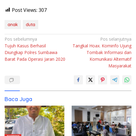
Post Views:
307
anak
duta
Navigasi
Pos sebelumnya
Pos selanjutnya
Tujuh Kasus Berhasil
Tangkal Hoax. Kominfo Ujung
pos
Diungkap Polres Sumbawa
Tombak Informasi dan
Barat Pada Operasi Jaran 2020
Komunikasi Alternatif
Masyarakat
Baca Juga