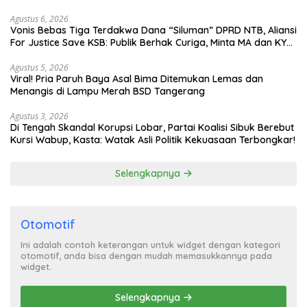
Agustus 6, 2026
Vonis Bebas Tiga Terdakwa Dana “Siluman” DPRD NTB, Aliansi
For Justice Save KSB: Publik Berhak Curiga, Minta MA dan KY
Turun Tangan
Agustus 5, 2026
Viral! Pria Paruh Baya Asal Bima Ditemukan Lemas dan
Menangis di Lampu Merah BSD Tangerang
Agustus 3, 2026
Di Tengah Skandal Korupsi Lobar, Partai Koalisi Sibuk Berebut
Kursi Wabup, Kasta: Watak Asli Politik Kekuasaan Terbongkar!
Selengkapnya
Otomotif
Ini adalah contoh keterangan untuk widget dengan kategori
otomotif, anda bisa dengan mudah memasukkannya pada
widget.
Selengkapnya