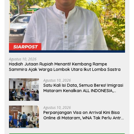
Agustus 10, 2026
Hadiah Jutaan Rupiah Menanti! Kembang Rampe
Sammira Ajak Warga Lombok Utara Ikut Lomba Sastra
Agustus 10, 2026
Satu Kali Isi Data, Semua Beres! Imigrasi
Mataram Kenalkan ALL INDONESIA,
Layanan Digital Satu Pintu untuk
Pelancong Internasional
Agustus 10, 2026
Perpanjangan Visa on Arrival Kini Bisa
Online di Mataram, WNA Tak Perlu Antre
Panjang